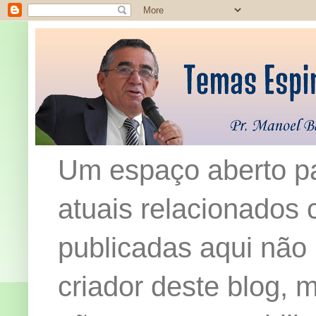
Um espaço aberto pa
atuais relacionados c
publicadas aqui não
criador deste blog,