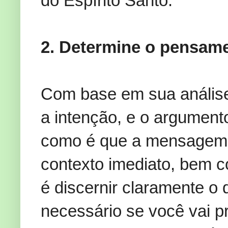
do Espírito Santo.
2. Determine o pensame
Com base em sua análise 
a intenção, e o argumen
como é que a mensagem 
contexto imediato, bem c
é discernir claramente o
necessário se você vai p