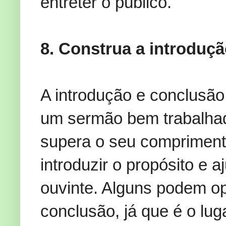
entreter o público.
8. Construa a introduçã
A introdução e conclusão
um sermão bem trabalhad
supera o seu comprimento
introduzir o propósito e 
ouvinte. Alguns podem opt
conclusão, já que é o lug