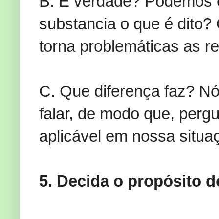
B. É verdade? Podemos c
substancia o que é dito?
torna problemáticas as r
C. Que diferença faz? Nó
falar, de modo que, perg
aplicável em nossa situaç
5. Decida o propósito 