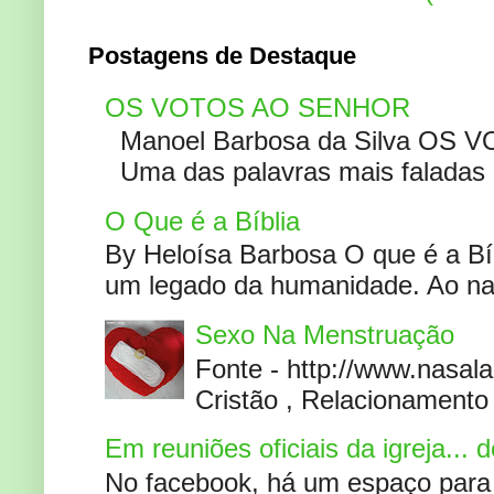
Postagens de Destaque
OS VOTOS AO SENHOR
Manoel Barbosa da Silva OS V
Uma das palavras mais faladas no
O Que é a Bíblia
By Heloísa Barbosa O que é a Bí
um legado da humanidade. Ao narr
Sexo Na Menstruação
Fonte - http://www.nasa
Cristão , Relacionamento 
Em reuniões oficiais da igreja...
No facebook, há um espaço para 