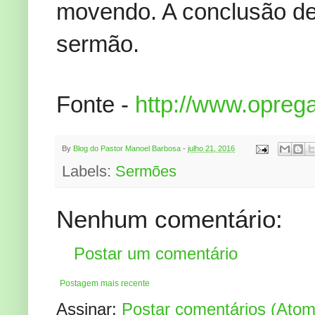
movendo. A conclusão de
sermão.
Fonte -
http://www.oprega
By
Blog do Pastor Manoel Barbosa
-
julho 21, 2016
Labels:
Sermões
Nenhum comentário:
Postar um comentário
Postagem mais recente
Assinar:
Postar comentários (Atom