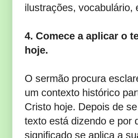
ilustrações, vocabulário, e
4. Comece a aplicar o t
hoje.
O sermão procura esclar
um contexto histórico part
Cristo hoje. Depois de se
texto está dizendo e por 
significado se aplica a s