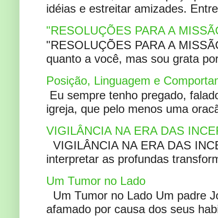
idéias e estreitar amizades. Entr
"RESOLUÇÕES PARA A MISSÃ
"RESOLUÇÕES PARA A MISSÃO A
quanto a você, mas sou grata por
Posição, Linguagem e Comportam
Eu sempre tenho pregado, falado 
igreja, que pelo menos uma oracão
VIGILÂNCIA NA ERA DAS INC
VIGILÂNCIA NA ERA DAS INCERT
interpretar as profundas transfor
Um Tumor no Lado
Um Tumor no Lado Um padre Joã
afamado por causa dos seus habi