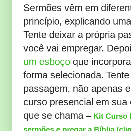
Sermões vêm em diferent
princípio, explicando uma
Tente deixar a própria pa
você vai empregar. Depoi
um esboço
que incorpor
forma selecionada. Tent
passagem, não apenas e
curso presencial em sua 
que se chama –
Kit Curso
sermões e pregar a Bíblia (cli