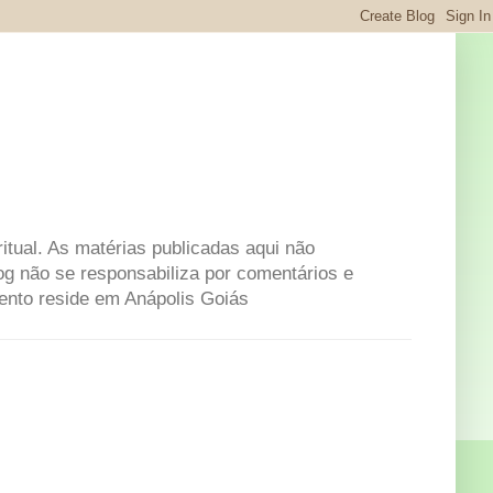
itual. As matérias publicadas aqui não
og não se responsabiliza por comentários e
mento reside em Anápolis Goiás