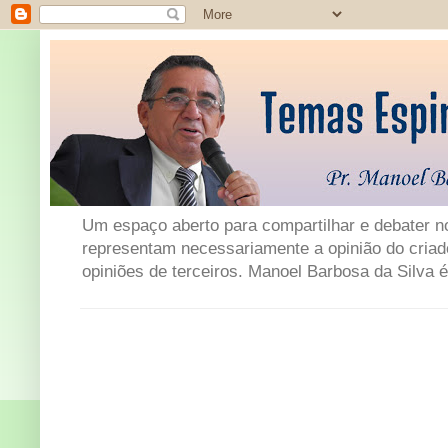
Um espaço aberto para compartilhar e debater not
representam necessariamente a opinião do criad
opiniões de terceiros. Manoel Barbosa da Silva é