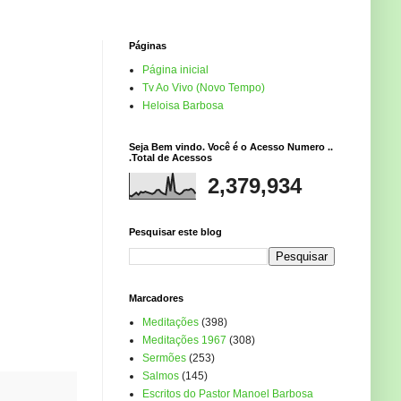
Páginas
Página inicial
Tv Ao Vivo (Novo Tempo)
Heloisa Barbosa
Seja Bem vindo. Você é o Acesso Numero ..
.Total de Acessos
2,379,934
Pesquisar este blog
Marcadores
Meditações
(398)
Meditações 1967
(308)
Sermões
(253)
Salmos
(145)
Escritos do Pastor Manoel Barbosa