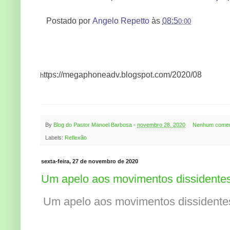
Postado por
Angelo Repetto
às
08:5
0:00
ttps://megaphoneadv.blogspot.com/2020/08
h
By
Blog do Pastor Manoel Barbosa
-
novembro 28, 2020
Nenhum comen
Labels:
Reflexão
sexta-feira, 27 de novembro de 2020
Um apelo aos movimentos dissidente
Um apelo aos movimentos dissidente