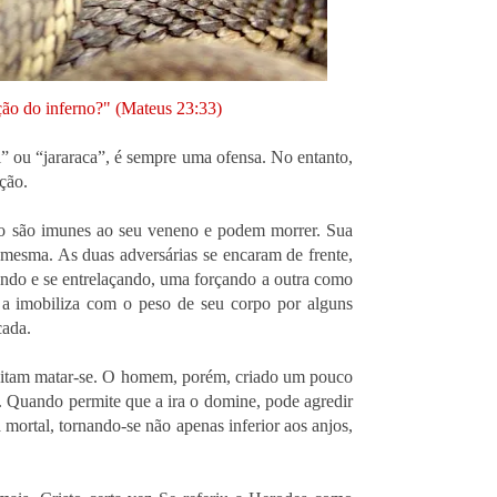
ção do inferno?" (Mateus 23:33)
” ou “jararaca”, é sempre uma ofensa. No entanto,
ção.
não são imunes ao seu veneno e podem morrer. Sua
si mesma. As duas adversárias se encaram de frente,
ndo e se entrelaçando, uma forçando a outra como
e a imobiliza com o peso de seu corpo por alguns
cada.
 evitam matar-se. O homem, porém, criado um pouco
. Quando permite que a ira o domine, pode agredir
mortal, tornando-se não apenas inferior aos anjos,