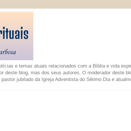
ícias e temas atuais relacionados com a Bíblia e vida espir
or deste blog, mas dos seus autores. O moderador deste bl
 pastor jubilado da Igreja Adventista do Sétimo Dia e atual