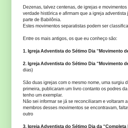
Dezenas, talvez centenas, de igrejas e movimentos s
verdade histórica e afirmam que a igreja adventista
parte de Babilônia.
Estes movimentos separatistas podem ser classifica
Entre os mais antigos, os que eu conheço são:
1. Igreja Adventista do Sétimo Dia “Movimento 
2. Igreja Adventista do Sétimo Dia “Movimento 
dias)
São duas igrejas com o mesmo nome, uma surgiu da o
primeira, publicaram um livro contanto os podres da 
tenho um exemplar.
Não sei informar se já se reconciliaram e voltaram 
membros desses movimentos se encontravam, faltav
outro
3. Igreja Adventista do Sétimo Dia da “Complet