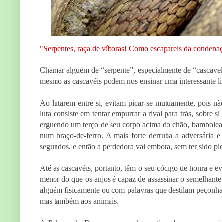
"Serpentes, raça de víboras! Como escapareis da condena
Chamar alguém de “serpente”, especialmente de “cascavel
mesmo as cascavéis podem nos ensinar uma interessante li
Ao lutarem entre si, evitam picar-se mutuamente, pois 
luta consiste em tentar empurrar a rival para trás, sobre 
erguendo um terço de seu corpo acima do chão, bambolea
num braço-de-ferro. A mais forte derruba a adversária 
segundos, e então a perdedora vai embora, sem ter sido pi
Até as cascavéis, portanto, têm o seu código de honra e
menor do que os anjos é capaz de assassinar o semelhante
alguém fisicamente ou com palavras que destilam peçonha 
mas também aos animais.