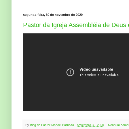
segunda-feira, 30 de novembro de 2020
Pastor da Igreja Assembléia de Deus é
By
Blog do Pastor Manoel Barbosa
-
novembro 30, 2020
Nenhum comen