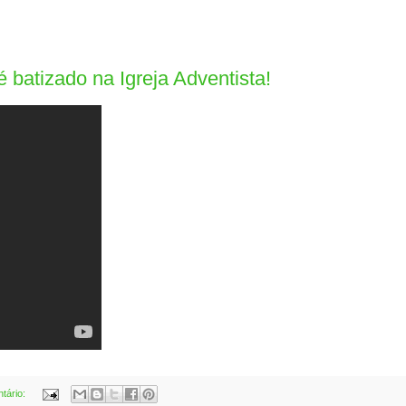
 batizado na Igreja Adventista!
tário: