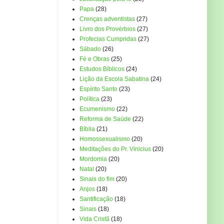
Papa
(28)
Crenças adventistas
(27)
Livro dos Provérbios
(27)
Profecias Cumpridas
(27)
Sábado
(26)
Fé e Obras
(25)
Estudos Bíblicos
(24)
Lição da Escola Sabatina
(24)
Espírito Santo
(23)
Política
(23)
Ecumenismo
(22)
Reforma de Saúde
(22)
Bíblia
(21)
Homossexualismo
(20)
Meditações do Pr. Vinicius
(20)
Mordomia
(20)
Natal
(20)
Sinais do fim
(20)
Anjos
(18)
Santificação
(18)
Sinais
(18)
Vida Cristã
(18)