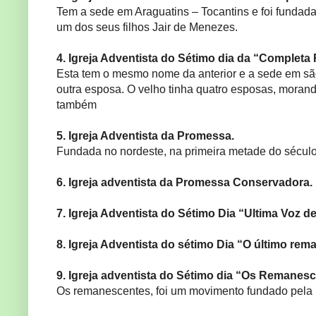
Tem a sede em Araguatins – Tocantins e foi fundada
um dos seus filhos Jair de Menezes.
4. Igreja Adventista do Sétimo dia da “Completa
Esta tem o mesmo nome da anterior e a sede em são
outra esposa. O velho tinha quatro esposas, morand
também
5. Igreja Adventista da Promessa.
Fundada no nordeste, na primeira metade do século
6. Igreja adventista da Promessa Conservadora.
7. Igreja Adventista do Sétimo Dia “Ultima Voz d
8. Igreja Adventista do sétimo Dia “O último rem
9. Igreja adventista do Sétimo dia “Os Remanes
Os remanescentes, foi um movimento fundado pela