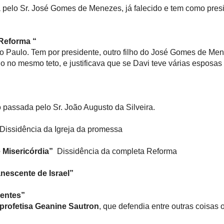
 pelo Sr. José Gomes de Menezes, já falecido e tem como presi
 Reforma “
 Paulo. Tem por presidente, outro filho do José Gomes de Me
o no mesmo teto, e justificava que se Davi teve várias esposas
 passada pelo Sr. João Augusto da Silveira.
Dissidência da Igreja da promessa
e Misericórdia”
Dissidência da completa Reforma
anescente de Israel”
centes”
profetisa Geanine Sautron
, que defendia entre outras coisas 