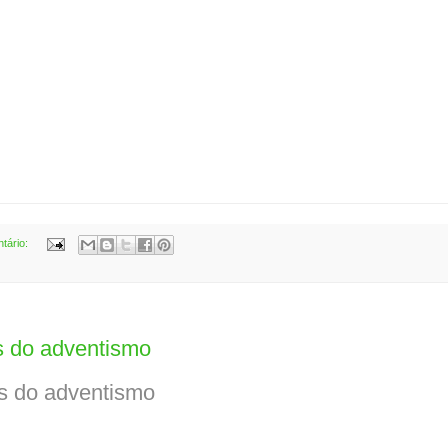
tário:
s do adventismo
s do adventismo