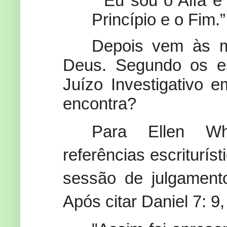
" Eu sou o Alfa e
Princípio e o Fim.
Depois vem às mu
Deus. Segundo os es
Juízo Investigativo 
encontra?
Para Ellen Wh
referências escriturís
sessão de julgamento
Após citar Daniel 7: 9,