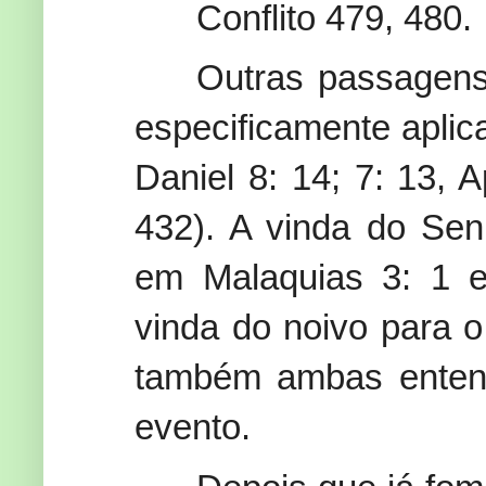
Conflito 479, 480.
Outras passagens 
especificamente apli
Daniel 8: 14; 7: 13, 
432). A vinda do Sen
em Malaquias 3: 1 e
vinda do noivo para 
também ambas enten
evento.