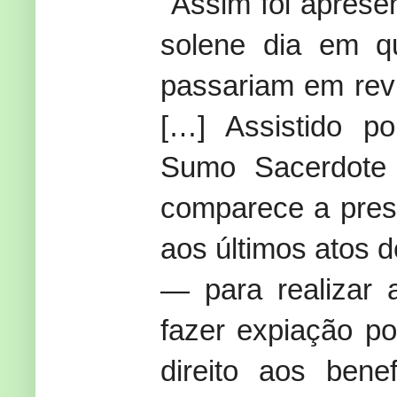
"Assim foi aprese
solene dia em q
passariam em revi
[…] Assistido po
Sumo Sacerdote e
comparece a pres
aos últimos atos 
— para realizar 
fazer expiação po
direito aos be