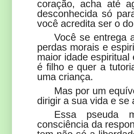
coração, acha até a
desconhecida só para
você acredita ser o do
Você se entrega a
perdas morais e espir
maior idade espiritual
é filho e quer a tuto
uma criança.
Mas por um equívo
dirigir a sua vida e se
Essa pseuda m
consciência da respon