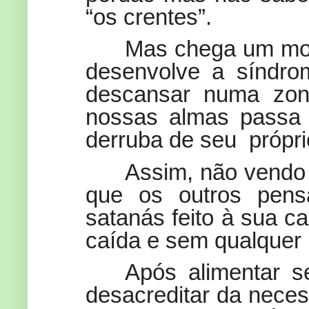
“os crentes”.
Mas chega um mo
desenvolve a síndrom
descansar numa zon
nossas almas passa 
derruba de seu própri
Assim, não vendo
que os outros pens
satanás feito à sua c
caída e sem qualquer 
Após alimentar s
desacreditar da neces