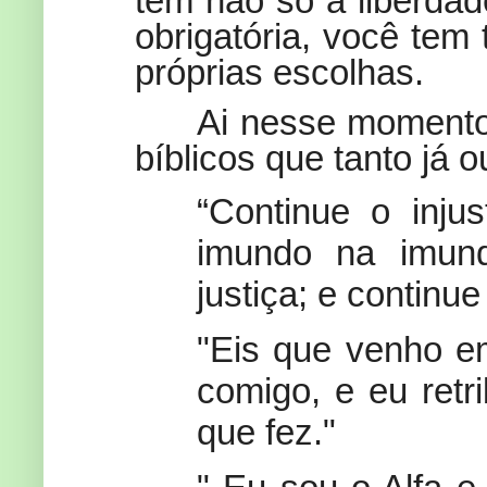
tem não só a liberda
obrigatória, você te
próprias escolhas.
Ai nesse momento
bíblicos que tanto já 
“Continue o injus
imundo na imundí
justiça; e continue
"Eis que venho e
comigo, e eu retr
que fez."