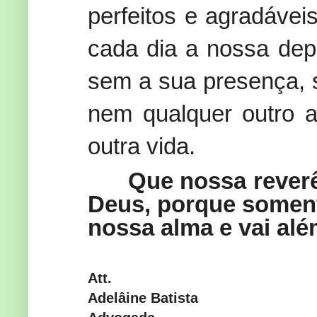
perfeitos e agradáve
cada dia a nossa depe
sem a sua presença, 
nem qualquer outro 
outra vida.
Que nossa reverê
Deus, porque soment
nossa alma e vai alé
Att.
Adelâine Batista