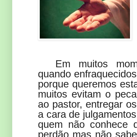
Em muitos mome
quando enfraquecidos
porque queremos est
muitos evitam o peca
ao pastor, entregar os
a cara de julgamentos
quem não conhece d
perdão mas não sabe