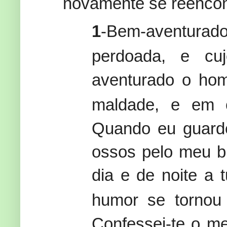
novamente se reencon
1
-Bem-aventura
perdoada, e cu
aventurado o ho
maldade, e em c
Quando eu guarde
ossos pelo meu b
dia e de noite a
humor se tornou 
Confessei-te o m