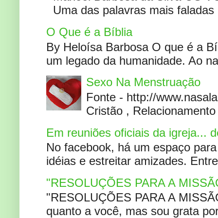
Uma das palavras mais faladas no
O Que é a Bíblia
By Heloísa Barbosa O que é a Bí
um legado da humanidade. Ao narr
Sexo Na Menstruação
Fonte - http://www.nasa
Cristão , Relacionamento 
Em reuniões oficiais da igreja...
No facebook, há um espaço para 
idéias e estreitar amizades. Entr
"RESOLUÇÕES PARA A MISSÃ
"RESOLUÇÕES PARA A MISSÃO A
quanto a você, mas sou grata por