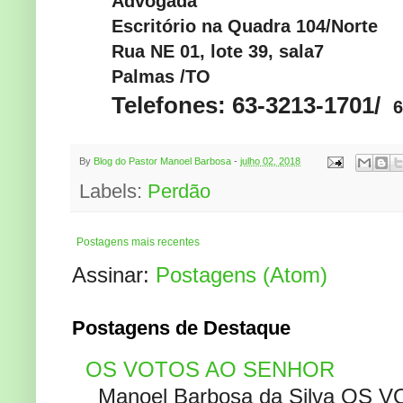
Advogada
Escritório na Quadra 104/Norte
Rua NE 01, lote 39, sala7
Palmas /TO
Telefones: 63-3213-1701/
6
By
Blog do Pastor Manoel Barbosa
-
julho 02, 2018
Labels:
Perdão
Postagens mais recentes
Assinar:
Postagens (Atom)
Postagens de Destaque
OS VOTOS AO SENHOR
Manoel Barbosa da Silva OS V