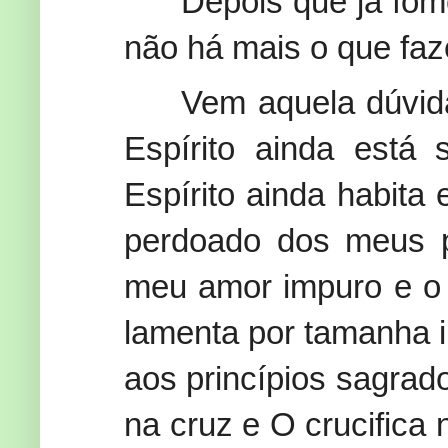
Depois que já fom
não há mais o que faz
Vem aquela dúvida
Espírito ainda está
Espírito ainda habit
perdoado dos meus 
meu amor impuro e o 
lamenta por tamanha i
aos princípios sagrado
na cruz e O crucifica