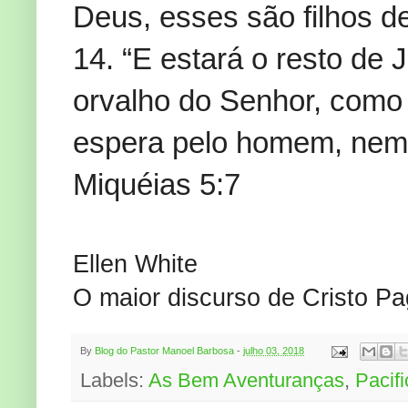
Deus, esses são filhos d
14. “E estará o resto de
orvalho do Senhor, como 
espera pelo homem, nem 
Miquéias 5:7
Ellen White
O maior discurso de Cristo Pa
By
Blog do Pastor Manoel Barbosa
-
julho 03, 2018
Labels:
As Bem Aventuranças
,
Pacif