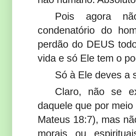
Pois agora nã
condenatório do ho
perdão do DEUS todo
vida e só Ele tem o pod
Só à Ele deves a 
Claro, não se ex
daquele que por meio 
Mateus 18:7), mas não
morais ou espiritu