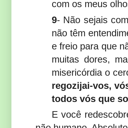
com os meus olho
9
- Não sejais co
não têm entendime
e freio para que 
muitas dores, ma
misericórdia o ce
regozijai-vos, vó
todos vós que so
E você redescobre
não humano. Absoluto 