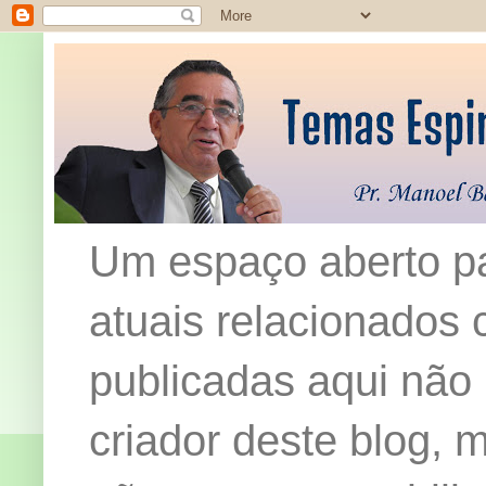
Um espaço aberto pa
atuais relacionados c
publicadas aqui não
criador deste blog,