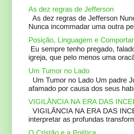
As dez regras de Jefferson
As dez regras de Jefferson Nunc
Nunca incommadar uma outra pess
Posição, Linguagem e Comportam
Eu sempre tenho pregado, falado 
igreja, que pelo menos uma oracão
Um Tumor no Lado
Um Tumor no Lado Um padre Joã
afamado por causa dos seus habi
VIGILÂNCIA NA ERA DAS INC
VIGILÂNCIA NA ERA DAS INCERT
interpretar as profundas transfor
O Cristão e a Política