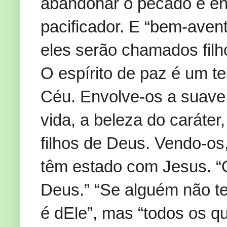
abandonar o pecado e en
pacificador. E “bem-aven
eles serão chamados fil
O espírito de paz é um t
Céu. Envolve-os a suave 
vida, a beleza do caráte
filhos de Deus. Vendo-o
têm estado com Jesus. “
Deus.” “Se alguém não tem
é dEle”, mas “todos os q