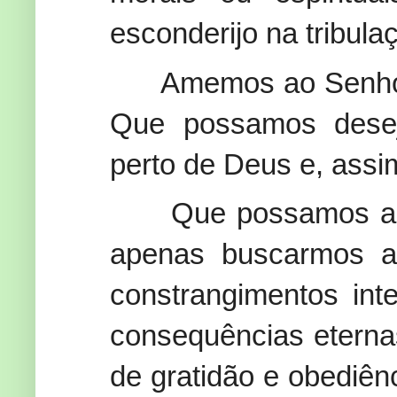
esconderijo na tribula
Amemos ao Senhor
Que possamos desej
perto de Deus e, assi
Que possamos am
apenas buscarmos a
constrangimentos inte
consequências eterna
de gratidão e obediê