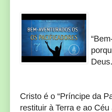
“Bem-
porqu
Deus.
Cristo é o “Príncipe da P
restituir à Terra e ao Cé