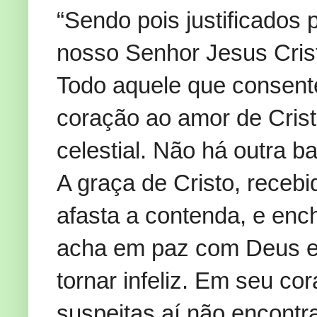
“Sendo pois justificados
nosso Senhor Jesus Cris
Todo aquele que consent
coração ao amor de Crist
celestial. Não há outra 
A graça de Cristo, recebi
afasta a contenda, e enc
acha em paz com Deus e
tornar infeliz. Em seu co
suspeitas aí não encontra