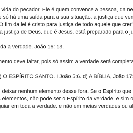
na vida do pecador. Ele é quem convence a pessoa, da n
 só há uma saída para a sua situação, a justiça que v
O fim da lei é cristo para justiça de todo aquele que crer
 justiça de Deus, que é Jesus, está preparado para o ju
oda a verdade. João 16: 13.
nto deve faltar, pois só assim a verdade será complet
 c) O ESPÍRITO SANTO. I João 5:6. d) A BÍBLIA, João 17
m deixar nenhum elemento desse fora. Se o Espírito que
elementos, não pode ser o Espírito da verdade, e sim o
a guiar em toda a verdade, e não em meias verdades ou 