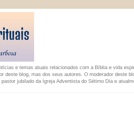
ícias e temas atuais relacionados com a Bíblia e vida espir
or deste blog, mas dos seus autores. O moderador deste bl
 pastor jubilado da Igreja Adventista do Sétimo Dia e atual