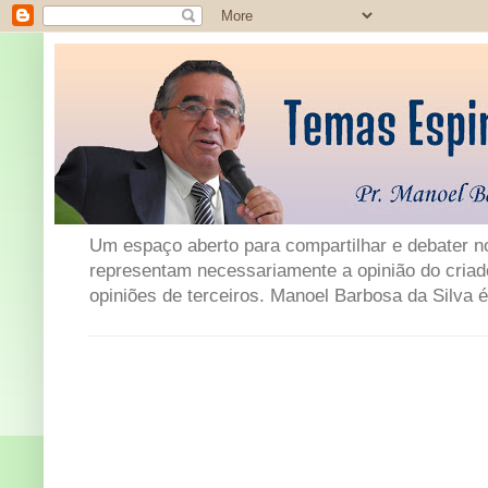
Um espaço aberto para compartilhar e debater not
representam necessariamente a opinião do criad
opiniões de terceiros. Manoel Barbosa da Silva é