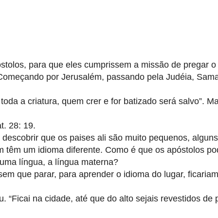
óstolos, para que eles cumprissem a missão de pregar o
 Começando por Jerusalém, passando pela Judéia, Samar
toda a criatura, quem crer e for batizado será salvo”. M
t. 28: 19.
descobrir que os paises ali são muito pequenos, alguns,
m têm um idioma diferente. Como é que os apóstolos p
 uma língua, a língua materna?
em que parar, para aprender o idioma do lugar, ficariam
. “Ficai na cidade, até que do alto sejais revestidos de 