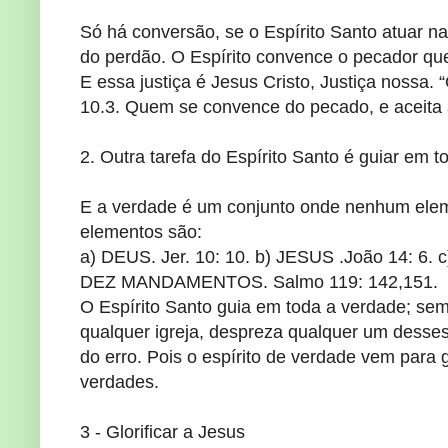
Só há conversão, se o Espírito Santo atuar 
do perdão. O Espírito convence o pecador que
E essa justiça é Jesus Cristo, Justiça nossa. “
10.3. Quem se convence do pecado, e aceita a
2. Outra tarefa do Espírito Santo é guiar em t
E a verdade é um conjunto onde nenhum eleme
elementos são:
a) DEUS. Jer. 10: 10. b) JESUS .João 14: 6.
DEZ MANDAMENTOS. Salmo 119: 142,151.
O Espírito Santo guia em toda a verdade; se
qualquer igreja, despreza qualquer um desses 
do erro. Pois o espírito de verdade vem par
verdades.
3 - Glorificar a Jesus