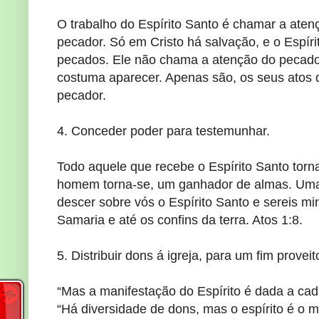
O trabalho do Espírito Santo é chamar a ate
pecador. Só em Cristo há salvação, e o Espírit
pecados. Ele não chama a atenção do pecador
costuma aparecer. Apenas são, os seus atos 
pecador.
4. Conceder poder para testemunhar.
Todo aquele que recebe o Espírito Santo torn
homem torna-se, um ganhador de almas. Uma 
descer sobre vós o Espírito Santo e sereis m
Samaria e até os confins da terra. Atos 1:8.
5. Distribuir dons á igreja, para um fim provei
“Mas a manifestação do Espírito é dada a cada u
“Há diversidade de dons, mas o espírito é o 