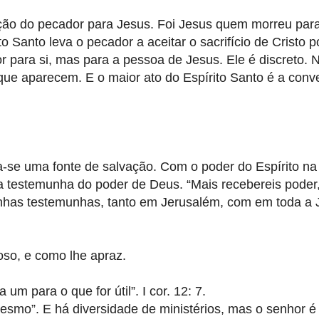
nção do pecador para Jesus. Foi Jesus quem morreu para
o Santo leva o pecador a aceitar o sacrifício de Cristo p
 para si, mas para a pessoa de Jesus. Ele é discreto. 
que aparecem. E o maior ato do Espírito Santo é a conv
a-se uma fonte de salvação. Com o poder do Espírito na
testemunha do poder de Deus. “Mais recebereis poder
inhas testemunhas, tanto em Jerusalém, com em toda a 
toso, e como lhe apraz.
m para o que for útil”. I cor. 12: 7.
mesmo”. E há diversidade de ministérios, mas o senhor 