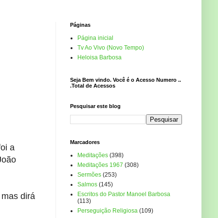
Páginas
Página inicial
Tv Ao Vivo (Novo Tempo)
Heloisa Barbosa
Seja Bem vindo. Você é o Acesso Numero ..
.Total de Acessos
Pesquisar este blog
Marcadores
oi a
Meditações
(398)
João
Meditações 1967
(308)
Sermões
(253)
Salmos
(145)
Escritos do Pastor Manoel Barbosa
 mas dirá
(113)
Perseguição Religiosa
(109)