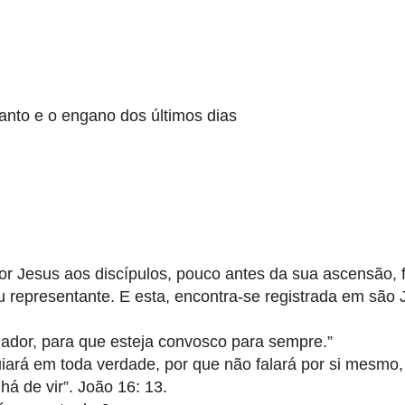
Santo e o engano dos últimos dias
r Jesus aos discípulos, pouco antes da sua ascensão, f
 representante. E esta, encontra-se registrada em são 
olador, para que esteja convosco para sempre.”
uiará em toda verdade, por que não falará por si mesmo,
há de vir”. João 16: 13.