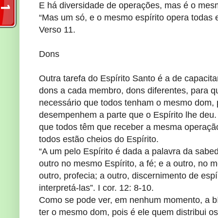
E há diversidade de operações, mas é o mes
“Mas um só, e o mesmo espírito opera todas e
Verso 11.
Dons
Outra tarefa do Espírito Santo é a de capacitar
dons a cada membro, dons diferentes, para qu
necessário que todos tenham o mesmo dom, pa
desempenhem a parte que o Espírito lhe deu. 
que todos têm que receber a mesma operação
todos estão cheios do Espírito.
“A um pelo Espírito é dada a palavra da sabed
outro no mesmo Espírito, a fé; e a outro, no 
outro, profecia; a outro, discernimento de esp
interpretá-las”. I cor. 12: 8-10.
Como se pode ver, em nenhum momento, a bíbl
ter o mesmo dom, pois é ele quem distribui o