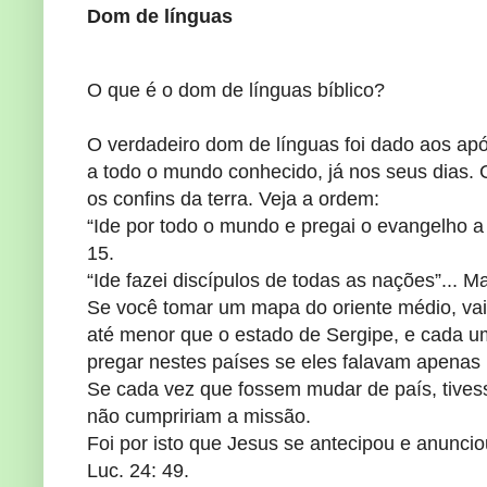
Dom de línguas
O que é o dom de línguas bíblico?
O verdadeiro dom de línguas foi dado aos ap
a todo o mundo conhecido, já nos seus dias.
os confins da terra. Veja a ordem:
“Ide por todo o mundo e pregai o evangelho a 
15.
“Ide fazei discípulos de todas as nações”... Ma
Se você tomar um mapa do oriente médio, vai 
até menor que o estado de Sergipe, e cada u
pregar nestes países se eles falavam apenas
Se cada vez que fossem mudar de país, tivess
não cumpririam a missão.
Foi por isto que Jesus se antecipou e anunciou
Luc. 24: 49.