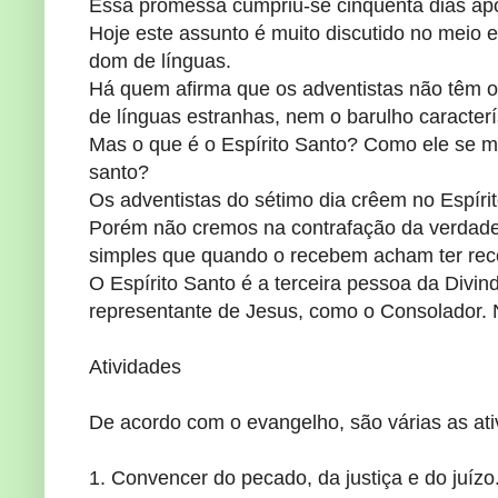
Essa promessa cumpriu-se cinqüenta dias ap
Hoje este assunto é muito discutido no meio 
dom de línguas.
Há quem afirma que os adventistas não têm o 
de línguas estranhas, nem o barulho caracterís
Mas o que é o Espírito Santo? Como ele se ma
santo?
Os adventistas do sétimo dia crêem no Espír
Porém não cremos na contrafação da verdade,
simples que quando o recebem acham ter rece
O Espírito Santo é a terceira pessoa da Divin
representante de Jesus, como o Consolador. 
Atividades
De acordo com o evangelho, são várias as ati
1. Convencer do pecado, da justiça e do juízo