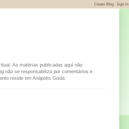
itual. As matérias publicadas aqui não
og não se responsabiliza por comentários e
mento reside em Anápolis Goiás