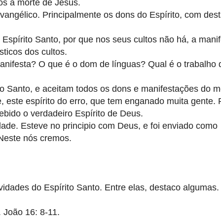
ós a morte de Jesus.
evangélico. Principalmente os dons do Espírito, com des
Espírito Santo, por que nos seus cultos não há, a mani
ticos dos cultos.
nifesta? O que é o dom de línguas? Qual é o trabalho d
ito Santo, e aceitam todos os dons e manifestações do 
 este espírito do erro, que tem enganado muita gente.
bido o verdadeiro Espírito de Deus.
dade. Esteve no principio com Deus, e foi enviado como
Neste nós cremos.
vidades do Espírito Santo. Entre elas, destaco algumas.
. João 16: 8-11.