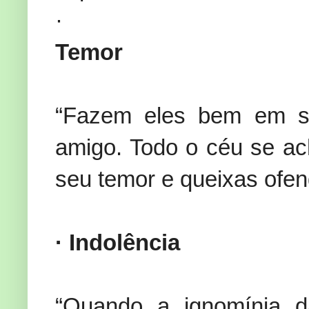
·
Temor
“Fazem eles bem em se
amigo. Todo o céu se a
seu temor e queixas ofen
· Indolência
“Quando a ignomínia da