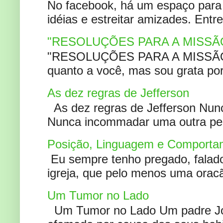
No facebook, há um espaço para 
idéias e estreitar amizades. Entr
"RESOLUÇÕES PARA A MISSÃ
"RESOLUÇÕES PARA A MISSÃO A
quanto a você, mas sou grata por
As dez regras de Jefferson
As dez regras de Jefferson Nunc
Nunca incommadar uma outra pess
Posição, Linguagem e Comportam
Eu sempre tenho pregado, falado 
igreja, que pelo menos uma oracão
Um Tumor no Lado
Um Tumor no Lado Um padre Joã