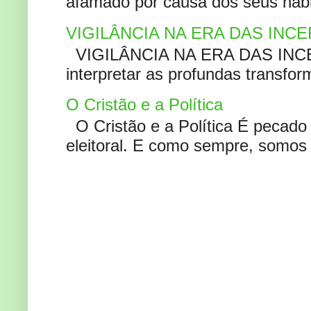
afamado por causa dos seus habi
VIGILÂNCIA NA ERA DAS INC
VIGILÂNCIA NA ERA DAS INCERT
interpretar as profundas transfor
O Cristão e a Política
O Cristão e a Política É pecad
eleitoral. E como sempre, somos 