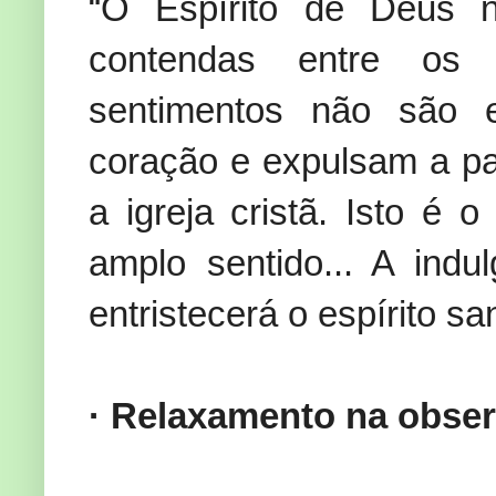
“O Espírito de Deus 
contendas entre os
sentimentos não são 
coração e expulsam a pa
a igreja cristã. Isto é
amplo sentido... A ind
entristecerá o espírito sa
· Relaxamento na obse