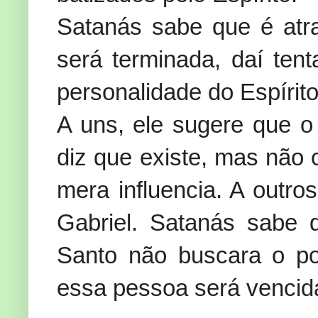
Satanás sabe que é at
será terminada, daí ten
personalidade do Espírit
A uns, ele sugere que o 
diz que existe, mas não
mera influencia. A outro
Gabriel. Satanás sabe 
Santo não buscara o p
essa pessoa será vencid