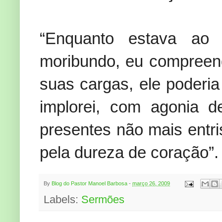
“Enquanto estava a
moribundo, eu compreend
suas cargas, ele poderia
implorei, com agonia 
presentes não mais entr
pela dureza de coração”. 
By
Blog do Pastor Manoel Barbosa
-
março 26, 2009
Labels:
Sermões