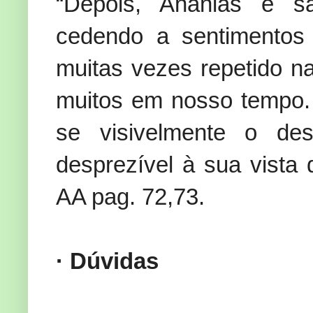
“Depois, Ananias e sa
cedendo a sentimentos
muitas vezes repetido na
muitos em nosso tempo.
se visivelmente o d
desprezível à sua vista 
AA pag. 72,73.
· Dúvidas