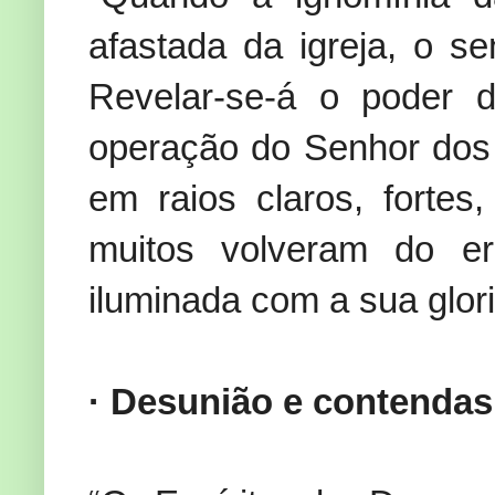
afastada da igreja, o s
Revelar-se-á o poder di
operação do Senhor dos E
em raios claros, forte
muitos volveram do er
iluminada com a sua glori
· Desunião e contendas