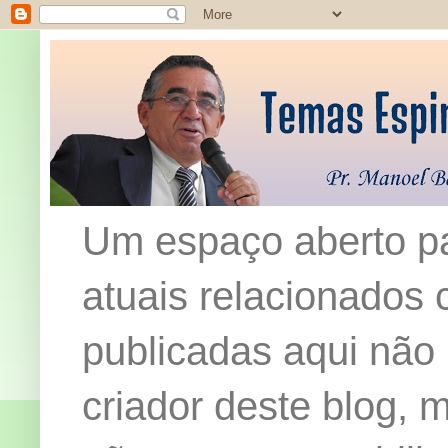
Um espaço aberto pa
atuais relacionados c
publicadas aqui não
criador deste blog,