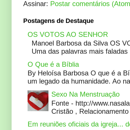
Assinar:
Postar comentários (Atom
Postagens de Destaque
OS VOTOS AO SENHOR
Manoel Barbosa da Silva OS V
Uma das palavras mais faladas no
O Que é a Bíblia
By Heloísa Barbosa O que é a Bí
um legado da humanidade. Ao narr
Sexo Na Menstruação
Fonte - http://www.nasa
Cristão , Relacionamento 
Em reuniões oficiais da igreja...