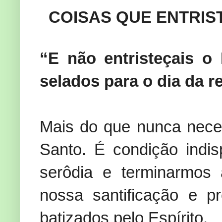
COISAS QUE ENTRIS
“E não entristeçais o 
selados para o dia da r
Mais do que nunca nece
Santo. É condição indi
serôdia e terminarmos
nossa santificação e p
batizados pelo Espírito.