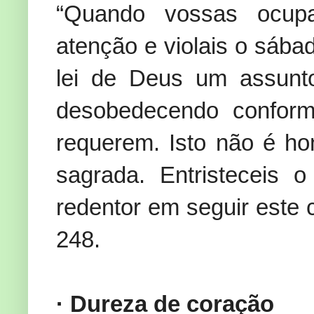
“Quando vossas ocupa
atenção e violais o sába
lei de Deus um assunt
desobedecendo conform
requerem. Isto não é ho
sagrada. Entristeceis 
redentor em seguir este c
248.
· Dureza de coração