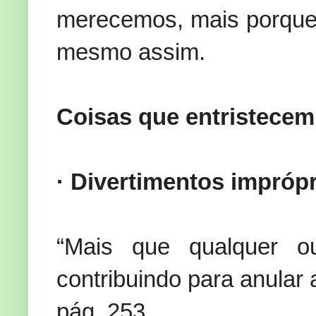
merecemos, mais porque 
mesmo assim.
Coisas que entristecem
· Divertimentos impróp
“Mais que qualquer ou
contribuindo para anular
pág. 253