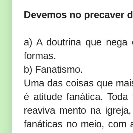
Devemos no precaver de
a) A doutrina que nega 
formas.
b) Fanatismo.
Uma das coisas que mais
é atitude fanática. To
reaviva mento na igreja,
fanáticas no meio, com a