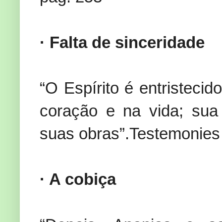
· Falta de sinceridade
“O Espírito é entristeci
coração e na vida; sua
suas obras”.Testemonies 
· A cobiça