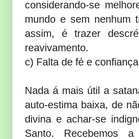
considerando-se melhor
mundo e sem nenhum tip
assim, é trazer descré
reavivamento.
c) Falta de fé e confianç
Nada á mais útil a satan
auto-estima baixa, de n
divina e achar-se indig
Santo. Recebemos a