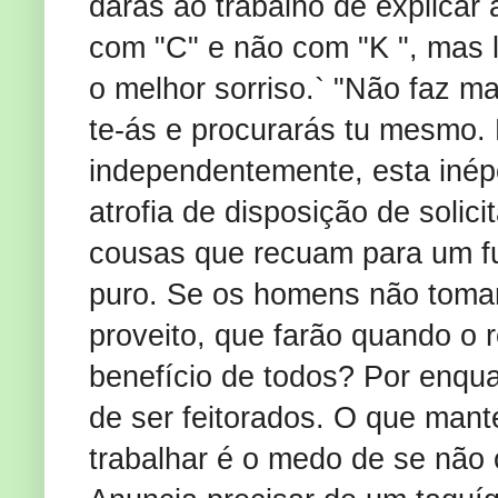
darás ao trabalho de explicar
com "C" e não com "K ", mas l
o melhor sorriso.` "Não faz mal
te-ás e procurarás tu mesmo. 
independentemente, esta inépc
atrofia de disposição de solic
cousas que recuam para um fu
puro. Se os homens não tomam 
proveito, que farão quando o 
benefício de todos? Por enqu
de ser feitorados. O que man
trabalhar é o medo de se não o