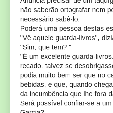
Anuncia precisar de um taquíg
não saberão ortografar nem p
necessário sabê-lo.
Poderá uma pessoa destas es
"Vê aquele guarda-livros", diz
"Sim, que tem? "
"É um excelente guarda-livro
recado, talvez se desobrigas
podia muito bem ser que no c
bebidas, e que, quando chega
da incumbência que lhe fora d
Será possível confiar-se a um
Garcia?