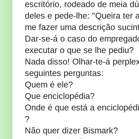
escritório, rodeado de meia 
deles e pede-lhe: "Queira ter
me fazer uma descrição sucint
Dar-se-á o caso do empregado
executar o que se lhe pediu?
Nada disso! Olhar-te-á perple
seguintes perguntas:
Quem é ele?
Que enciclopédia?
Onde é que está a enciclopédi
?
Não quer dizer Bismark?