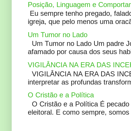
Posição, Linguagem e Comportam
Eu sempre tenho pregado, falado 
igreja, que pelo menos uma oracão
Um Tumor no Lado
Um Tumor no Lado Um padre Joã
afamado por causa dos seus habi
VIGILÂNCIA NA ERA DAS INC
VIGILÂNCIA NA ERA DAS INCERT
interpretar as profundas transfor
O Cristão e a Política
O Cristão e a Política É pecad
eleitoral. E como sempre, somos 