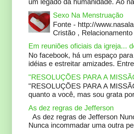
um legado da humanidade. Ao narr
Sexo Na Menstruação
Fonte - http://www.nasa
Cristão , Relacionamento 
Em reuniões oficiais da igreja...
No facebook, há um espaço para 
idéias e estreitar amizades. Entr
"RESOLUÇÕES PARA A MISSÃ
"RESOLUÇÕES PARA A MISSÃO A
quanto a você, mas sou grata por
As dez regras de Jefferson
As dez regras de Jefferson Nunc
Nunca incommadar uma outra pess