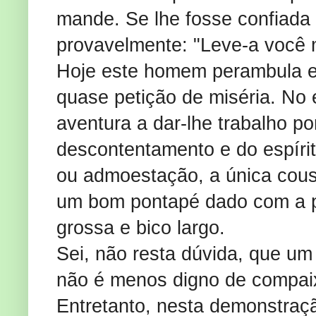
mande. Se lhe fosse confiada
provavelmente: "Leve-a você
Hoje este homem perambula er
quase petição de miséria. No
aventura a dar-lhe trabalho p
descontentamento e do espírit
ou admoestação, a única cousa
um bom pontapé dado com a p
grossa e bico largo.
Sei, não resta dúvida, que um
não é menos digno de compaix
Entretanto, nesta demonstra