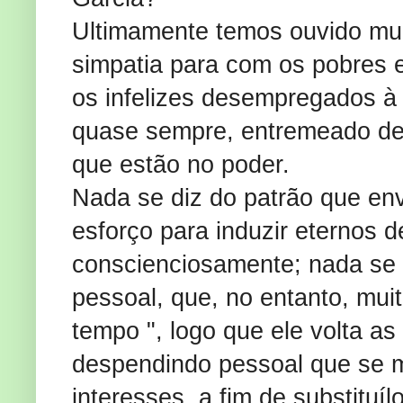
Ultimamente temos ouvido mui
simpatia para com os pobres 
os infelizes desempregados à c
quase sempre, entremeado de
que estão no poder.
Nada se diz do patrão que en
esforço para induzir eternos 
conscienciosamente; nada se 
pessoal, que, no entanto, mui
tempo ", logo que ele volta a
despendindo pessoal que se m
interesses, a fim de substituí