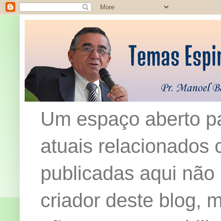
Um espaço aberto pa
atuais relacionados c
publicadas aqui não
criador deste blog,