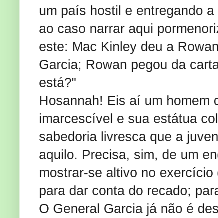
um país hostil e entregando a
ao caso narrar aqui pormenori
este: Mac Kinley deu a Rowan
Garcia; Rowan pegou da carta
está?"
Hosannah! Eis aí um homem cu
imarcescível e sua estátua c
sabedoria livresca que a juven
aquilo. Precisa, sim, de um e
mostrar-se altivo no exercício
para dar conta do recado; pa
O General Garcia já não é de