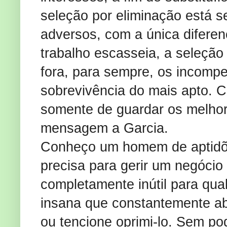
seleção por eliminação está 
adversos, com a única difere
trabalho escasseia, a seleçã
fora, para sempre, os incompet
sobrevivência do mais apto. Ca
somente de guardar os melho
mensagem a Garcia.
Conheço um homem de aptidões
precisa para gerir um negócio
completamente inútil para qua
insana que constantemente ab
ou tencione oprimi-lo. Sem po