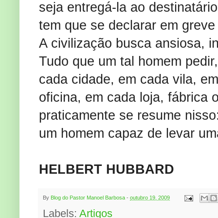
seja entregá-la ao destinatár
tem que se declarar em greve
A civilização busca ansiosa, 
Tudo que um tal homem pedir,
cada cidade, em cada vila, em
oficina, em cada loja, fábrica
praticamente se resume nisso:
um homem capaz de levar um
HELBERT HUBBARD
By
Blog do Pastor Manoel Barbosa
-
outubro 19, 2009
Labels:
Artigos