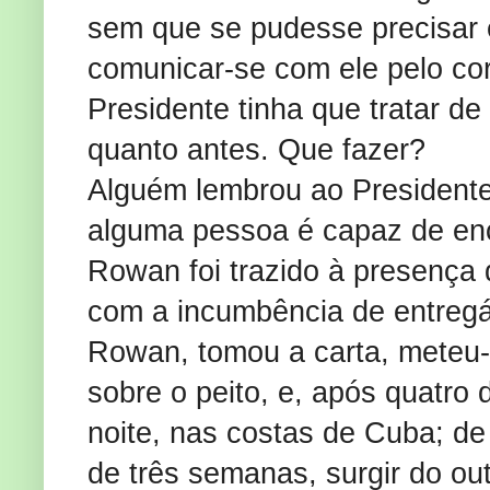
sem que se pudesse precisar 
comunicar-se com ele pelo corr
Presidente tinha que tratar de
quanto antes. Que fazer?
Alguém lembrou ao Presiden
alguma pessoa é capaz de enc
Rowan foi trazido à presença 
com a incumbência de entreg
Rowan, tomou a carta, meteu-
sobre o peito, e, após quatro 
noite, nas costas de Cuba; d
de três semanas, surgir do out