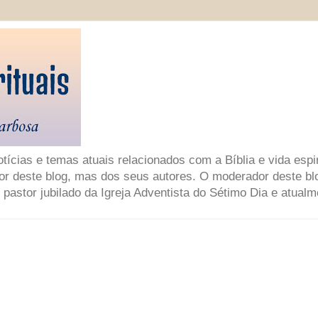
ícias e temas atuais relacionados com a Bíblia e vida espir
or deste blog, mas dos seus autores. O moderador deste bl
 pastor jubilado da Igreja Adventista do Sétimo Dia e atual