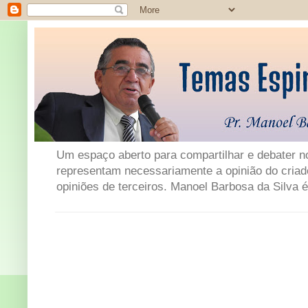
Um espaço aberto para compartilhar e debater not
representam necessariamente a opinião do criad
opiniões de terceiros. Manoel Barbosa da Silva é