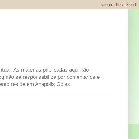
itual. As matérias publicadas aqui não
og não se responsabiliza por comentários e
mento reside em Anápolis Goiás