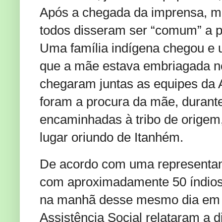
Após a chegada da imprensa, m
todos disseram ser “comum” a pr
Uma família indígena chegou e u
que a mãe estava embriagada no
chegaram juntas as equipes da A
foram a procura da mãe, durant
encaminhadas à tribo de origem
lugar oriundo de Itanhém.
De acordo com uma representant
com aproximadamente 50 índios,
na manhã desse mesmo dia em di
Assistência Social relataram a di