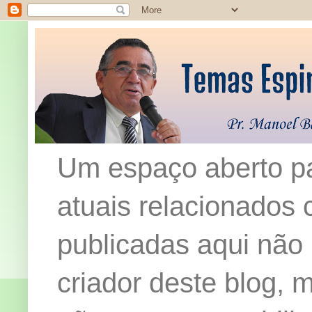
Um espaço aberto pa
atuais relacionados c
publicadas aqui não
criador deste blog,