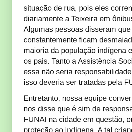
situação de rua, pois eles corr
diariamente a Teixeira em ônibu
Algumas pessoas disseram que a
constantemente ficam desmaiad
maioria da população indígena 
os pais. Tanto a Assistência So
essa não seria responsabilidades
isso deveria ser tratadas pela F
Entretanto, nossa equipe conve
nos disse que é sim de responsab
FUNAI na cidade em questão, ou
proteção ao indígena. A tal cr