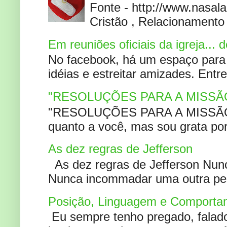
Fonte - http://www.nasa
Cristão , Relacionamento 
Em reuniões oficiais da igreja...
No facebook, há um espaço para 
idéias e estreitar amizades. Entr
"RESOLUÇÕES PARA A MISSÃ
"RESOLUÇÕES PARA A MISSÃO A
quanto a você, mas sou grata por
As dez regras de Jefferson
As dez regras de Jefferson Nunc
Nunca incommadar uma outra pess
Posição, Linguagem e Comportam
Eu sempre tenho pregado, falado 