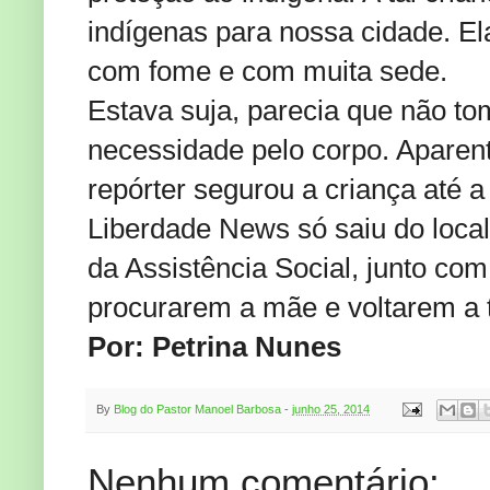
indígenas para nossa cidade. El
com fome e com muita sede.
Estava suja, parecia que não tom
necessidade pelo corpo. Aparen
repórter segurou a criança até 
Liberdade News só saiu do local
da Assistência Social, junto com
procurarem a mãe e voltarem a t
Por: Petrina Nunes
By
Blog do Pastor Manoel Barbosa
-
junho 25, 2014
Nenhum comentário: