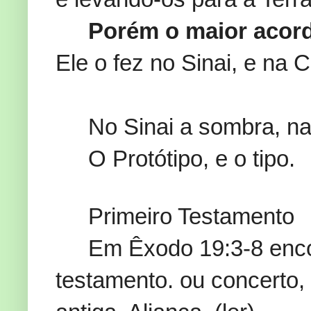
Porém o maior acor
Ele o fez no Sinai, e na C
No Sinai a sombra, na
O Protótipo, e o tipo.
Primeiro Testamento
Em Êxodo 19:3-8 enco
testamento. ou concerto