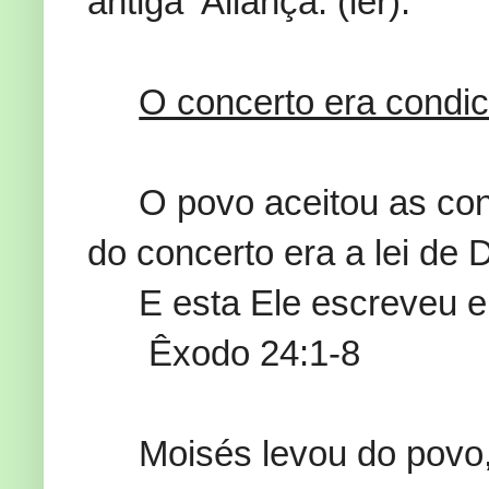
antiga Aliança. (ler).
O concerto era condici
O povo aceitou as co
do concerto era a lei de
E esta Ele escreveu 
Êxodo 24:1-8
Moisés levou do povo,