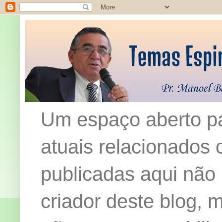
Um espaço aberto pa
atuais relacionados c
publicadas aqui não
criador deste blog,