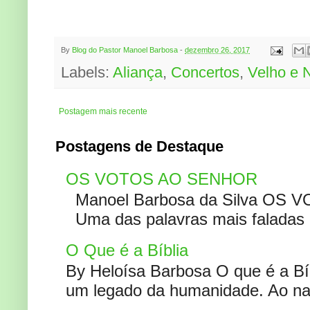
By
Blog do Pastor Manoel Barbosa
-
dezembro 26, 2017
Labels:
Aliança
,
Concertos
,
Velho e 
Postagem mais recente
Postagens de Destaque
OS VOTOS AO SENHOR
Manoel Barbosa da Silva OS V
Uma das palavras mais faladas no
O Que é a Bíblia
By Heloísa Barbosa O que é a Bí
um legado da humanidade. Ao narr