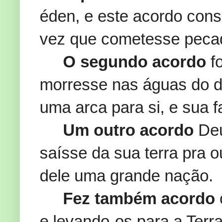
éden, e este acordo cons
vez que cometesse peca
O segundo acordo
fo
morresse nas águas do di
uma arca para si, e sua f
Um outro acordo
Deu
saísse da sua terra pra ou
dele uma grande nação.
Fez também acordo
e levando-os para a Terr