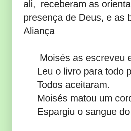
ali, receberam as orien
presença de Deus, e as b
Aliança
Moisés as escreveu e
Leu o livro para todo 
Todos aceitaram.
Moisés matou um corde
Espargiu o sangue do 