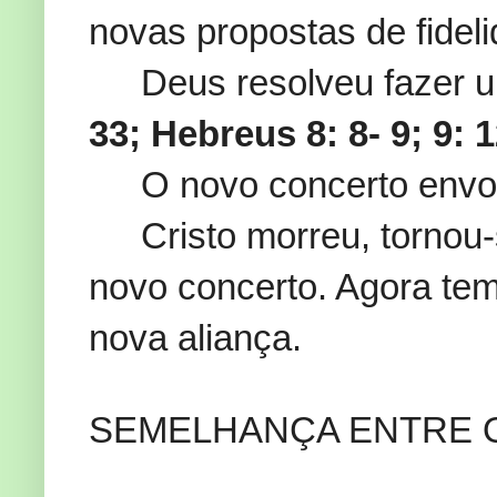
novas propostas de fidel
Deus resolveu fazer 
33; Hebreus 8: 8- 9; 9: 1
O novo concerto envolv
Cristo morreu, tornou-
novo concerto. Agora te
nova aliança.
SEMELHANÇA ENTRE 