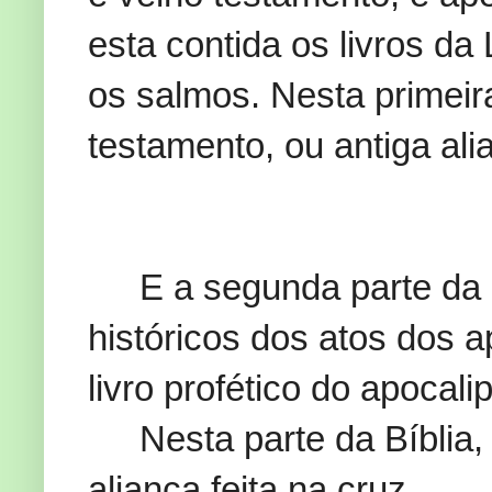
esta contida os livros da 
os salmos. Nesta primeira
testamento, ou antiga ali
E a segunda parte da 
históricos dos atos dos a
livro profético do apocali
Nesta parte da Bíblia
aliança feita na cruz.