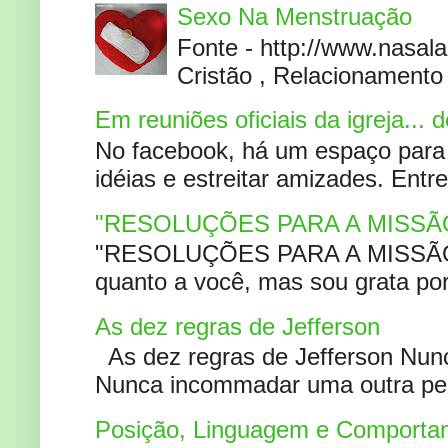
Sexo Na Menstruação
Fonte - http://www.nasa
Cristão , Relacionamento 
Em reuniões oficiais da igreja...
No facebook, há um espaço para 
idéias e estreitar amizades. Entr
"RESOLUÇÕES PARA A MISSÃ
"RESOLUÇÕES PARA A MISSÃO A
quanto a você, mas sou grata por
As dez regras de Jefferson
As dez regras de Jefferson Nunc
Nunca incommadar uma outra pess
Posição, Linguagem e Comportam