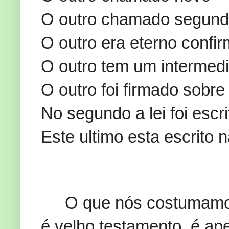
O outro chamado segun
O outro era eterno confi
O outro tem um intermedi
O outro foi firmado sobr
No segundo a lei foi escr
Este ultimo esta escrito n
O que nós costumamo
é velho testamento, é ape