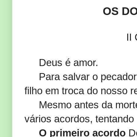
OS D
II CORÍNTI
Deus é amor.
Para salvar o pecador 
filho em troca do nosso r
Mesmo antes da morte 
vários acordos, tentando
O primeiro acordo
De