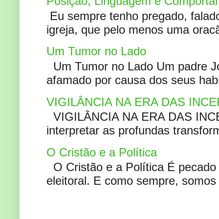
Posição, Linguagem e Comportam
Eu sempre tenho pregado, falado 
igreja, que pelo menos uma oracão
Um Tumor no Lado
Um Tumor no Lado Um padre Joã
afamado por causa dos seus habi
VIGILÂNCIA NA ERA DAS INC
VIGILÂNCIA NA ERA DAS INCERT
interpretar as profundas transfor
O Cristão e a Política
O Cristão e a Política É pecad
eleitoral. E como sempre, somos 