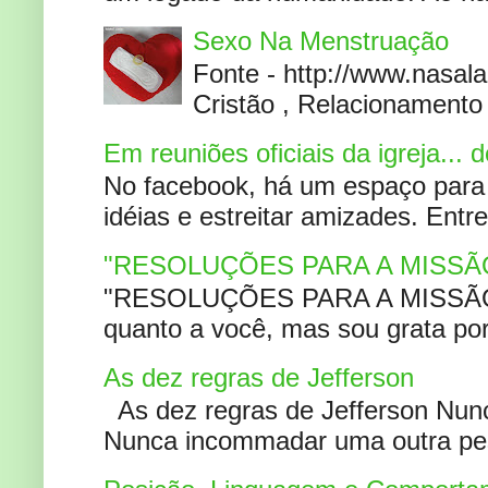
Sexo Na Menstruação
Fonte - http://www.nasa
Cristão , Relacionamento 
Em reuniões oficiais da igreja...
No facebook, há um espaço para 
idéias e estreitar amizades. Entr
"RESOLUÇÕES PARA A MISSÃ
"RESOLUÇÕES PARA A MISSÃO A
quanto a você, mas sou grata por
As dez regras de Jefferson
As dez regras de Jefferson Nunc
Nunca incommadar uma outra pess