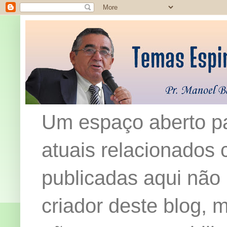
Um espaço aberto pa
atuais relacionados c
publicadas aqui não
criador deste blog,