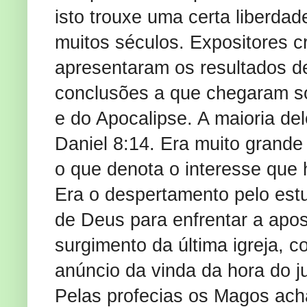
isto trouxe uma certa liberda
muitos séculos. Expositores c
apresentaram os resultados d
conclusões a que chegaram sob
e do Apocalipse. A maioria de
Daniel 8:14. Era muito grande
o que denota o interesse que 
Era o despertamento pelo estu
de Deus para enfrentar a apos
surgimento da última igreja, 
anúncio da vinda da hora do j
Pelas profecias os Magos ach