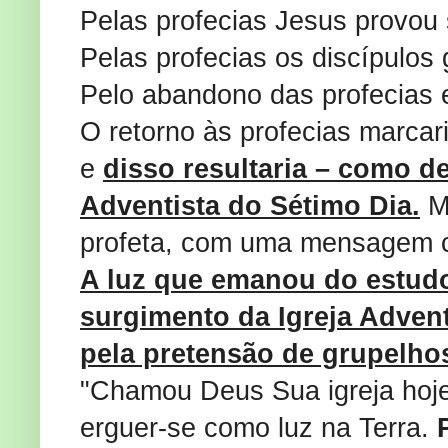
Pelas profecias Jesus provou 
Pelas profecias os discípulos
Pelo abandono das profecias e
O retorno às profecias marcari
e
disso resultaria – como de
Adventista do Sétimo Dia.
Mo
profeta, com uma mensagem cla
A luz que emanou do estudo
surgimento da Igreja Advent
pela pretensão de grupelho
"Chamou Deus Sua igreja hoje,
erguer-se como luz na Terra.