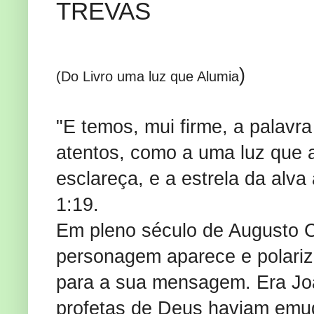
TREVAS
)
(Do Livro uma luz que Alumia
"E temos, mui firme, a palavra
atentos, como a uma luz que a
esclareça, e a estrela da alv
1:19.
Em pleno século de Augusto C
personagem aparece e polariza
para a sua mensagem. Era Joã
profetas de Deus haviam emud