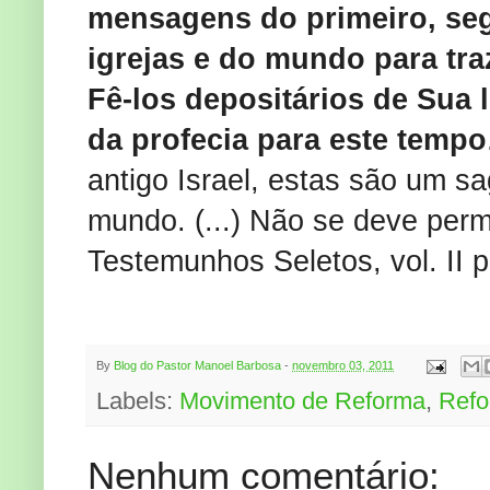
mensagens do primeiro, seg
igrejas e do mundo para tra
Fê-los depositários de Sua 
da profecia para este tempo
antigo Israel, estas são um s
mundo. (...) Não se deve perm
Testemunhos Seletos, vol. II p
By
Blog do Pastor Manoel Barbosa
-
novembro 03, 2011
Labels:
Movimento de Reforma
,
Refo
Nenhum comentário: