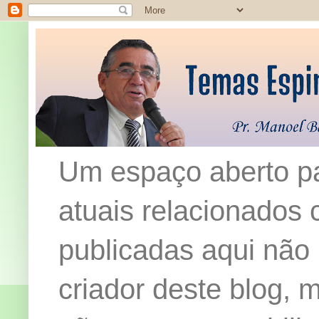
Um espaço aberto pa
atuais relacionados c
publicadas aqui não
criador deste blog,