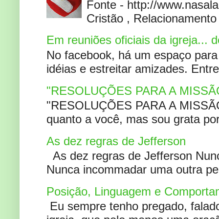
Fonte - http://www.nasa
Cristão , Relacionamento 
Em reuniões oficiais da igreja...
No facebook, há um espaço para 
idéias e estreitar amizades. Entr
"RESOLUÇÕES PARA A MISSÃ
"RESOLUÇÕES PARA A MISSÃO A
quanto a você, mas sou grata por
As dez regras de Jefferson
As dez regras de Jefferson Nunc
Nunca incommadar uma outra pess
Posição, Linguagem e Comportam
Eu sempre tenho pregado, falado 