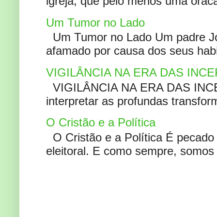
igreja, que pelo menos uma oracão
Um Tumor no Lado
Um Tumor no Lado Um padre Joã
afamado por causa dos seus habi
VIGILÂNCIA NA ERA DAS INC
VIGILÂNCIA NA ERA DAS INCERT
interpretar as profundas transfor
O Cristão e a Política
O Cristão e a Política É pecad
eleitoral. E como sempre, somos 