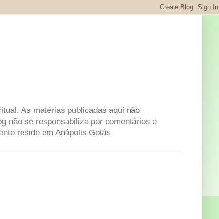
itual. As matérias publicadas aqui não
og não se responsabiliza por comentários e
mento reside em Anápolis Goiás