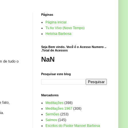
Páginas
Página inicial
Tv Ao Vivo (Novo Tempo)
Heloisa Barbosa
Seja Bem vindo. Você é o Acesso Numero ..
.Total de Acessos
NaN
m de tudo o
Pesquisar este blog
Marcadores
 fato,
Meditações
(398)
Meditações 1967
(308)
ia.
Sermões
(253)
Salmos
(145)
Escritos do Pastor Manoel Barbosa