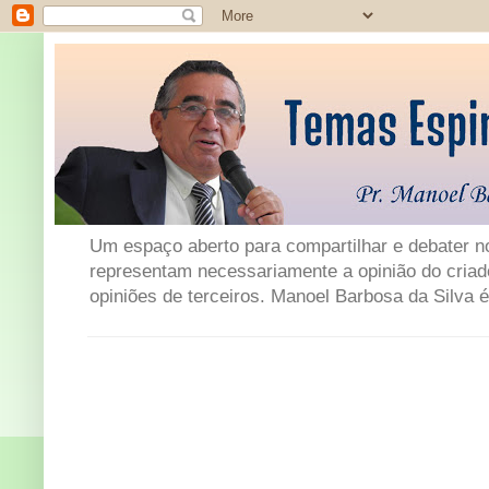
Um espaço aberto para compartilhar e debater not
representam necessariamente a opinião do criad
opiniões de terceiros. Manoel Barbosa da Silva é