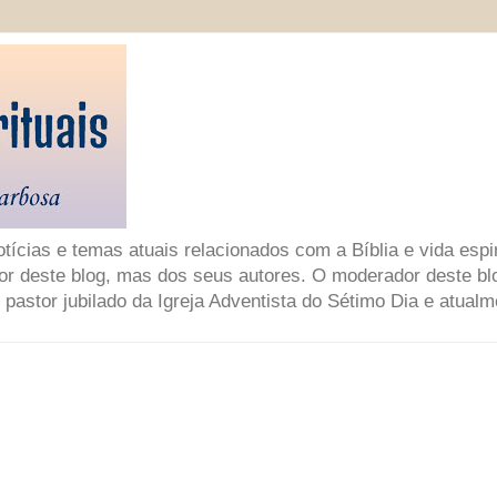
ícias e temas atuais relacionados com a Bíblia e vida espir
or deste blog, mas dos seus autores. O moderador deste bl
 pastor jubilado da Igreja Adventista do Sétimo Dia e atual