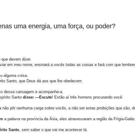
enas uma energia, uma força, ou poder?
o que devem dizer.
 enviar em meu nome, ensinará a vocês todas as coisas e fará com que lembre
iu alguma coisa.
ito Santo, que Deus dá aos que lhe obedecem.
to dessa carruagem e acompanhe-a.
spírito Santo
disse: —Escute
! Estão aí três homens procurando você.
s
não pôr nenhuma carga sobre vocês, a não ser estas proibições que são, de
em
a palavra na província da Ásia, eles atravessaram a região da Frígia-Galác
rito Santo
, sem saber o que vai me acontecer lá.