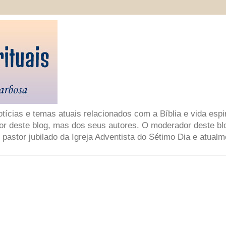
ícias e temas atuais relacionados com a Bíblia e vida espir
or deste blog, mas dos seus autores. O moderador deste bl
 pastor jubilado da Igreja Adventista do Sétimo Dia e atual