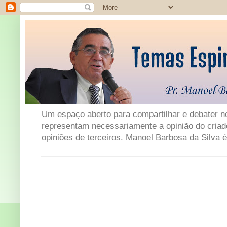
Um espaço aberto para compartilhar e debater not
representam necessariamente a opinião do criad
opiniões de terceiros. Manoel Barbosa da Silva é