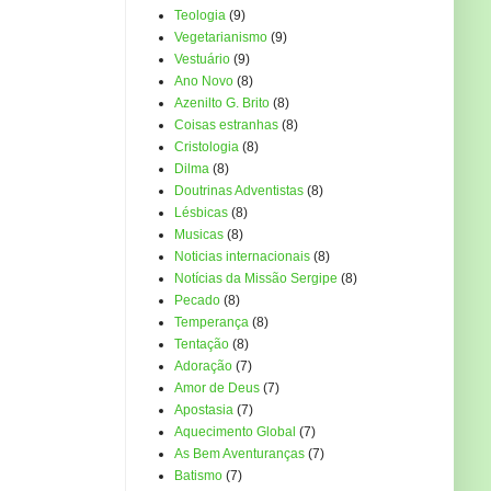
Teologia
(9)
Vegetarianismo
(9)
Vestuário
(9)
Ano Novo
(8)
Azenilto G. Brito
(8)
Coisas estranhas
(8)
Cristologia
(8)
Dilma
(8)
Doutrinas Adventistas
(8)
Lésbicas
(8)
Musicas
(8)
Noticias internacionais
(8)
Notícias da Missão Sergipe
(8)
Pecado
(8)
Temperança
(8)
Tentação
(8)
Adoração
(7)
Amor de Deus
(7)
Apostasia
(7)
Aquecimento Global
(7)
As Bem Aventuranças
(7)
Batismo
(7)