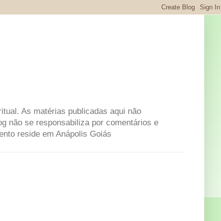
itual. As matérias publicadas aqui não
og não se responsabiliza por comentários e
mento reside em Anápolis Goiás