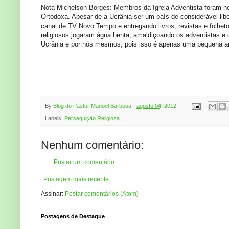
Nota Michelson Borges: Membros da Igreja Adventista foram host
Ortodoxa. Apesar de a Ucrânia ser um país de considerável lib
canal de TV Novo Tempo e entregando livros, revistas e folheto
religiosos jogaram água benta, amaldiçoando os adventistas e
Ucrânia e por nós mesmos, pois isso é apenas uma pequena am
By
Blog do Pastor Manoel Barbosa
-
agosto 04, 2012
Labels:
Perseguição Religiosa
Nenhum comentário:
Postar um comentário
Postagem mais recente
Assinar:
Postar comentários (Atom)
Postagens de Destaque