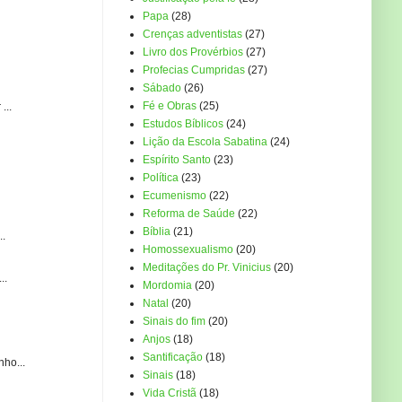
Papa
(28)
Crenças adventistas
(27)
Livro dos Provérbios
(27)
Profecias Cumpridas
(27)
Sábado
(26)
Fé e Obras
(25)
...
Estudos Bíblicos
(24)
Lição da Escola Sabatina
(24)
Espírito Santo
(23)
Política
(23)
Ecumenismo
(22)
Reforma de Saúde
(22)
Bíblia
(21)
..
Homossexualismo
(20)
Meditações do Pr. Vinicius
(20)
..
Mordomia
(20)
Natal
(20)
Sinais do fim
(20)
Anjos
(18)
Santificação
(18)
ho...
Sinais
(18)
Vida Cristã
(18)