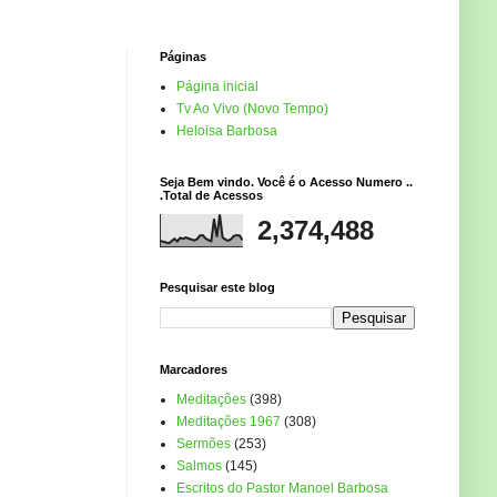
Páginas
Página inicial
Tv Ao Vivo (Novo Tempo)
Heloisa Barbosa
Seja Bem vindo. Você é o Acesso Numero ..
.Total de Acessos
2,374,488
Pesquisar este blog
Marcadores
Meditações
(398)
Meditações 1967
(308)
Sermões
(253)
Salmos
(145)
Escritos do Pastor Manoel Barbosa