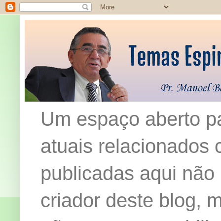
Um espaço aberto pa
atuais relacionados c
publicadas aqui não
criador deste blog,