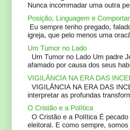
Nunca incommadar uma outra pess
Posição, Linguagem e Comportam
Eu sempre tenho pregado, falado 
igreja, que pelo menos uma oracão
Um Tumor no Lado
Um Tumor no Lado Um padre Joã
afamado por causa dos seus habi
VIGILÂNCIA NA ERA DAS INC
VIGILÂNCIA NA ERA DAS INCERT
interpretar as profundas transfor
O Cristão e a Política
O Cristão e a Política É pecad
eleitoral. E como sempre, somos 