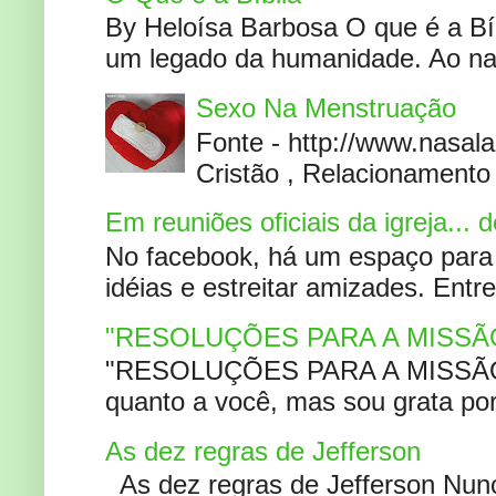
By Heloísa Barbosa O que é a Bí
um legado da humanidade. Ao narr
Sexo Na Menstruação
Fonte - http://www.nasa
Cristão , Relacionamento 
Em reuniões oficiais da igreja...
No facebook, há um espaço para 
idéias e estreitar amizades. Entr
"RESOLUÇÕES PARA A MISSÃ
"RESOLUÇÕES PARA A MISSÃO A
quanto a você, mas sou grata por
As dez regras de Jefferson
As dez regras de Jefferson Nunc