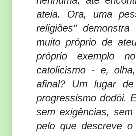
nenhuma, até encontr
ateia. Ora, uma pe
religiões" demonstr
muito próprio de ate
próprio exemplo n
catolicismo - e, olha
afinal? Um lugar de 
progressismo dodói. E
sem exigências, sem 
pelo que descreve o 