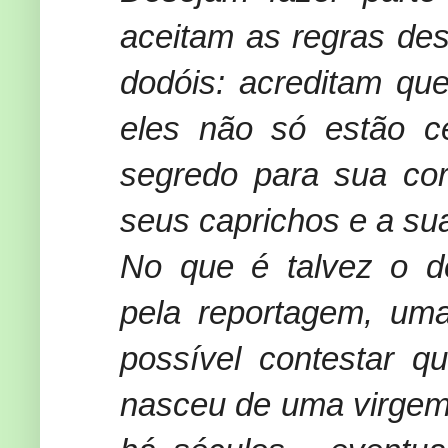
aceitam as regras des
dodóis: acreditam qu
eles não só estão 
segredo para sua cor
seus caprichos e a su
No que é talvez o de
pela reportagem, um
possível contestar q
nasceu de uma virgem