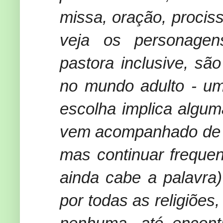
missa, oração, procis
veja os personagen
pastora inclusive, sã
no mundo adulto - u
escolha implica algu
vem acompanhado de a
mas continuar frequen
ainda cabe a palavra
por todas as religiões