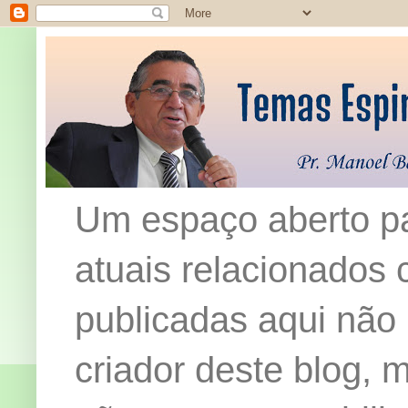
Um espaço aberto pa
atuais relacionados c
publicadas aqui não
criador deste blog,