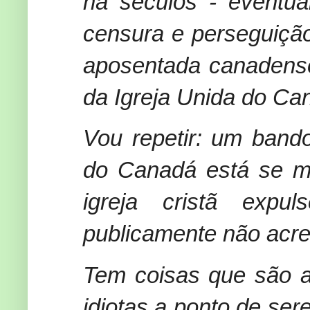
há séculos - eventua
censura e perseguição
aposentada canadense
da Igreja Unida do Ca
Vou repetir: um band
do Canadá está se mo
igreja cristã expu
publicamente não acr
Tem coisas que são a
idiotas a ponto de ser