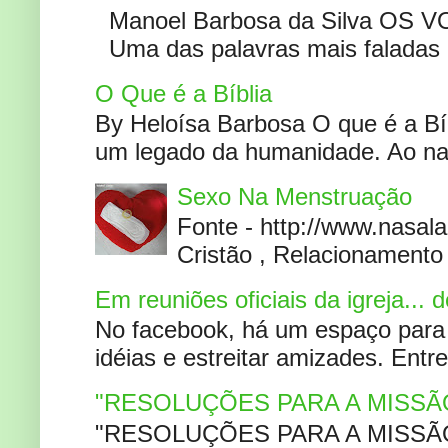
Manoel Barbosa da Silva OS V
Uma das palavras mais faladas no
O Que é a Bíblia
By Heloísa Barbosa O que é a Bí
um legado da humanidade. Ao narr
Sexo Na Menstruação
Fonte - http://www.nasa
Cristão , Relacionamento 
Em reuniões oficiais da igreja...
No facebook, há um espaço para 
idéias e estreitar amizades. Entr
"RESOLUÇÕES PARA A MISSÃ
"RESOLUÇÕES PARA A MISSÃO A