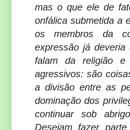
mas o que ele de fato
onfálica submetida a
os membros da co
expressão já deveria 
falam da religião 
agressivos: são cois
a divisão entre as 
dominação dos privile
continuar sob abri
Desejam fazer part