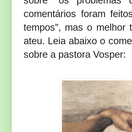
sobre “os problemas 
comentários foram feito
tempos”, mas o melhor t
ateu. Leia abaixo o comen
sobre a pastora Vosper: