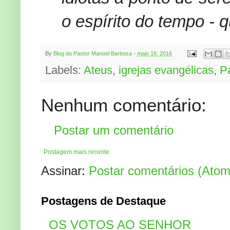
o espírito do tempo - qu
By
Blog do Pastor Manoel Barbosa
-
maio 18, 2016
Labels:
Ateus
,
igrejas evangélicas
,
P
Nenhum comentário:
Postar um comentário
Postagem mais recente
Assinar:
Postar comentários (Atom
Postagens de Destaque
OS VOTOS AO SENHOR