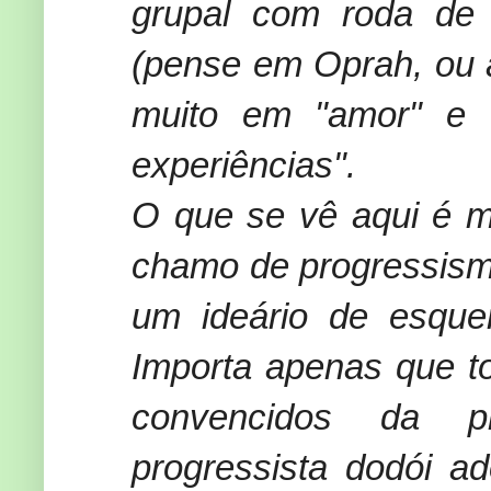
grupal com roda de 
(pense em Oprah, ou a
muito em "amor" e c
experiências".
O que se vê aqui é m
chamo de progressismo
um ideário de esque
Importa apenas que t
convencidos da pr
progressista dodói ad