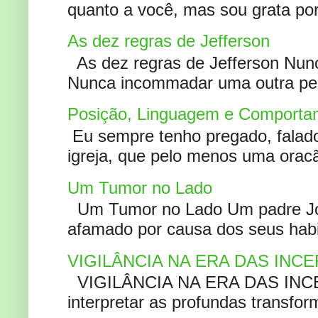
quanto a você, mas sou grata por
As dez regras de Jefferson
As dez regras de Jefferson Nunc
Nunca incommadar uma outra pess
Posição, Linguagem e Comportam
Eu sempre tenho pregado, falado 
igreja, que pelo menos uma oracão
Um Tumor no Lado
Um Tumor no Lado Um padre Joã
afamado por causa dos seus habi
VIGILÂNCIA NA ERA DAS INC
VIGILÂNCIA NA ERA DAS INCERT
interpretar as profundas transfor