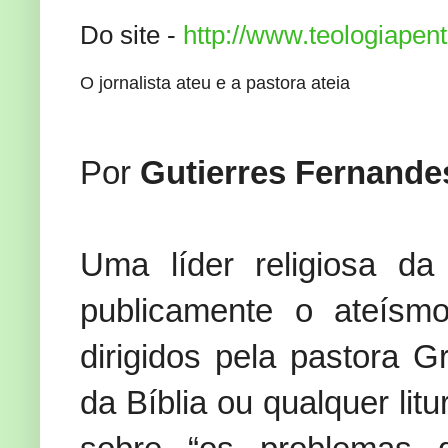
Do site -
http://www.teologiapen
O jornalista ateu e a pastora ateia
Por
Gutierres Fernande
Uma líder religiosa d
publicamente o ateísm
dirigidos pela pastora G
da Bíblia ou qualquer li