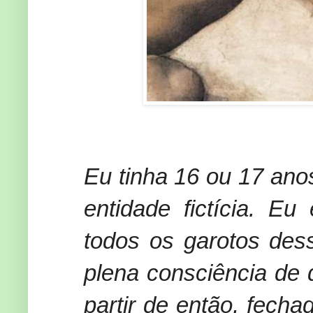
Eu tinha 16 ou 17 an
entidade fictícia. E
todos os garotos dess
plena consciência de 
partir de então, fecha