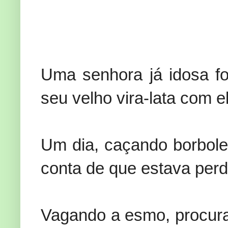
U
ma senhora já idosa fo
seu velho vira-lata com e
Um dia, caçando borbolet
conta de que estava perd
Vagando a esmo, procura