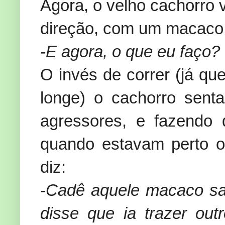
Agora, o velho cachorro 
direção, com um macaco 
-E agora, o que eu faço?
O invés de correr (já qu
longe) o cachorro sent
agressores, e fazendo 
quando estavam perto o 
diz:
-Cadê aquele macaco sa
disse que ia trazer ou