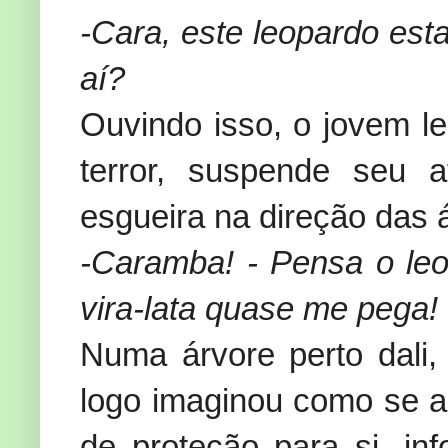
-Cara, este leopardo est
aí?
Ouvindo isso, o jovem l
terror, suspende seu 
esgueira na direção das 
-Caramba! - Pensa o leo
vira-lata quase me pega!
Numa árvore perto dali
logo imaginou como se ap
de proteção para si, inf