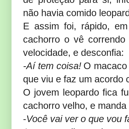
não havia comido leopard
E assim foi, rápido, e
cachorro o vê correndo
velocidade, e desconfia:
-Aí tem coisa!
O macaco l
que viu e faz um acordo 
O jovem leopardo fica fu
cachorro velho, e manda
-
Você vai ver o que vou 