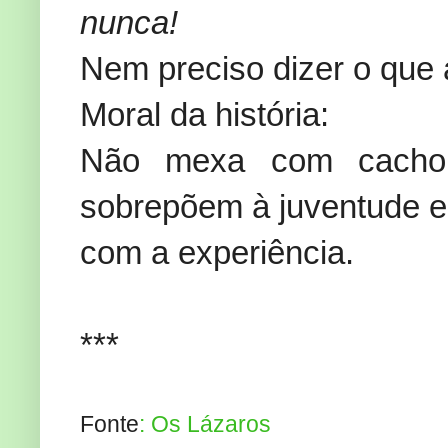
nunca!
Nem preciso dizer o que
Moral da história:
Não mexa com cachorr
sobrepõem à juventude e 
com a experiência.
***
Fonte
: Os Lázaros