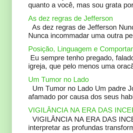
quanto a você, mas sou grata por
As dez regras de Jefferson
As dez regras de Jefferson Nunc
Nunca incommadar uma outra pess
Posição, Linguagem e Comportam
Eu sempre tenho pregado, falado 
igreja, que pelo menos uma oracão
Um Tumor no Lado
Um Tumor no Lado Um padre Joã
afamado por causa dos seus habi
VIGILÂNCIA NA ERA DAS INC
VIGILÂNCIA NA ERA DAS INCERT
interpretar as profundas transfor