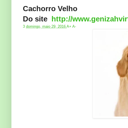
Cachorro Velho
Do site
http://www.genizahvir
3
domingo, maio 29, 2016
A
+
A
-