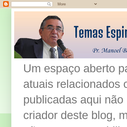
Um espaço aberto pa
atuais relacionados c
publicadas aqui não
criador deste blog,