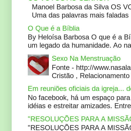
Manoel Barbosa da Silva OS V
Uma das palavras mais faladas no
O Que é a Bíblia
By Heloísa Barbosa O que é a Bí
um legado da humanidade. Ao narr
Sexo Na Menstruação
Fonte - http://www.nasa
Cristão , Relacionamento 
Em reuniões oficiais da igreja...
No facebook, há um espaço para 
idéias e estreitar amizades. Entr
"RESOLUÇÕES PARA A MISSÃ
"RESOLUÇÕES PARA A MISSÃO A