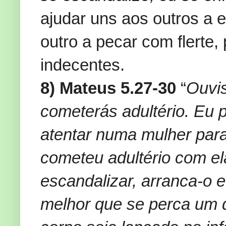
ajudar uns aos outros a e
outro a pecar com flerte,
indecentes.
8) Mateus 5.27-30
“
Ouvis
cometerás adultério. Eu 
atentar numa mulher para
cometeu adultério com ela.
escandalizar, arranca-o e 
melhor que se perca um 