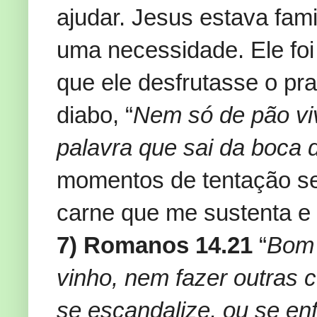
ajudar. Jesus estava fami
uma necessidade. Ele foi
que ele desfrutasse o pr
diabo, “
Nem só de pão vi
palavra que sai da boca
momentos de tentação se
carne que me sustenta e 
7) Romanos 14.21
“
Bom 
vinho, nem fazer outras 
se escandalize, ou se en