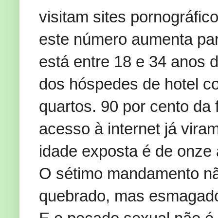
visitam sites pornográfi
este número aumenta par
está entre 18 e 34 anos 
dos hóspedes de hotel c
quartos. 90 por cento da
acesso à internet já vira
idade exposta é de onze 
O sétimo mandamento nã
quebrado, mas esmagado