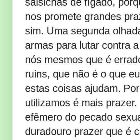
salsichas de fígado, porq
nos promete grandes praz
sim. Uma segunda olhada 
armas para lutar contra 
nós mesmos que é errado
ruins, que não é o que e
estas coisas ajudam. Po
utilizamos é mais prazer
efêmero do pecado sexua
duradouro prazer que é c