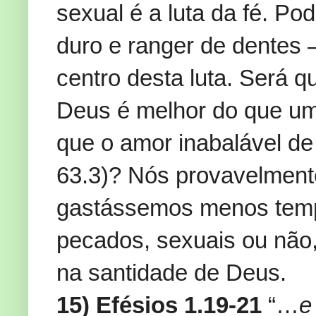
sexual é a luta da fé. P
duro e ranger de dentes –
centro desta luta. Será 
Deus é melhor do que um
que o amor inabalável de
63.3)? Nós provavelmen
gastássemos menos temp
pecados, sexuais ou não
na santidade de Deus.
15) Efésios 1.19-21
“…
e