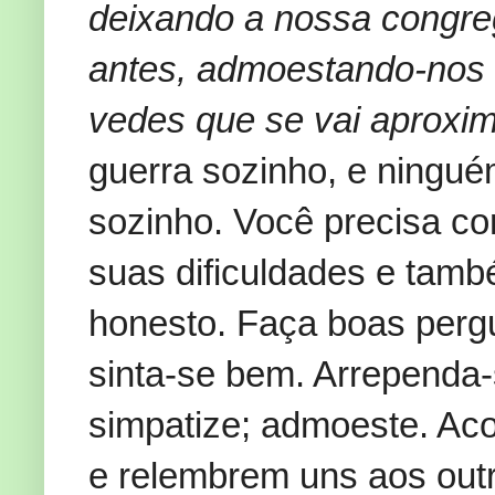
deixando a nossa congre
antes, admoestando-nos u
vedes que se vai aproxi
guerra sozinho, e ninguém
sozinho. Você precisa co
suas dificuldades e tamb
honesto. Faça boas perg
sinta-se bem. Arrependa
simpatize; admoeste. Ac
e relembrem uns aos out