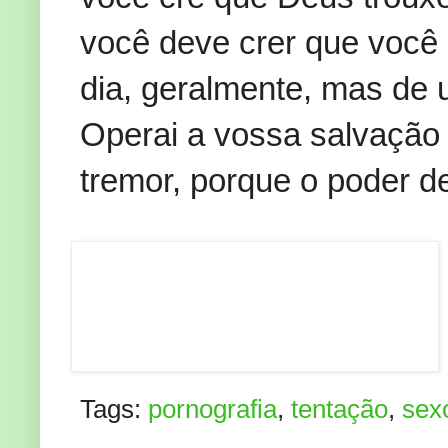
você deve crer que você 
dia, geralmente, mas de 
Operai a vossa salvação
tremor, porque o poder d
Tags:
pornografia
,
tentação
,
sex