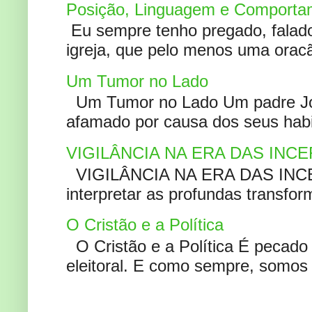
Posição, Linguagem e Comportam
Eu sempre tenho pregado, falado 
igreja, que pelo menos uma oracão
Um Tumor no Lado
Um Tumor no Lado Um padre Joã
afamado por causa dos seus habi
VIGILÂNCIA NA ERA DAS INC
VIGILÂNCIA NA ERA DAS INCERT
interpretar as profundas transfor
O Cristão e a Política
O Cristão e a Política É pecad
eleitoral. E como sempre, somos 