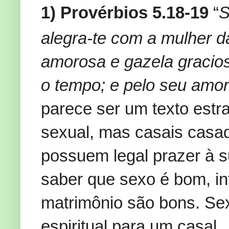
1) Provérbios 5.18-19
“
S
alegra-te com a mulher 
amorosa e gazela gracios
o tempo; e pelo seu amor
parece ser um texto estra
sexual, mas casais casa
possuem legal prazer à 
saber que sexo é bom, i
matrimônio são bons. Se
espiritual para um casal.