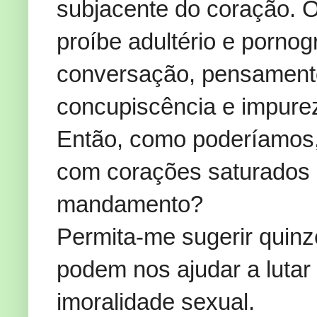
subjacente do coração.
proíbe adultério e pornogr
conversação, pensamento
concupiscência e impure
Então, como poderíamos
com corações saturados 
mandamento?
Permita-me sugerir quin
podem nos ajudar a lutar 
imoralidade sexual.