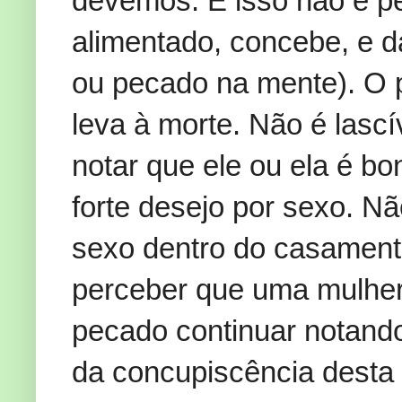
devemos. E isso não é p
alimentado, concebe, e d
ou pecado na mente). O 
leva à morte. Não é lascí
notar que ele ou ela é bon
forte desejo por sexo. N
sexo dentro do casamento
perceber que uma mulher
pecado continuar notando
da concupiscência desta 