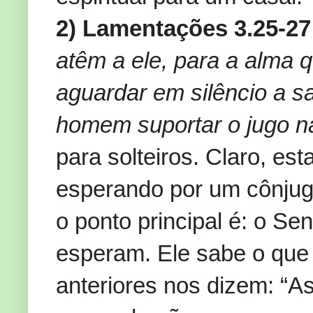
2) Lamentações 3.25-2
atêm a ele, para a alma 
aguardar em silêncio a s
homem suportar o jugo n
para solteiros. Claro, es
esperando por um cônjug
o ponto principal é: o S
esperam. Ele sabe o que 
anteriores nos dizem: “A