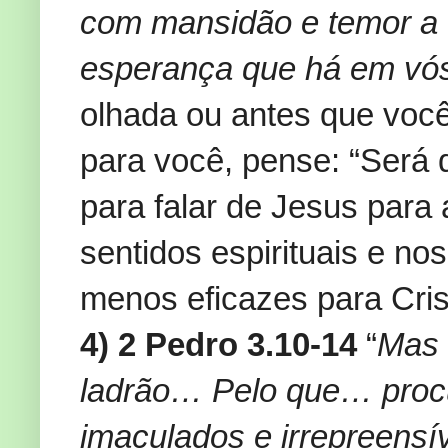
com mansidão e temor a 
esperança que há em vó
olhada ou antes que você
para você, pense: “Será 
para falar de Jesus para
sentidos espirituais e n
menos eficazes para Cris
4) 2 Pedro 3.10-14
“
Mas 
ladrão… Pelo que… procu
imaculados e irrepreensí