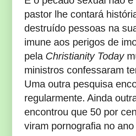
E o pecado sexual não é 
pastor lhe contará histó
destruído pessoas na su
imune aos perigos de imo
pela
Christianity Today
mu
ministros confessaram ter
Uma outra pesquisa encon
regularmente. Ainda outr
encontrou que 50 por cen
viram pornografia no ano 