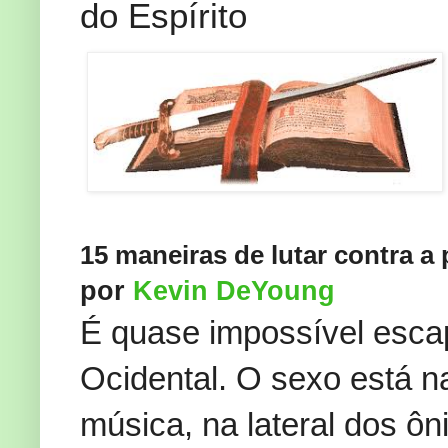
do Espírito
15 maneiras de lutar contra a
por
Kevin DeYoung
É quase impossível esca
Ocidental. O sexo está na
música, na lateral dos ôn