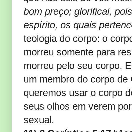
bom preço; glorificai, po
espírito, os quais perte
teologia do corpo: o cor
morreu somente para res
morreu pelo seu corpo. E
um membro do corpo de C
queremos usar o corpo d
seus olhos em verem por
sexual.