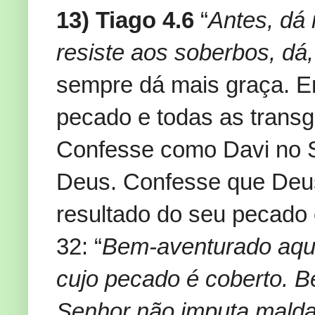
13) Tiago 4.6
“
Antes, dá 
resiste aos soberbos, dá
sempre dá mais graça. En
pecado e todas as trans
Confesse como Davi no 
Deus. Confesse que Deus
resultado do seu pecado
32: “
Bem-aventurado aque
cujo pecado é coberto.
Senhor não imputa maldad