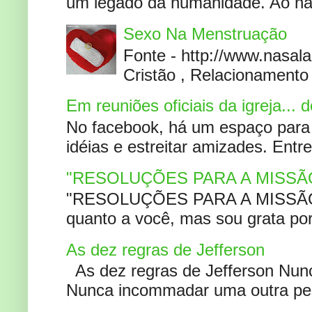
um legado da humanidade. Ao narr
Sexo Na Menstruação
Fonte - http://www.nasa
Cristão , Relacionamento 
Em reuniões oficiais da igreja...
No facebook, há um espaço para 
idéias e estreitar amizades. Entr
"RESOLUÇÕES PARA A MISSÃ
"RESOLUÇÕES PARA A MISSÃO A
quanto a você, mas sou grata por
As dez regras de Jefferson
As dez regras de Jefferson Nunc
Nunca incommadar uma outra pess