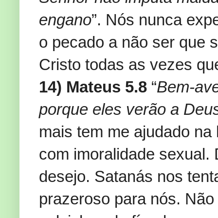
engano
”. Nós nunca expe
o pecado a não ser que s
Cristo todas as vezes qu
14) Mateus 5.8
“
Bem-ave
porque eles verão a Deu
mais tem me ajudado na lu
com imoralidade sexual.
desejo. Satanás nos tent
prazeroso para nós. Não 