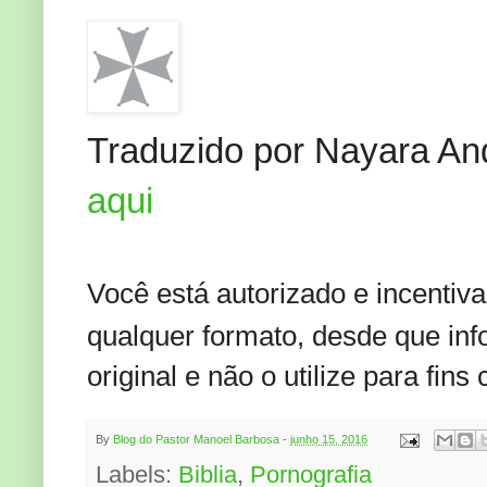
Traduzido por Nayara And
aqui
Você está autorizado e incentiva
qualquer formato, desde que info
original e não o utilize para fins
By
Blog do Pastor Manoel Barbosa
-
junho 15, 2016
Labels:
Biblia
,
Pornografia