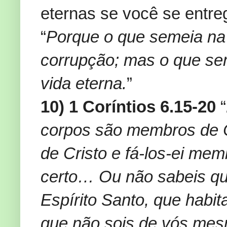
eternas se você se entre
“
Porque o que semeia na 
corrupção; mas o que seme
vida eterna.
”
10) 1 Coríntios 6.15-20
“
corpos são membros de C
de Cristo e fá-los-ei me
certo… Ou não sabeis qu
Espírito Santo, que habi
que não sois de vós mes