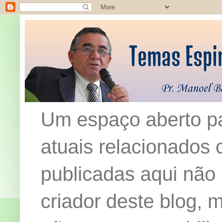
Um espaço aberto pa
atuais relacionados c
publicadas aqui não
criador deste blog,