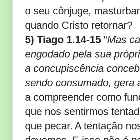
o seu cônjuge, masturban
quando Cristo retornar?
5)
Tiago 1.14-15
“
Mas ca
engodado pela sua própr
a concupiscência concebi
sendo consumado, gera a
a compreender como func
que nos sentirmos tenta
que pecar. A tentação nos