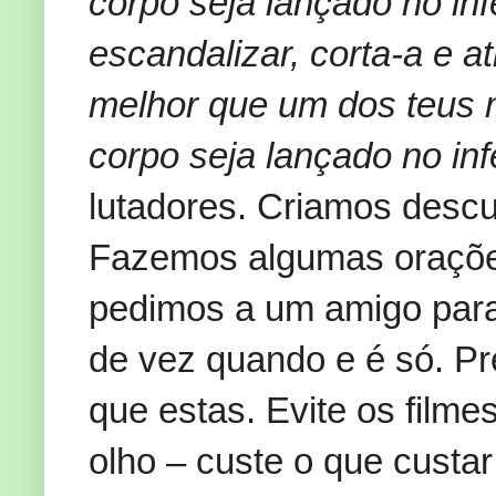
corpo seja lançado no infe
escandalizar, corta-a e at
melhor que um dos teus 
corpo seja lançado no inf
lutadores. Criamos descu
Fazemos algumas orações
pedimos a um amigo para
de vez quando e é só. P
que estas. Evite os filme
olho – custe o que custar