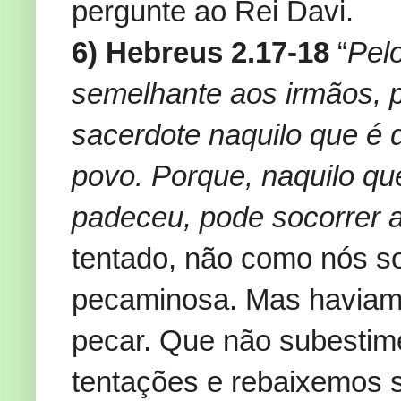
pergunte ao Rei Davi.
6) Hebreus 2.17-18
“
Pel
semelhante aos irmãos, p
sacerdote naquilo que é 
povo. Porque, naquilo qu
padeceu, pode socorrer 
tentado, não como nós so
pecaminosa. Mas haviam
pecar. Que não subestim
tentações e rebaixemos s