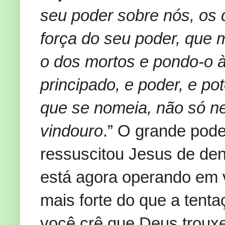
seu poder sobre nós, os
força do seu poder, que 
o dos mortos e pondo-o à
principado, e poder, e po
que se nomeia, não só n
vindouro
.” O grande pode
ressuscitou Jesus de de
está agora operando em 
mais forte do que a tenta
você crê que Deus troux