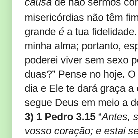
causa
de não sermos con
misericórdias não têm fim
grande
é
a tua fidelidade
minha alma; portanto, es
poderei viver sem sexo 
duas?” Pense no hoje. O
dia e Ele te dará graça 
segue Deus em meio a de
3) 1 Pedro 3.15
“
Antes, s
vosso coração; e estai 