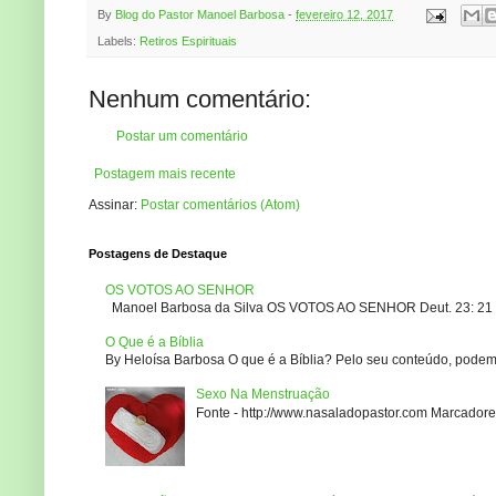
By
Blog do Pastor Manoel Barbosa
-
fevereiro 12, 2017
Labels:
Retiros Espirituais
Nenhum comentário:
Postar um comentário
Postagem mais recente
Assinar:
Postar comentários (Atom)
Postagens de Destaque
OS VOTOS AO SENHOR
Manoel Barbosa da Silva OS VOTOS AO SENHOR Deut. 23: 21 – 2
O Que é a Bíblia
By Heloísa Barbosa O que é a Bíblia? Pelo seu conteúdo, podemo
Sexo Na Menstruação
Fonte - http://www.nasaladopastor.com Marcadores