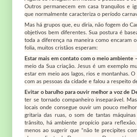
Outros permanecem em casa tranquilos e ig
que normalmente caracteriza o período carnav
Mas há grupos que, eu diria, não fogem do Car
objetivos bem diferentes. Sua postura é base
toda a diferença na maneira como encaram o 
folia, muitos cristãos esperam:
Estar mais em contato com o meio ambiente 
meio da Sua criação. Jesus é um exemplo muit
estar em meio aos lagos, rios e montanhas. O 
com as pessoas da cidade e falou a respeito de
Evitar o barulho para ouvir melhor a voz de 
ter se tornado companheiro inseparável. Mas
locais onde consegue ouvir um pouco melhor
gritaria das ruas, o som de tantas máquina
trânsito, há ambiente propício para reflexão
menos ao sugerir que “não te precipites co