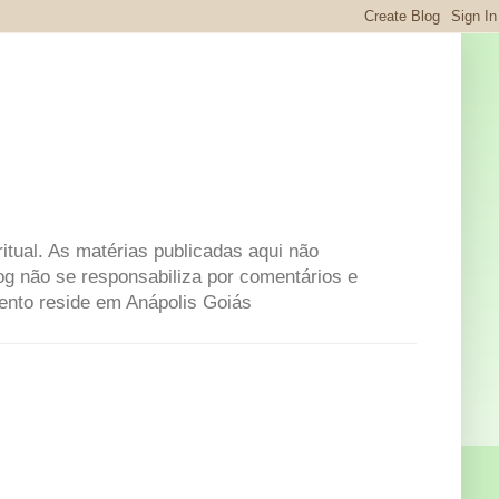
itual. As matérias publicadas aqui não
og não se responsabiliza por comentários e
mento reside em Anápolis Goiás