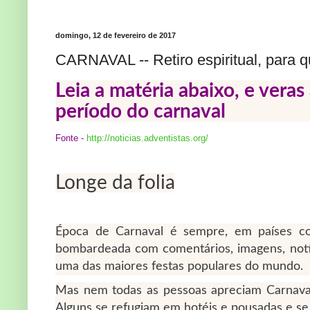
domingo, 12 de fevereiro de 2017
CARNAVAL -- Retiro espiritual, para 
Leia a matéria abaixo, e veras 
período do carnaval
Fonte -
http://noticias.adventistas.org/
Longe da folia
Época de Carnaval é sempre, em países c
bombardeada com comentários, imagens, notí
uma das maiores festas populares do mundo.
Mas nem todas as pessoas apreciam Carnaval,
Alguns se refugiam em hotéis e pousadas e 