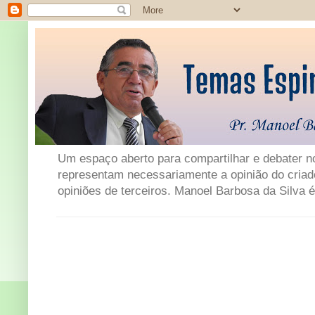
Um espaço aberto para compartilhar e debater not
representam necessariamente a opinião do criad
opiniões de terceiros. Manoel Barbosa da Silva é