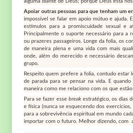
alguma diante de Deus; porque Deus está nos céu
Apoiar outras pessoas para que tenham um e
impossível se falar em apoio mútuo e ajuda. 
estímulos para a promiscuidade sexual e 
Principalmente o suporte necessário para a r
ou prazeres passageiros. Longe da folia, os co
de maneira plena e uma vida com mais qualid
onde, além do merecido e necessário desca
grupo.
Respeito quem prefere a folia, contudo estar
de parada para se pensar na vida. E quando 
maneira como me relaciono com os que estão
Para se fazer esse
break
estratégico, os dias 
e física (nunca se esquecendo dos exercícios, 
para a sobrevivência espiritual em mundo cad
importar com o futuro. Melhor dizendo, com a