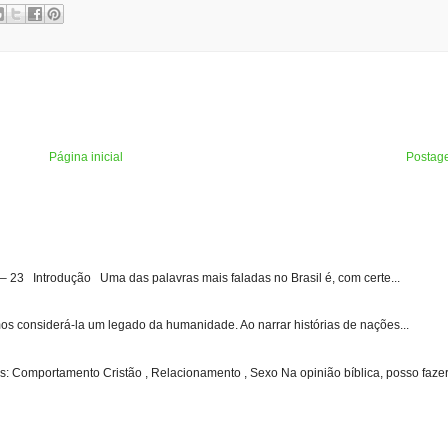
Página inicial
Postag
3 Introdução Uma das palavras mais faladas no Brasil é, com certe...
s considerá-la um legado da humanidade. Ao narrar histórias de nações...
: Comportamento Cristão , Relacionamento , Sexo Na opinião bíblica, posso fazer 