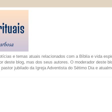
ícias e temas atuais relacionados com a Bíblia e vida espir
or deste blog, mas dos seus autores. O moderador deste bl
 pastor jubilado da Igreja Adventista do Sétimo Dia e atual