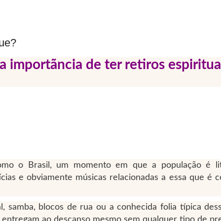
que?
a importãncia de ter retiros espiritua
omo o Brasil, um momento em que a população é li
cias e obviamente músicas relacionadas a essa que é c
 samba, blocos de rua ou a conhecida folia típica dess
se entregam ao descanso mesmo sem qualquer tipo de pr