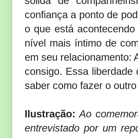
sólida de companheiri
confiança a ponto de pod
o que está acontecendo
nível mais íntimo de co
em seu relacionamento: 
consigo. Essa liberdade
saber como fazer o outro 
Ilustração:
Ao comemorar
entrevistado por um rep