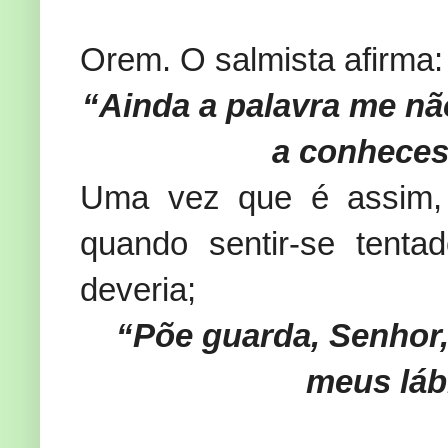
Orem. O salmista afirma:
“Ainda a palavra me não
a conheces
Uma vez que é assim, 
quando sentir-se tent
deveria;
“Põe guarda, Senhor,
meus láb