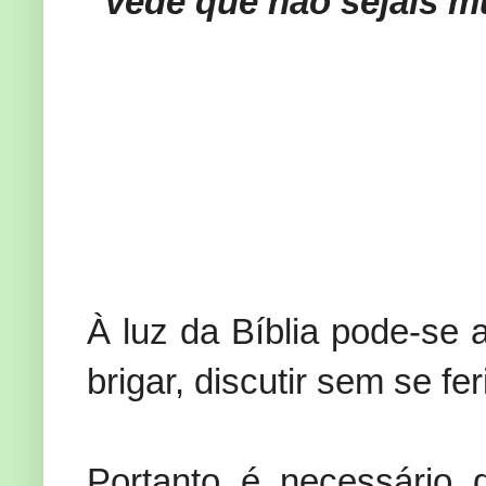
vede que não sejais m
À luz da Bíblia pode-se 
brigar, discutir sem se fe
Portanto é necessário 