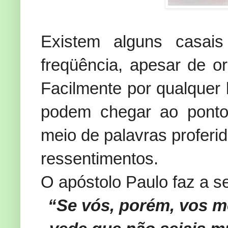
Existem alguns casai
freqüência, apesar de or
Facilmente por qualque
podem chegar ao ponto
meio de palavras proferi
ressentimentos.
O apóstolo Paulo faz a s
“Se vós, porém, vos m