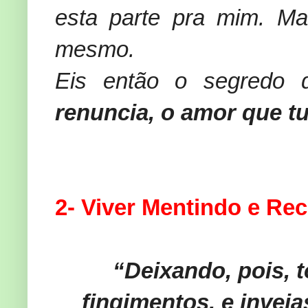
esta parte pra mim. M
mesmo.
Eis então o segredo 
renuncia, o amor que t
2- Viver Mentindo e Re
“Deixando, pois, t
fingimentos, e invej