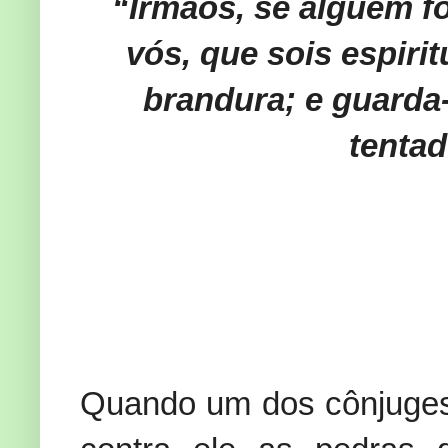
“Irmãos, se alguém f
vós, que sois espirit
brandura; e guarda
tentad
Quando um dos cônjuges 