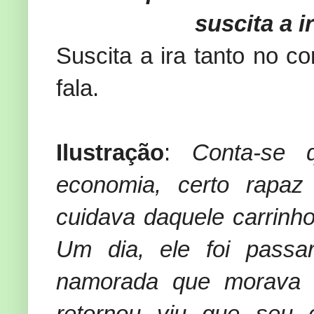
suscita a i
Suscita a ira tanto no
fala.
Ilustração
:
Conta-se 
economia, certo rapaz
cuidava daquele carrinh
Um dia, ele foi pass
namorada que morava 
retornou viu que seu 