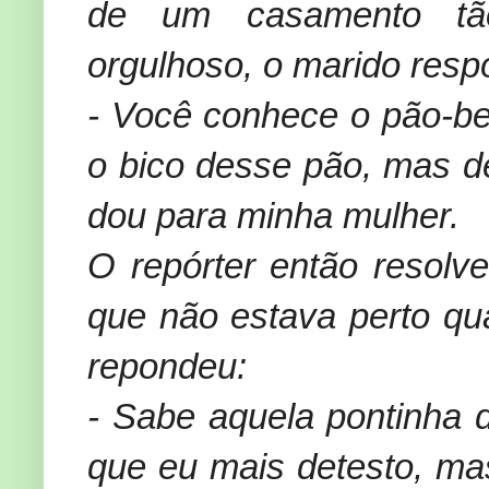
de um casamento tão 
orgulhoso, o marido resp
- Você conhece o pão-be
o bico desse pão, mas d
dou para minha mulher.
O repórter então resol
que não estava perto qu
repondeu:
- Sabe aquela pontinha 
que eu mais detesto, ma