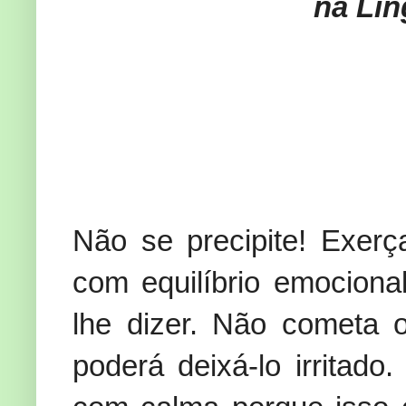
na Lin
Não se precipite! Exerç
com equilíbrio emociona
lhe dizer. Não cometa o
poderá deixá-lo irritado