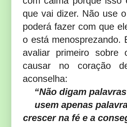
com calma porque isso 
que vai dizer. Não use o
poderá fazer com que el
o está menosprezando. É
avaliar primeiro sobre
causar no coração de
aconselha:
“Não digam palavras
usem apenas palavra
crescer na fé e a conse