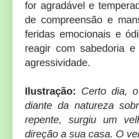
for agradável e tempera
de compreensão e mansid
feridas emocionais e ódi
reagir com sabedoria e 
agressividade.
Ilustração:
Certo dia, 
diante da natureza sob
repente, surgiu um ve
direção a sua casa. O ven