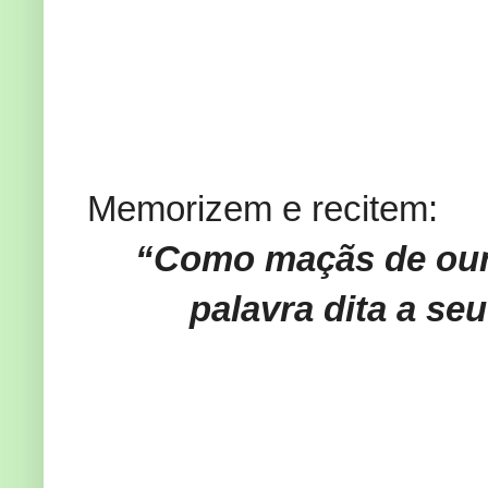
Memorizem e recitem:
“Como maçãs de ouro
palavra dita a se