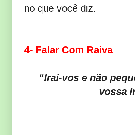
no que você diz.
4- Falar Com Raiva
“Irai-vos e não pequ
vossa i