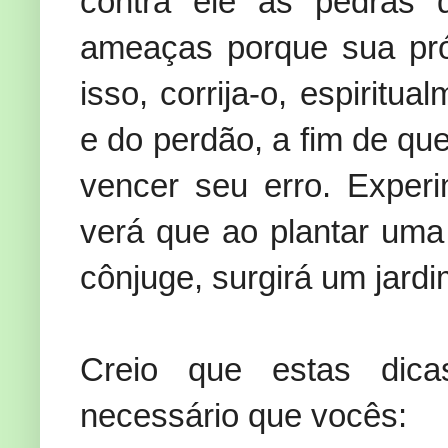
contra ele as pedras d
ameaças porque sua próp
isso, corrija-o, espirit
e do perdão, a fim de que
vencer seu erro. Experi
verá que ao plantar uma
cônjuge, surgirá um jard
Creio que estas dica
necessário que vocês: