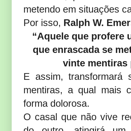
metendo em situações cad
Por isso,
Ralph W. Eme
“Aquele que profere 
que enrascada se met
vinte mentiras 
E assim, transformará 
mentiras, a qual mais 
forma dolorosa.
O casal que não vive r
do outro, atingirá um