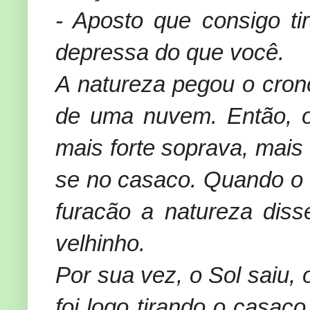
- Aposto que consigo ti
depressa do que você.
A natureza pegou o cron
de uma nuvem. Então, o
mais forte soprava, mais
se no casaco. Quando o 
furacão a natureza diss
velhinho.
Por sua vez, o Sol saiu, 
foi logo tirando o casac