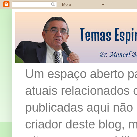
Um espaço aberto pa
atuais relacionados c
publicadas aqui não
criador deste blog,