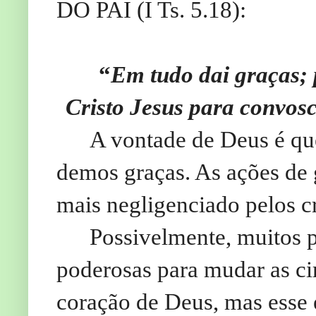
DO PAI (I Ts. 5.18):
“
Em tudo dai graças; 
Cristo Jesus para convos
A vontade de Deus é que
demos graças. As ações de 
mais negligenciado pelos c
Possivelmente, muitos 
poderosas para mudar as cir
coração de Deus, mas esse