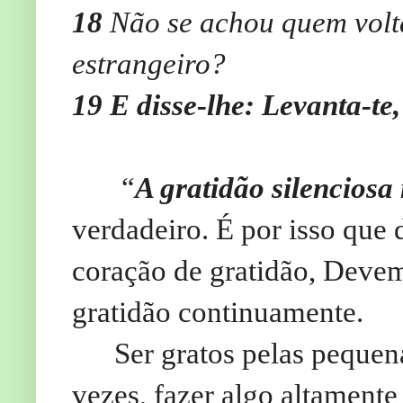
18
Não se achou quem volta
estrangeiro?
19
E disse-lhe: Levanta-te, 
“
A gratidão silenciosa
verdadeiro. É por isso que
coração de gratidão, Devem
gratidão continuamente.
Ser gratos pelas pequen
vezes, fazer algo altamente