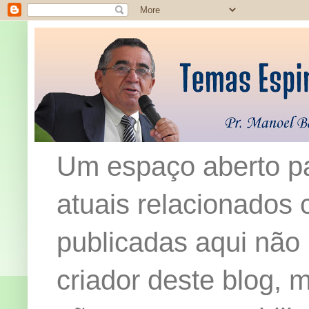
Um espaço aberto pa
atuais relacionados c
publicadas aqui não
criador deste blog,