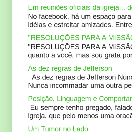
Em reuniões oficiais da igreja...
No facebook, há um espaço para 
idéias e estreitar amizades. Entr
"RESOLUÇÕES PARA A MISSÃ
"RESOLUÇÕES PARA A MISSÃO A
quanto a você, mas sou grata por
As dez regras de Jefferson
As dez regras de Jefferson Nunc
Nunca incommadar uma outra pess
Posição, Linguagem e Comportam
Eu sempre tenho pregado, falado 
igreja, que pelo menos uma oracão
Um Tumor no Lado