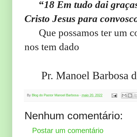
“
18
Em tudo dai graças
Cristo Jesus para convosc
Que possamos ter um co
nos tem dado
Pr. Manoel Barbosa d
By
Blog do Pastor Manoel Barbosa
-
maio 20, 2022
Nenhum comentário:
Postar um comentário