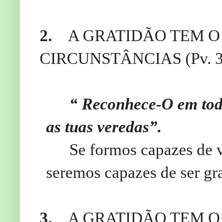
2.
A GRATIDÃO TEM O
CIRCUNSTÂNCIAS (Pv. 3.
“
Reconhece-O em todos
as tuas veredas”.
Se formos capazes de v
seremos capazes de ser gra
3.
A GRATIDÃO TEM O