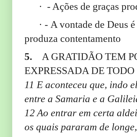
·
- Ações de graças pr
·
-
A vontade de Deus é
produza contentamento
5.
A GRATIDÃO TEM P
EXPRESSADA DE TODO O
1
1
E aconteceu que, indo el
entre a Samaria e a Galilei
12
Ao entrar em certa aldei
os quais pararam de longe,