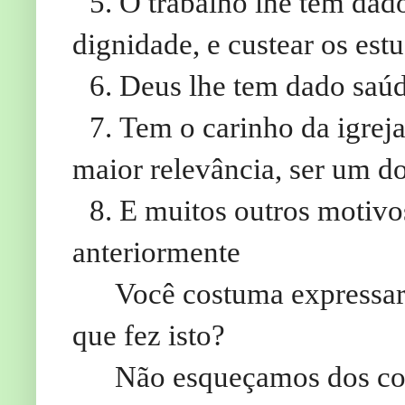
5.
O trabalho lhe tem dad
dignidade, e custear os est
6.
Deus lhe tem dado saúde
7.
Tem o carinho da igreja
maior relevância, ser um d
8.
E muitos outros motivo
anteriormente
Você costuma expressar
que fez isto?
Não esqueçamos dos con