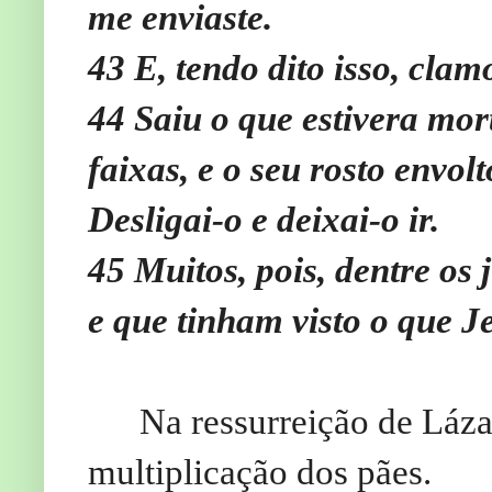
me enviaste.
43
E, tendo dito isso, clam
44
Saiu o que estivera mor
faixas, e o seu rosto envol
Desligai-o e deixai-o ir.
45
Muitos, pois, dentre os 
e que tinham visto o que J
Na ressurreição de Láz
multiplicação dos pães.