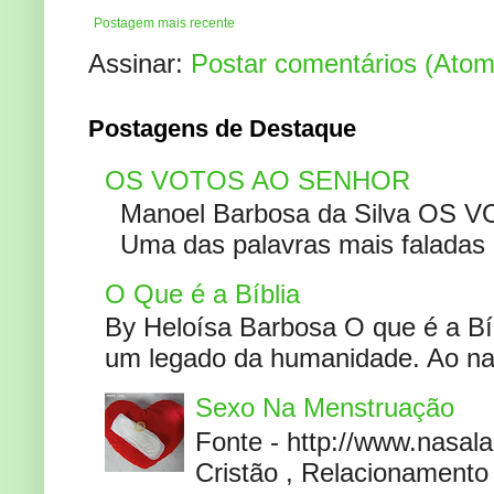
Postagem mais recente
Assinar:
Postar comentários (Atom
Postagens de Destaque
OS VOTOS AO SENHOR
Manoel Barbosa da Silva OS V
Uma das palavras mais faladas no
O Que é a Bíblia
By Heloísa Barbosa O que é a Bí
um legado da humanidade. Ao narr
Sexo Na Menstruação
Fonte - http://www.nasa
Cristão , Relacionamento 