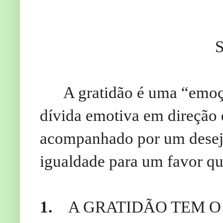
Salmos 10
A gratidão é uma “emoç
dívida emotiva em direção 
acompanhado por um desejo
igualdade para um favor qu
1.
A GRATIDÃO TEM 