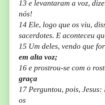
13
e levantaram a voz, diz
nós!
14
Ele, logo que os viu, dis
sacerdotes. E aconteceu qu
15
Um deles, vendo que fo
em alta voz;
16
e prostrou-se com o rost
graça
17
Perguntou, pois, Jesus:
os