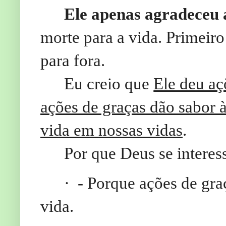
Ele apenas agradeceu 
morte para a vida. Primeir
para fora.
Eu creio que
Ele deu aç
ações de graças dão sabor 
vida em nossas vidas
.
Por que Deus se interes
·
- Porque ações de gra
vida.