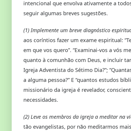
intencional que envolva ativamente a todo
seguir algumas breves sugestões.
(1) Implemente um breve diagnóstico espiritual
aos coríntios fazer um exame espiritual: “
em que vos quero”. “Examinai-vos a vós mes
quanto à comunhão com Deus, e incluir ta
Igreja Adventista do Sétimo Dia?”; “Quant
a alguma pessoa?” E “quantos estudos bíbl
missionário da igreja é revelador, conscient
necessidades.
(2) Leve os membros da igreja a meditar na v
tão evangelistas, por não meditarmos mais