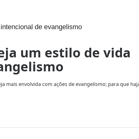
a intencional de evangelismo
eja um estilo de vida
vangelismo
eja mais envolvida com ações de evangelismo; para que ha