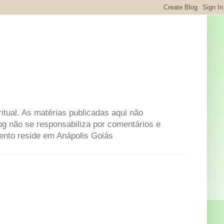
itual. As matérias publicadas aqui não
og não se responsabiliza por comentários e
mento reside em Anápolis Goiás