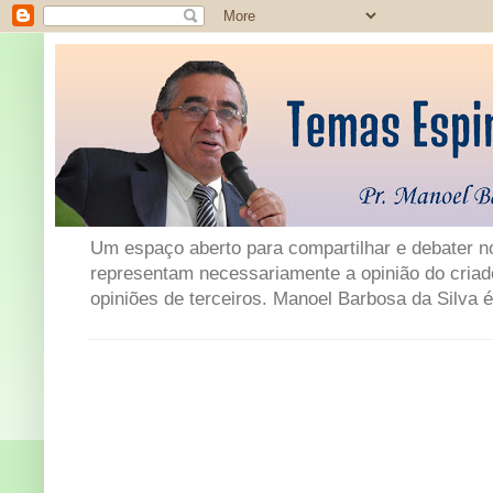
Um espaço aberto para compartilhar e debater not
representam necessariamente a opinião do criad
opiniões de terceiros. Manoel Barbosa da Silva é