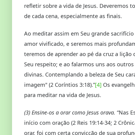
refletir sobre a vida de Jesus. Deveremos 
de cada cena, especialmente as finais.
Ao meditar assim em Seu grande sacrifício
amor vivificado, e seremos mais profundam
teremos de aprender ao pé da cruz a lição
Seu respeito; e ao falarmos uns aos outro
divinas. Contemplando a beleza de Seu car
imagem" (2 Coríntios 3:18).”
[4]
Os evangelho
para meditar na vida de Jesus.
(3) Ensine-os
a orar como Jesus orava.
“Nas Es
início com oração (2 Reis 19:14-34; 2 Crônica
orar, foi com certa convicção de sua profu