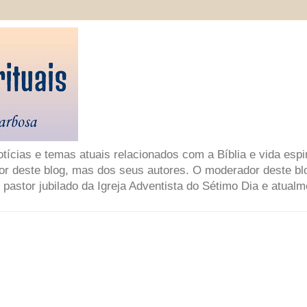
ícias e temas atuais relacionados com a Bíblia e vida espir
or deste blog, mas dos seus autores. O moderador deste bl
 pastor jubilado da Igreja Adventista do Sétimo Dia e atual