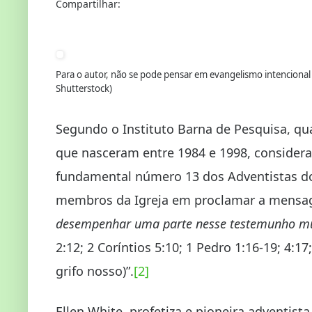
Compartilhar:
Para o autor, não se pode pensar em evangelismo intencional
Shutterstock)
Segundo o Instituto Barna de Pesquisa, qu
que nasceram entre 1984 e 1998,
considera
fundamental número 13 dos Adventistas do
membros da Igreja em proclamar a mensage
desempenhar uma parte nesse testemunho m
2:12; 2 Coríntios 5:10; 1 Pedro 1:16-19; 4:17
grifo nosso)”.
[2]
Ellen White, profetiza e pioneira adventis