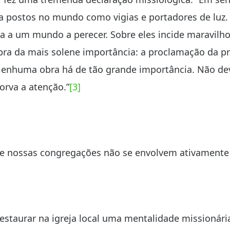
a postos no mundo como vigias e portadores de luz. 
 a um mundo a perecer. Sobre eles incide maravilho
bra da mais solene importância: a proclamação da pr
Nenhuma obra há de tão grande importância. Não de
orva a atenção.”
[3]
e nossas congregações não se envolvem ativamente 
 restaurar na igreja local uma mentalidade missionári