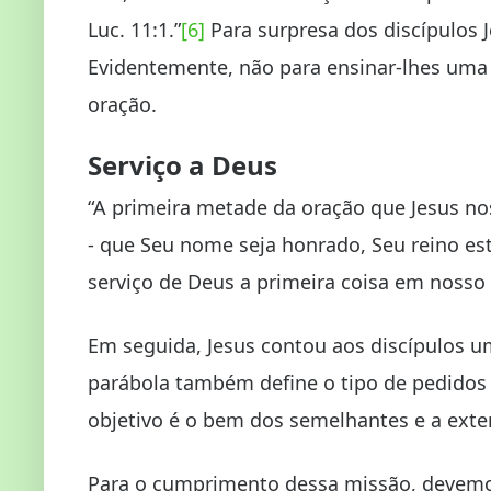
Luc. 11:1.”
[6]
Para surpresa dos discípulos J
Evidentemente, não para ensinar-lhes uma 
oração.
Serviço a Deus
“A primeira metade da oração que Jesus no
- que Seu nome seja honrado, Seu reino es
serviço de Deus a primeira coisa em nosso 
Em seguida, Jesus contou aos discípulos um
parábola também define o tipo de pedidos 
objetivo é o bem dos semelhantes e a exte
Para o cumprimento dessa missão, devemos 