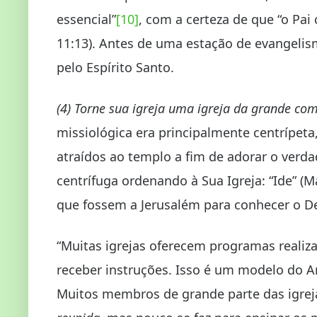
essencial”
[10]
, com a certeza de que “o Pai 
11:13). Antes de uma estação de evangelis
pelo Espírito Santo.
(4)
Torne sua igreja uma igreja da grande co
missiológica era principalmente centrípeta
atraídos ao templo a fim de adorar o verd
centrífuga ordenando à Sua Igreja: “Ide” (M
que fossem a Jerusalém para conhecer o D
“Muitas igrejas oferecem programas realiza
receber instruções. Isso é um modelo do Ant
Muitos membros de grande parte das igre