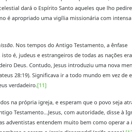
celestial dará o Espírito Santo aqueles que lho pedir
mo é apropriado uma vigília missionária com intensa
missão
. Nos tempos do Antigo Testamento, a ênfase
, isto é, judeus e estrangeiros de todas as nações er
adeiro Deus. Contudo, Jesus introduziu uma nova me
ateus 28:19). Significava ir a todo mundo em vez de 
eus verdadeiro.
[11]
dos na própria igreja, e esperam que o povo seja atr
igo Testamento...Jesus, com autoridade, disse à Igre
jas adventistas entendem muito bem como operar a