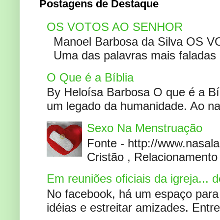
Postagens de Destaque
OS VOTOS AO SENHOR
Manoel Barbosa da Silva OS V
Uma das palavras mais faladas no
O Que é a Bíblia
By Heloísa Barbosa O que é a Bí
um legado da humanidade. Ao narr
Sexo Na Menstruação
Fonte - http://www.nasa
Cristão , Relacionamento 
Em reuniões oficiais da igreja...
No facebook, há um espaço para 
idéias e estreitar amizades. Entr