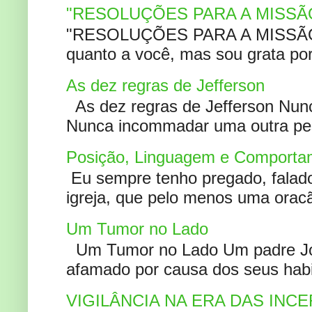
"RESOLUÇÕES PARA A MISSÃ
"RESOLUÇÕES PARA A MISSÃO A
quanto a você, mas sou grata por
As dez regras de Jefferson
As dez regras de Jefferson Nunc
Nunca incommadar uma outra pess
Posição, Linguagem e Comportam
Eu sempre tenho pregado, falado 
igreja, que pelo menos uma oracão
Um Tumor no Lado
Um Tumor no Lado Um padre Joã
afamado por causa dos seus habi
VIGILÂNCIA NA ERA DAS INC