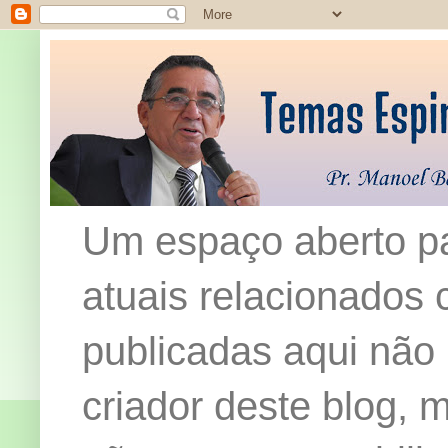
Um espaço aberto pa
atuais relacionados c
publicadas aqui não
criador deste blog,