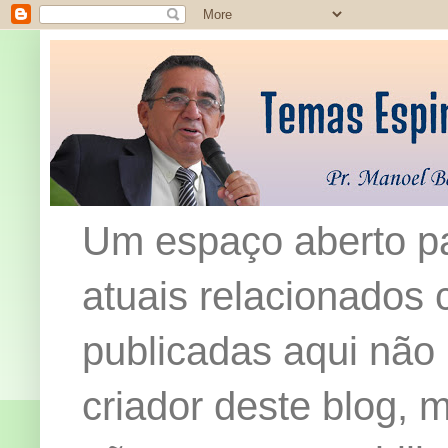
Um espaço aberto pa
atuais relacionados c
publicadas aqui não
criador deste blog,