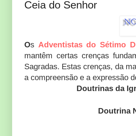
Ceia do Senhor
O
s
Adventistas do Sétimo D
mantêm certas crenças fundam
Sagradas. Estas crenças, da ma
a compreensão e a expressão do 
Doutrinas da Ig
Doutrina 