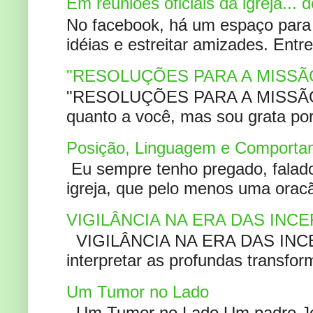
Em reuniões oficiais da igreja...
No facebook, há um espaço para 
idéias e estreitar amizades. Entr
"RESOLUÇÕES PARA A MISSÃ
"RESOLUÇÕES PARA A MISSÃO A
quanto a você, mas sou grata por
Posição, Linguagem e Comportam
Eu sempre tenho pregado, falado 
igreja, que pelo menos uma oracão
VIGILÂNCIA NA ERA DAS INC
VIGILÂNCIA NA ERA DAS INCERT
interpretar as profundas transfor
Um Tumor no Lado
Um Tumor no Lado Um padre Joã