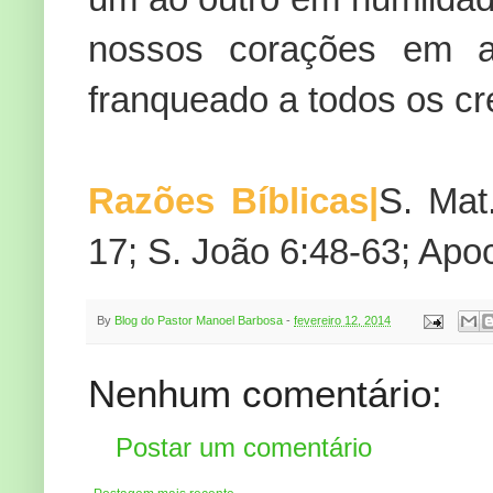
nossos corações em 
franqueado a todos os cre
Razões Bíblicas|
S. Mat
17; S. João 6:48-63; Apoc
By
Blog do Pastor Manoel Barbosa
-
fevereiro 12, 2014
Nenhum comentário:
Postar um comentário