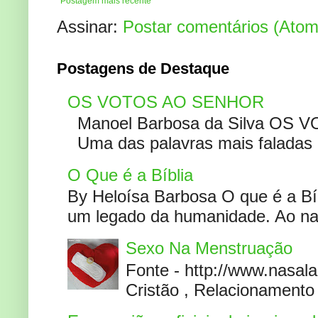
Postagem mais recente
Assinar:
Postar comentários (Atom
Postagens de Destaque
OS VOTOS AO SENHOR
Manoel Barbosa da Silva OS V
Uma das palavras mais faladas no
O Que é a Bíblia
By Heloísa Barbosa O que é a Bí
um legado da humanidade. Ao narr
Sexo Na Menstruação
Fonte - http://www.nasa
Cristão , Relacionamento 