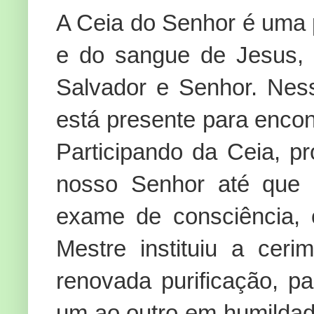
A Ceia do Senhor é uma 
e do sangue de Jesus, 
Salvador e Senhor. Nes
está presente para encon
Participando da Ceia, 
nosso Senhor até que E
exame de consciência, 
Mestre instituiu a ceri
renovada purificação, pa
um ao outro em humildade