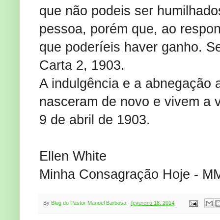
que não podeis ser humilhado
pessoa, porém que, ao respon
que poderíeis haver ganho. S
Carta 2, 1903.
A indulgência e a abnegação 
nasceram de novo e vivem a vi
9 de abril de 1903.
Ellen White
Minha Consagração Hoje - MM
By
Blog do Pastor Manoel Barbosa
-
fevereiro 18, 2014