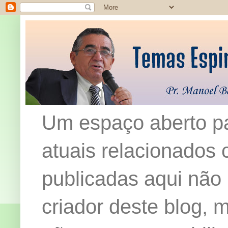
Um espaço aberto pa
atuais relacionados c
publicadas aqui não
criador deste blog,