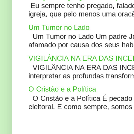
Eu sempre tenho pregado, falado 
igreja, que pelo menos uma oracão
Um Tumor no Lado
Um Tumor no Lado Um padre Joã
afamado por causa dos seus habi
VIGILÂNCIA NA ERA DAS INC
VIGILÂNCIA NA ERA DAS INCERT
interpretar as profundas transfor
O Cristão e a Política
O Cristão e a Política É pecad
eleitoral. E como sempre, somos 