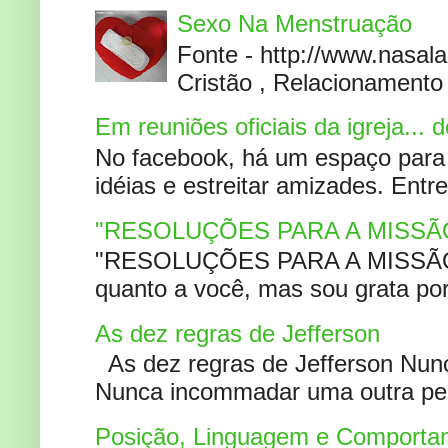
Sexo Na Menstruação
Fonte - http://www.nasa
Cristão , Relacionamento 
Em reuniões oficiais da igreja...
No facebook, há um espaço para 
idéias e estreitar amizades. Entr
"RESOLUÇÕES PARA A MISSÃ
"RESOLUÇÕES PARA A MISSÃO A
quanto a você, mas sou grata por
As dez regras de Jefferson
As dez regras de Jefferson Nunc
Nunca incommadar uma outra pess
Posição, Linguagem e Comportam