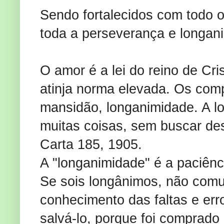
Sendo fortalecidos com todo o
toda a perseverança e longani
O amor é a lei do reino de Cr
atinja norma elevada. Os com
mansidão, longanimidade. A lo
muitas coisas, sem buscar des
Carta 185, 1905.
A "longanimidade" é a paciênc
Se sois longânimos, não comu
conhecimento das faltas e err
salvá-lo, porque foi comprad