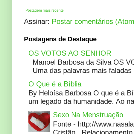
Postagem mais recente
Assinar:
Postar comentários (Atom
Postagens de Destaque
OS VOTOS AO SENHOR
Manoel Barbosa da Silva OS V
Uma das palavras mais faladas no
O Que é a Bíblia
By Heloísa Barbosa O que é a Bí
um legado da humanidade. Ao narr
Sexo Na Menstruação
Fonte - http://www.nasa
Cristão , Relacionamento 