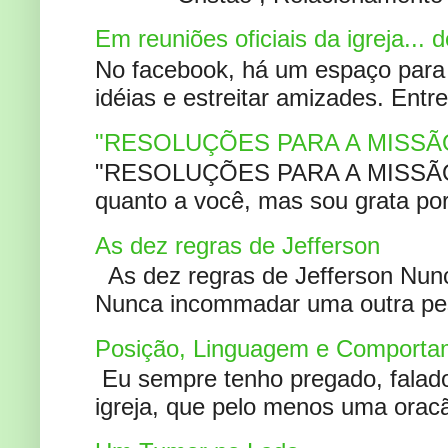
Em reuniões oficiais da igreja...
No facebook, há um espaço para 
idéias e estreitar amizades. Entr
"RESOLUÇÕES PARA A MISSÃ
"RESOLUÇÕES PARA A MISSÃO A
quanto a você, mas sou grata por
As dez regras de Jefferson
As dez regras de Jefferson Nunc
Nunca incommadar uma outra pess
Posição, Linguagem e Comportam
Eu sempre tenho pregado, falado 
igreja, que pelo menos uma oracão