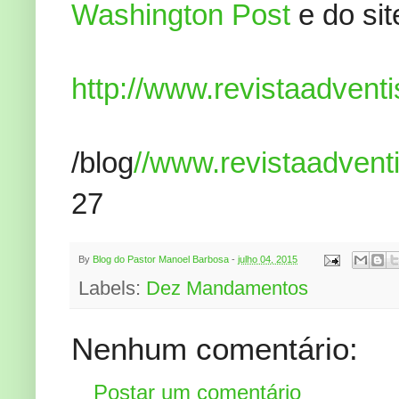
Washington Post
e do sit
http://www.revistaadventi
/blog
//www.revistaadvent
27
By
Blog do Pastor Manoel Barbosa
-
julho 04, 2015
Labels:
Dez Mandamentos
Nenhum comentário:
Postar um comentário