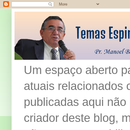
Um espaço aberto pa
atuais relacionados c
publicadas aqui não
criador deste blog,