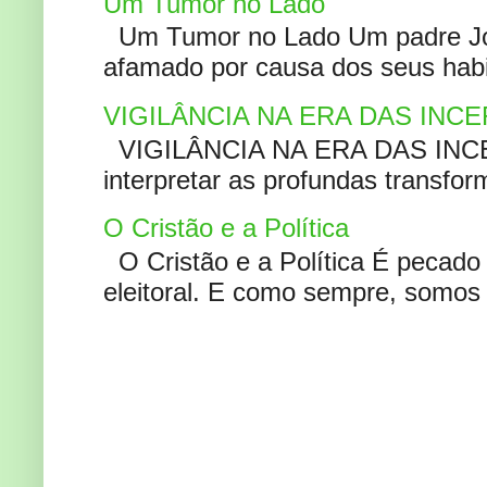
Um Tumor no Lado
Um Tumor no Lado Um padre Joã
afamado por causa dos seus habi
VIGILÂNCIA NA ERA DAS INC
VIGILÂNCIA NA ERA DAS INCERT
interpretar as profundas transfor
O Cristão e a Política
O Cristão e a Política É pecad
eleitoral. E como sempre, somos 