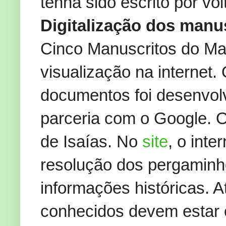
tenha sido escrito por vol
Digitalização dos manu
Cinco Manuscritos do Mar
visualização na internet. 
documentos foi desenvol
parceria com o Google. O 
de Isaías. No
site
, o int
resolução dos pergaminho
informações históricas. 
conhecidos devem estar 