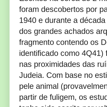
foram descobertos por pa
1940 e durante a década
dos grandes achados arq
fragmento contendo os
identificado como 4Q41) 
nas proximidades das ru
Judeia. Com base no estil
pele animal (provavelmen
partir de fuligem, os es