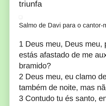
triunfa
Salmo de Davi para o cantor-
1 Deus meu, Deus meu, 
estás afastado de me aux
bramido?
2 Deus meu, eu clamo de
também de noite, mas nã
3 Contudo tu és santo, e