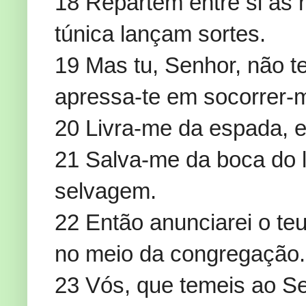
18 Repartem entre si as 
túnica lançam sortes.
19 Mas tu, Senhor, não t
apressa-te em socorrer-
20 Livra-me da espada, e
21 Salva-me da boca do le
selvagem.
22 Então anunciarei o te
no meio da congregação.
23 Vós, que temeis ao Sen