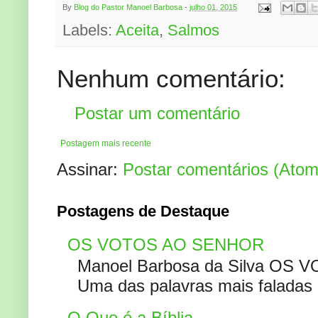
By
Blog do Pastor Manoel Barbosa
-
julho 01, 2015
Labels:
Aceita
,
Salmos
Nenhum comentário:
Postar um comentário
Postagem mais recente
Assinar:
Postar comentários (Atom
Postagens de Destaque
OS VOTOS AO SENHOR
Manoel Barbosa da Silva OS V
Uma das palavras mais faladas no
O Que é a Bíblia