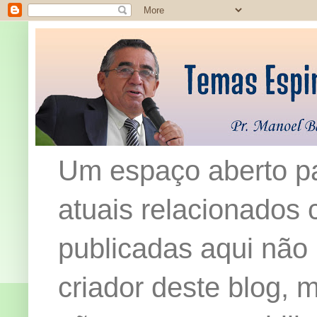
Um espaço aberto pa
atuais relacionados c
publicadas aqui não
criador deste blog,