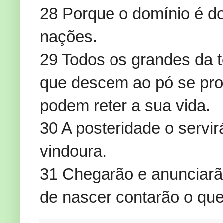
28 Porque o domínio é do
nações.
29 Todos os grandes da t
que descem ao pó se pros
podem reter a sua vida.
30 A posteridade o servir
vindoura.
31 Chegarão e anunciarão
de nascer contarão o que