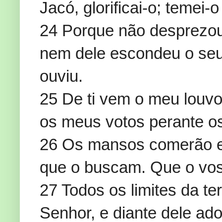
Jacó, glorificai-o; temei-
24 Porque não desprezou 
nem dele escondeu o seu 
ouviu.
25 De ti vem o meu louv
os meus votos perante o
26 Os mansos comerão e 
que o buscam. Que o vos
27 Todos os limites da te
Senhor, e diante dele ad