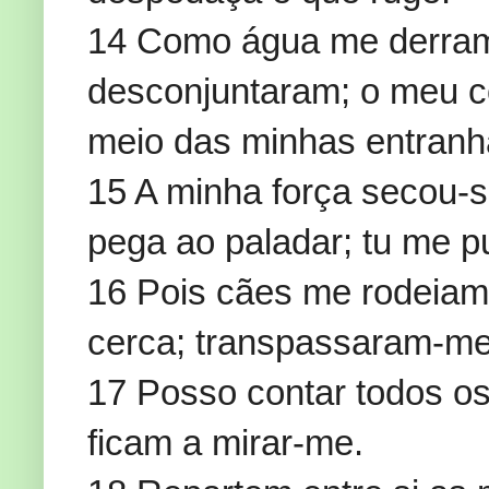
14 Como água me derram
desconjuntaram; o meu c
meio das minhas entranh
15 A minha força secou-
pega ao paladar; tu me p
16 Pois cães me rodeiam
cerca; transpassaram-me
17 Posso contar todos o
ficam a mirar-me.