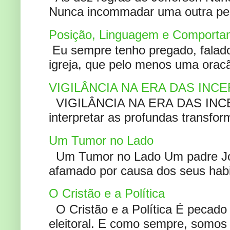
Nunca incommadar uma outra pess
Posição, Linguagem e Comportam
Eu sempre tenho pregado, falado 
igreja, que pelo menos uma oracão
VIGILÂNCIA NA ERA DAS INC
VIGILÂNCIA NA ERA DAS INCERT
interpretar as profundas transfor
Um Tumor no Lado
Um Tumor no Lado Um padre Joã
afamado por causa dos seus habi
O Cristão e a Política
O Cristão e a Política É pecad
eleitoral. E como sempre, somos 