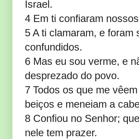
Israel.
4 Em ti confiaram nossos p
5 A ti clamaram, e foram 
confundidos.
6 Mas eu sou verme, e n
desprezado do povo.
7 Todos os que me vêem
beiços e meneiam a cabe
8 Confiou no Senhor; que 
nele tem prazer.