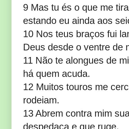
9 Mas tu és o que me tir
estando eu ainda aos se
10 Nos teus braços fui l
Deus desde o ventre de 
11 Não te alongues de mi
há quem acuda.
12 Muitos touros me cerc
rodeiam.
13 Abrem contra mim sua
despedaça e que ruge.