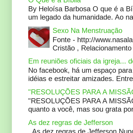
By Heloísa Barbosa O que é a Bí
um legado da humanidade. Ao narr
Sexo Na Menstruação
Fonte - http://www.nasa
Cristão , Relacionamento 
Em reuniões oficiais da igreja...
No facebook, há um espaço para 
idéias e estreitar amizades. Entr
"RESOLUÇÕES PARA A MISSÃ
"RESOLUÇÕES PARA A MISSÃO A
quanto a você, mas sou grata por
As dez regras de Jefferson
As dez regras de Jefferson Nunc