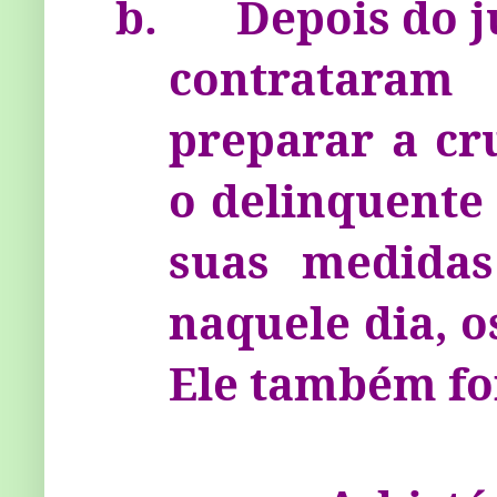
b.
Depois do j
contrataram
preparar a cr
o delinquente 
suas medida
naquele dia, 
Ele também fo