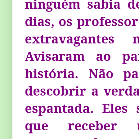
ninguém sabia d
dias, os professo
extravagantes
Avisaram ao pa
história. Não p
descobrir a ver­d
espantada. Eles
que receber u