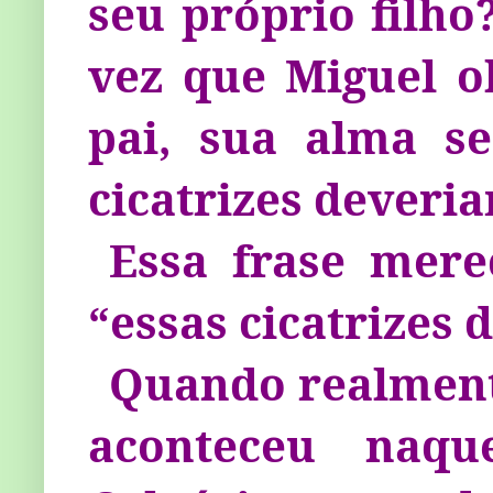
seu próprio filho
vez que Miguel o
pai, sua alma se
cicatrizes deveri
Essa frase mere
“essas cicatrizes
Quando realmen
aconteceu naq