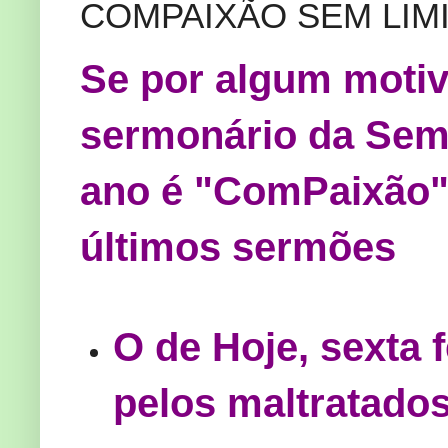
COMPAIXÃO SEM LIM
Se por algum motiv
sermonário da Sem
ano é "ComPaixão",
últimos sermões
O de Hoje, sexta 
pelos maltratado