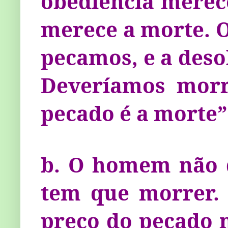
obediência merece
merece a morte. 
pecamos, e a deso
Deveríamos morr
pecado é a morte”
b. O homem não 
tem que morrer.
preço do pecado n