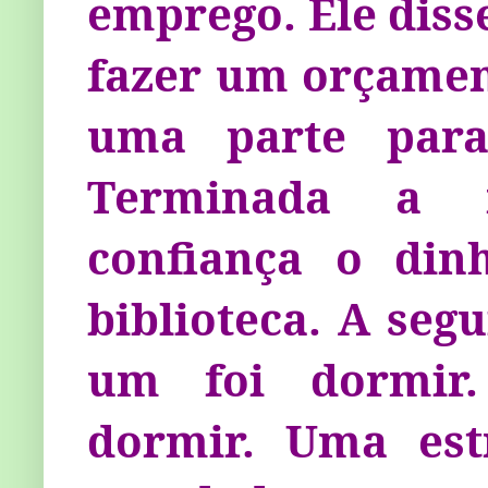
emprego. Ele diss
fazer um orçamen
uma parte para 
Terminada a r
confiança o din
biblioteca. A seg
um foi dormir.
dormir. Uma est