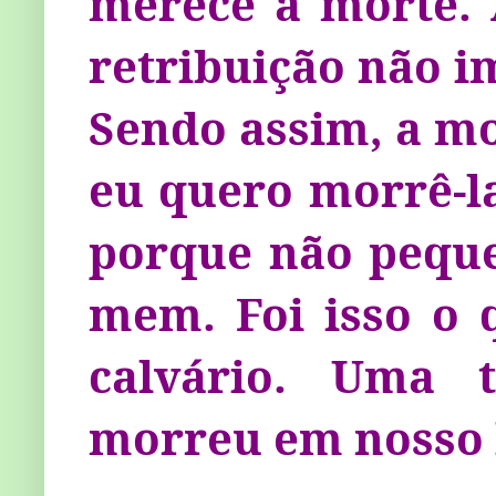
merece a morte. A
retribuição não i
Sendo assim, a m
eu quero morrê-la
porque não pequei
mem. Foi isso o 
calvário. Uma 
morreu em nosso 