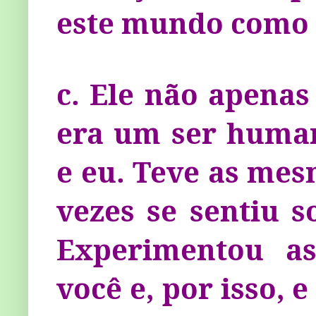
este mundo como
c. Ele não apena
era um ser huma
e eu. Teve as mes
vezes se sentiu 
Experimen­tou a
você e, por isso,