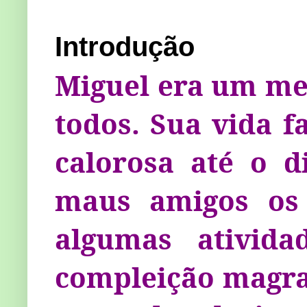
Introdução
Miguel era um me
todos. Sua vida f
calorosa até o 
maus amigos os 
algumas ativida
complei­ção magra