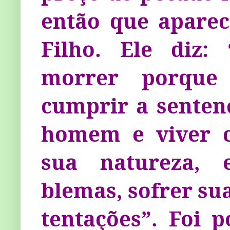
então que aparec
Filho. Ele diz
morrer porque
cumprir a senten
homem e viver c
sua natureza, 
blemas, sofrer sua
tentações”. Foi p