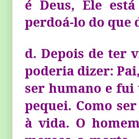
é Deus, Ele est
perdoá­-lo do que 
d. Depois de ter 
poderia dizer: Pa
ser humano e fui
pequei. Como ser
à vida. O ho­mem