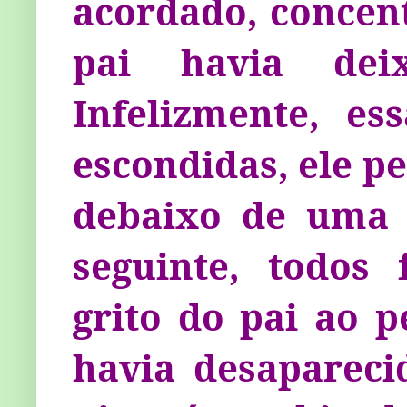
acordado, concent
pai havia dei
Infelizmente, es
escondidas, ele p
debaixo de uma 
seguinte, todos
grito do pai ao p
havia desaparec