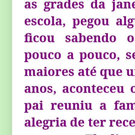
as grades da jan
escola, pegou a
ficou sabendo o
pouco a pouco, s
maiores até que u
anos, aconteceu o
pai reuniu a fam
alegria de ter rec