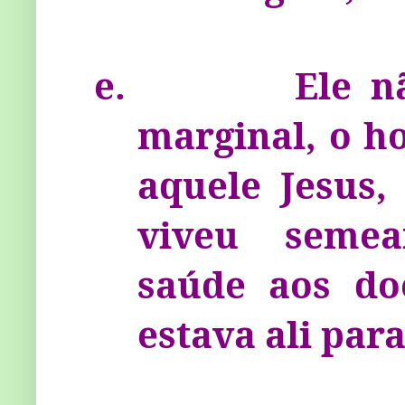
e.
Ele n
marginal, o h
aquele Jesus,
viveu semea
saúde aos do
estava ali par