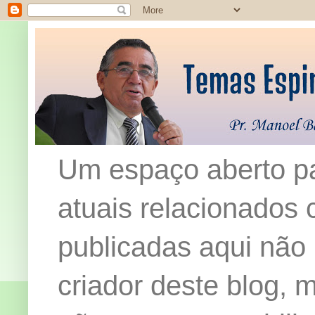
Um espaço aberto pa
atuais relacionados c
publicadas aqui não
criador deste blog,