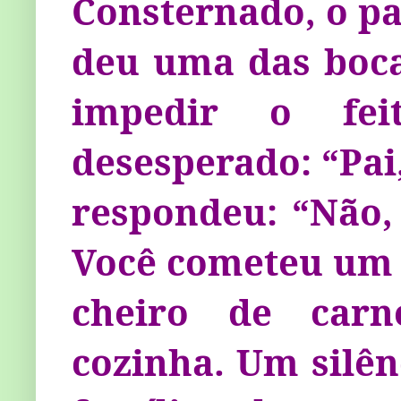
Consternado, o pa
deu uma das boca
impedir o fei
desesperado: “Pai
respondeu: “Não, 
Você cometeu um 
cheiro de car
cozinha. Um silên