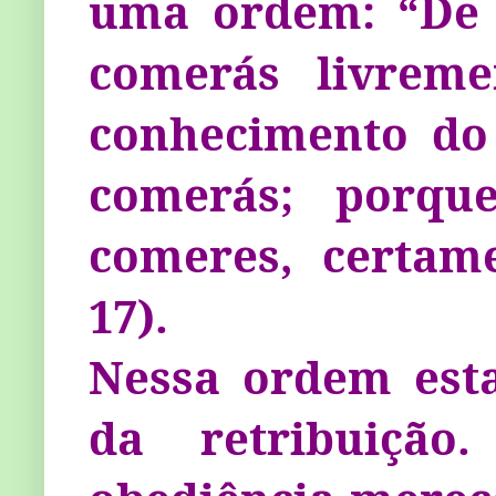
uma ordem: “De 
comerás livreme
conhecimento do
comerás; porq
comeres, certam
17).
Nessa ordem esta
da retribuição