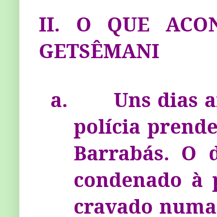
II. O QUE ACO
GETSÊMANI
a.
Uns dias a
polícia prend
Barrabás. O d
condenado à 
cravado numa 