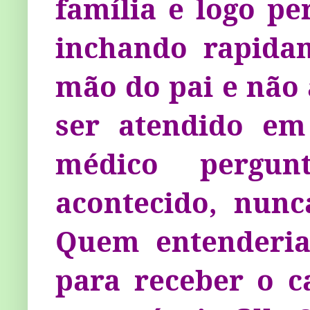
família e logo p
inchando rapida
mão do pai e não 
ser atendido em
médico pergun
acontecido, nunc
Quem entenderia 
para receber o c