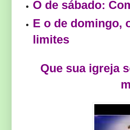
O de sábado: Com
E o de domingo,
limites
Que sua igreja 
m