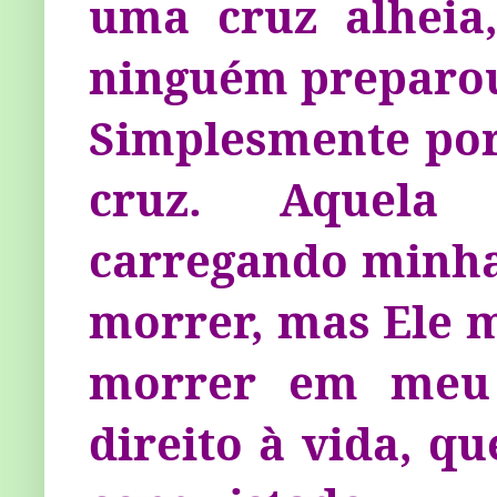
uma cruz alheia
ninguém preparou
Sim­plesmente po
cruz. Aquela 
carregando minha
morrer, mas Ele 
morrer em meu 
direito à vida, q