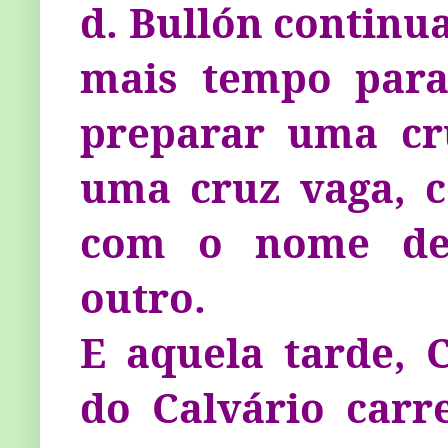
d. Bullón continu
mais tempo para
preparar uma cru
uma cruz vaga, 
com o nome de 
outro.
E aquela tarde, 
do Calvário car