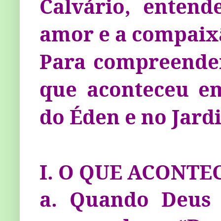
Calvário, entend
amor e a compaix
Para compreender
que aconte­ceu e
do Éden e no Jard
I. O QUE ACONTE
a. Quando Deus 