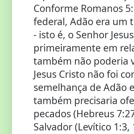
Conforme Romanos 5:1
federal, Adão era um t
- isto é, o Senhor Jesus
primeiramente em rel
também não poderia v
Jesus Cristo não foi c
semelhança de Adão e 
também precisaria ofer
pecados (Hebreus 7:27
Salvador (Levítico 1:3,