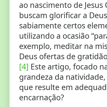
ao nascimento de Jesus C
buscam glorificar a Deus 
sabiamente certos eleme
utilizando a ocasião “p
exemplo, meditar na mis
Deus ofertas de gratidã
[4]
Este artigo, focado n
grandeza da natividade, 
que resulte em adequada
encarnação?