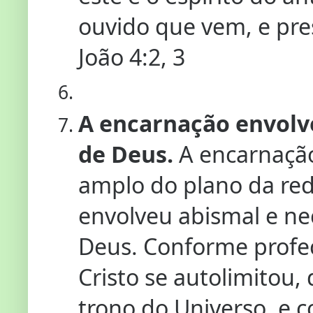
ouvido que vem, e pre
João 4:2, 3
A encarnação envolve
de Deus.
A encarnação
amplo do plano da re
envolveu abismal e ne
Deus. Conforme profec
Cristo se autolimitou,
trono do Universo, e