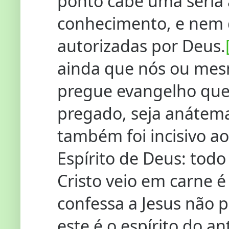
ponto cabe uma séria
conhecimento, e nem 
autorizadas por Deus.
ainda que nós ou mes
pregue evangelho que
pregado, seja anátema”
também foi incisivo ao
Espírito de Deus: todo
Cristo veio em carne é
confessa a Jesus não p
este é o espírito do an