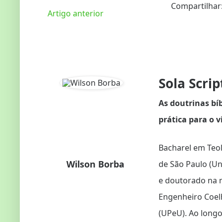
Compartilhar
Artigo anterior
Sola Scrip
As doutrinas bí
prática para o v
Bacharel em Teol
Wilson Borba
de São Paulo (U
e doutorado na 
Engenheiro Coel
(UPeU). Ao longo 