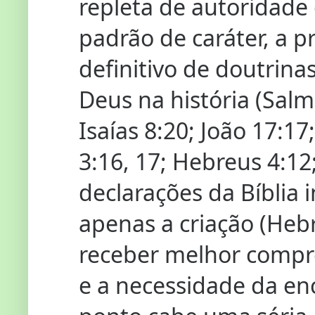
repleta de autoridade
padrão de caráter, a p
definitivo de doutrina
Deus na história (Salm
Isaías 8:20; João 17:17
3:16, 17; Hebreus 4:12;
declarações da Bíblia 
apenas a criação (Heb
receber melhor compr
e a necessidade da en