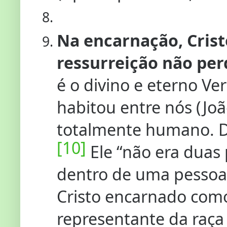
Na encarnação, Crist
ressurreição não pe
é o divino e eterno Ve
habitou entre nós (João
totalmente humano. 
[10]
Ele “não era duas
dentro de uma pessoa
Cristo encarnado com
representante da raça 