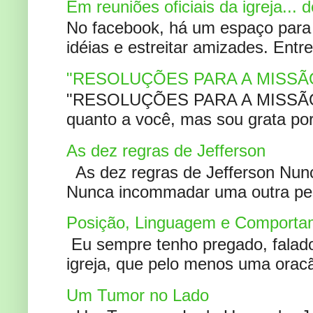
Em reuniões oficiais da igreja...
No facebook, há um espaço para 
idéias e estreitar amizades. Entr
"RESOLUÇÕES PARA A MISSÃ
"RESOLUÇÕES PARA A MISSÃO A
quanto a você, mas sou grata por
As dez regras de Jefferson
As dez regras de Jefferson Nunc
Nunca incommadar uma outra pess
Posição, Linguagem e Comportam
Eu sempre tenho pregado, falado 
igreja, que pelo menos uma oracão
Um Tumor no Lado