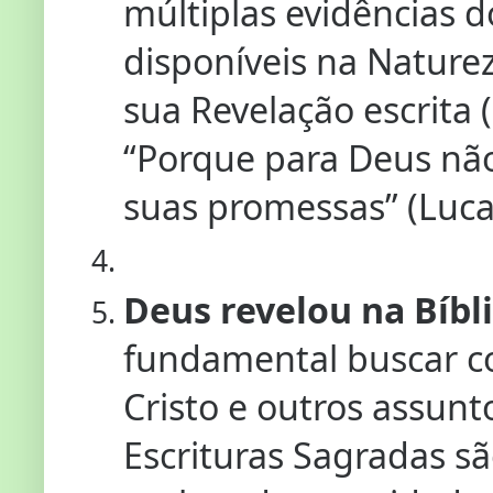
múltiplas evidências
disponíveis na Nature
sua Revelação escrita 
“Porque para Deus não
suas promessas” (Luca
Deus revelou na Bíbli
fundamental buscar c
Cristo e outros assunt
Escrituras Sagradas sã