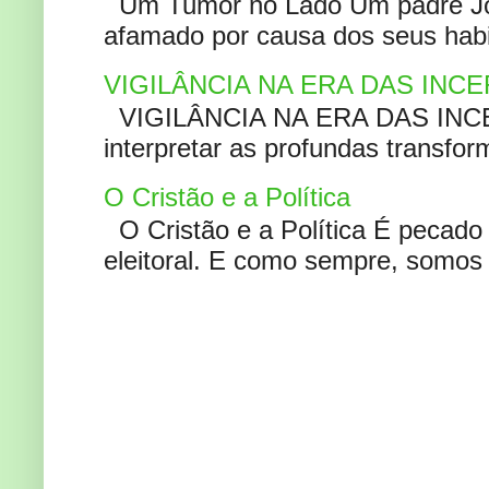
Um Tumor no Lado Um padre Joã
afamado por causa dos seus habi
VIGILÂNCIA NA ERA DAS INC
VIGILÂNCIA NA ERA DAS INCERT
interpretar as profundas transfor
O Cristão e a Política
O Cristão e a Política É pecad
eleitoral. E como sempre, somos 