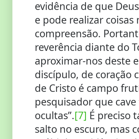
evidência de que Deus 
e pode realizar coisas
compreensão. Portanto
reverência diante do
aproximar-nos deste 
discípulo, de coração 
de Cristo é campo fru
pesquisador que cave
ocultas”.
[7]
É preciso 
salto no escuro, mas 