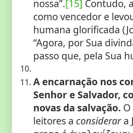
nossa”.
[15]
Contudo, a
como vencedor e levou
humana glorificada (Jo
“Agora, por Sua divind
passo que, pela Sua h
A encarnação nos con
Senhor e Salvador, c
novas da salvação.
O 
leitores a
considerar
a 