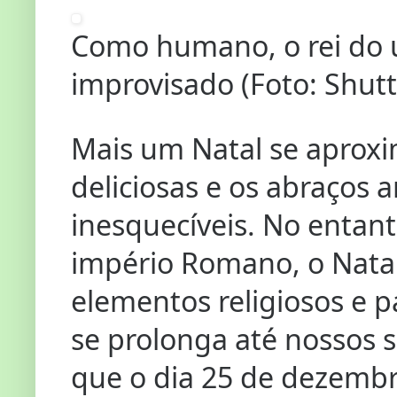
Como humano, o rei do 
improvisado (Foto: Shutt
Mais um Natal se aproxim
deliciosas e os abraços
inesquecíveis. No entant
império Romano, o Natal
elementos religiosos e pa
se prolonga até nossos 
que o dia 25 de dezem