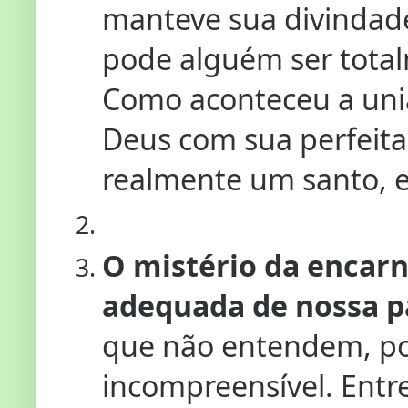
manteve sua divindade
pode alguém ser tota
Como aconteceu a uniã
Deus com sua perfeit
realmente um santo, e
O mistério da encar
adequada de nossa p
que não entendem, po
incompreensível. Entr