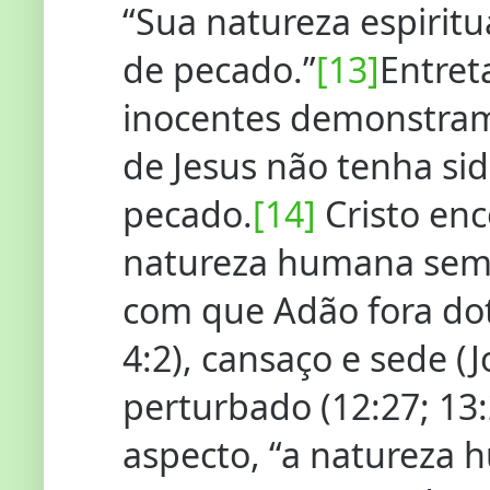
“Sua natureza espirit
de pecado.”
[13]
Entret
inocentes demonstra
de Jesus não tenha si
pecado.
[14]
Cristo en
natureza humana sem 
com que Adão fora do
4:2), cansaço e sede (J
perturbado (12:27; 13:
aspecto, “a natureza 