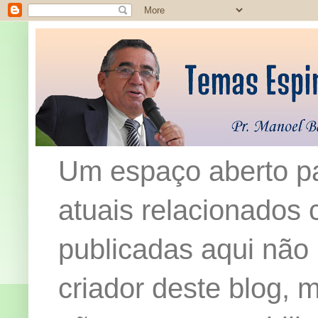
Um espaço aberto pa
atuais relacionados c
publicadas aqui não
criador deste blog,