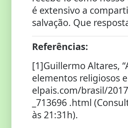
é extensivo a compart
salvação. Que resposta
Referências:
[1]Guillermo Altares, 
elementos religiosos e 
elpais.com/brasil/201
_713696 .html (Consu
às 21:31h).