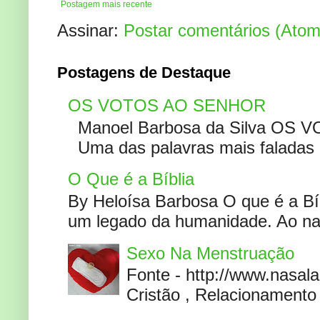
Postagem mais recente
Assinar:
Postar comentários (Atom
Postagens de Destaque
OS VOTOS AO SENHOR
Manoel Barbosa da Silva OS V
Uma das palavras mais faladas no
O Que é a Bíblia
By Heloísa Barbosa O que é a Bí
um legado da humanidade. Ao narr
Sexo Na Menstruação
Fonte - http://www.nasa
Cristão , Relacionamento 