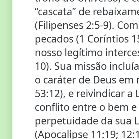
“cascata” de rebaixame
(Filipenses 2:5-9). Co
pecados (1 Coríntios 15
nosso legítimo interce
10). Sua missão incluí
o caráter de Deus em m
53:12), e reivindicar a
conflito entre o bem e
perpetuidade da sua 
(Apocalipse 11:19; 12:1