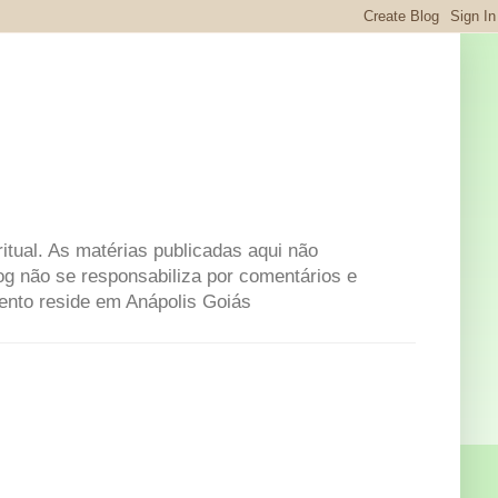
itual. As matérias publicadas aqui não
og não se responsabiliza por comentários e
mento reside em Anápolis Goiás