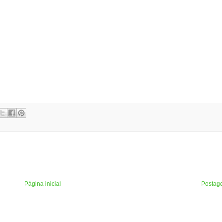
Página inicial
Postag