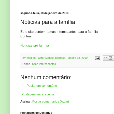
segunda-feira, 18 de janeiro de 2010
Noticias para a família
Este site contem temas interessantes para a família
Confiram
Noticias pró família
By
Blog do Pastor Manoel Barbosa
-
janeiro 18, 2010
Labels:
Sites Interessantes
Nenhum comentário:
Postar um comentário
Postagem mais recente
Assinar:
Postar comentários (Atom)
Postagens de Destaque