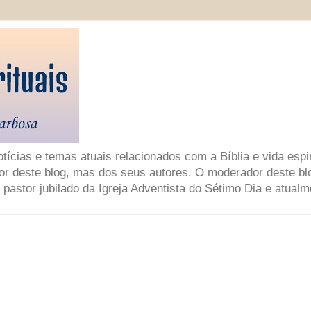
ícias e temas atuais relacionados com a Bíblia e vida espir
or deste blog, mas dos seus autores. O moderador deste bl
 pastor jubilado da Igreja Adventista do Sétimo Dia e atual