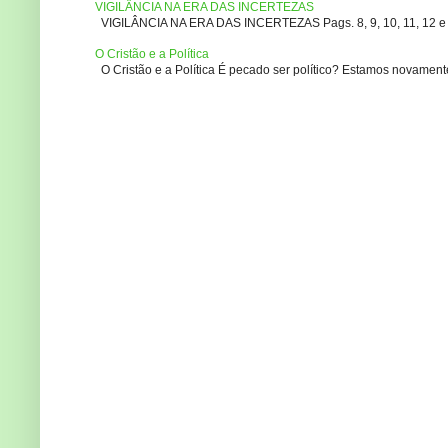
VIGILÂNCIA NA ERA DAS INCERTEZAS
VIGILÂNCIA NA ERA DAS INCERTEZAS Pags. 8, 9, 10, 11, 12 e 14
O Cristão e a Política
O Cristão e a Política É pecado ser político? Estamos novament