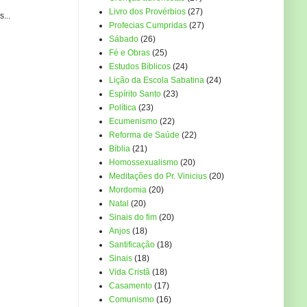
Livro dos Provérbios
(27)
...
Profecias Cumpridas
(27)
Sábado
(26)
Fé e Obras
(25)
Estudos Bíblicos
(24)
Lição da Escola Sabatina
(24)
Espírito Santo
(23)
Política
(23)
Ecumenismo
(22)
Reforma de Saúde
(22)
Bíblia
(21)
Homossexualismo
(20)
Meditações do Pr. Vinicius
(20)
Mordomia
(20)
Natal
(20)
Sinais do fim
(20)
Anjos
(18)
Santificação
(18)
Sinais
(18)
Vida Cristã
(18)
Casamento
(17)
Comunismo
(16)