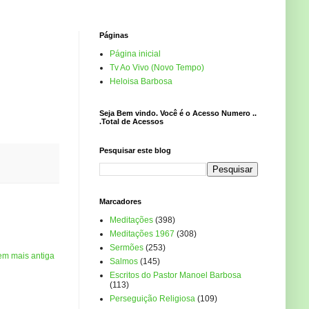
Páginas
Página inicial
Tv Ao Vivo (Novo Tempo)
Heloisa Barbosa
Seja Bem vindo. Você é o Acesso Numero ..
.Total de Acessos
Pesquisar este blog
Marcadores
Meditações
(398)
Meditações 1967
(308)
Sermões
(253)
em mais antiga
Salmos
(145)
Escritos do Pastor Manoel Barbosa
(113)
Perseguição Religiosa
(109)