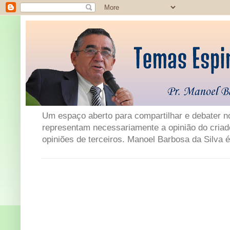
Um espaço aberto para compartilhar e debater not
representam necessariamente a opinião do criad
opiniões de terceiros. Manoel Barbosa da Silva é