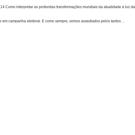
 Como interpretar as profundas transformações mundiais da atualidade à luz das
e em campanha eleitoral. E como sempre, somos assediados pelos tantos ...