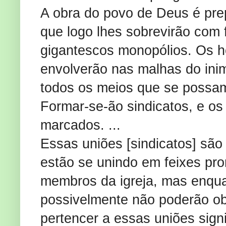
A obra do povo de Deus é pre
que logo lhes sobrevirão com
gigantescos monopólios. Os h
envolverão nas malhas do ini
todos os meios que se possam
Formar-se-ão sindicatos, e o
marcados. ...
Essas uniões [sindicatos] são
estão se unindo em feixes pr
membros da igreja, mas enqua
possivelmente não poderão o
pertencer a essas uniões sign