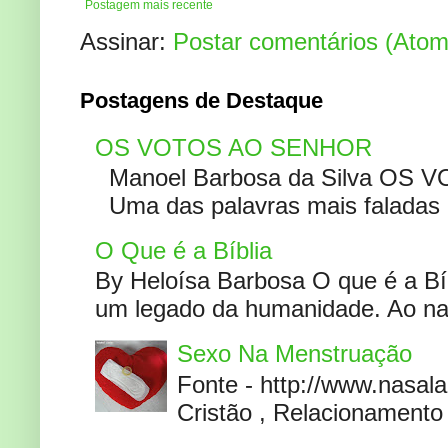
Postagem mais recente
Assinar:
Postar comentários (Atom
Postagens de Destaque
OS VOTOS AO SENHOR
Manoel Barbosa da Silva OS V
Uma das palavras mais faladas no
O Que é a Bíblia
By Heloísa Barbosa O que é a Bí
um legado da humanidade. Ao narr
Sexo Na Menstruação
Fonte - http://www.nasa
Cristão , Relacionamento 