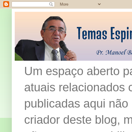
Um espaço aberto pa
atuais relacionados c
publicadas aqui não
criador deste blog,