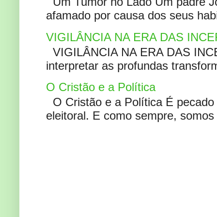
Um Tumor no Lado Um padre Joã
afamado por causa dos seus habi
VIGILÂNCIA NA ERA DAS INC
VIGILÂNCIA NA ERA DAS INCERT
interpretar as profundas transfor
O Cristão e a Política
O Cristão e a Política É pecad
eleitoral. E como sempre, somos 