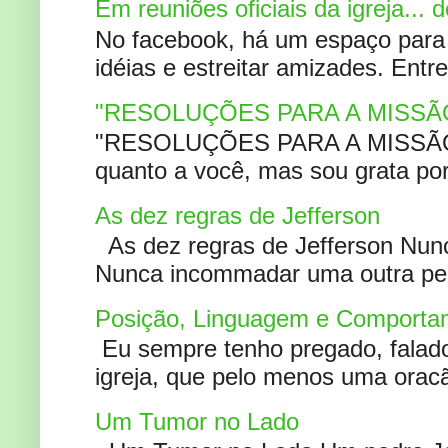
Em reuniões oficiais da igreja...
No facebook, há um espaço para 
idéias e estreitar amizades. Entr
"RESOLUÇÕES PARA A MISSÃ
"RESOLUÇÕES PARA A MISSÃO A
quanto a você, mas sou grata por
As dez regras de Jefferson
As dez regras de Jefferson Nunc
Nunca incommadar uma outra pess
Posição, Linguagem e Comportam
Eu sempre tenho pregado, falado 
igreja, que pelo menos uma oracão
Um Tumor no Lado