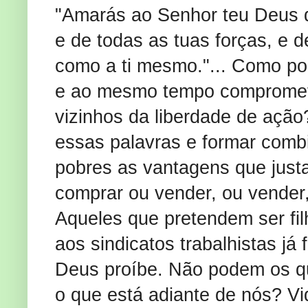
"Amarás ao Senhor teu Deus de
e de todas as tuas forças, e 
como a ti mesmo."... Como p
e ao mesmo tempo comprometer
vizinhos da liberdade de aç
essas palavras e formar com
pobres as vantagens que just
comprar ou vender, ou vender
Aqueles que pretendem ser fi
aos sindicatos trabalhistas já
Deus proíbe. Não podem os q
o que está adiante de nós? V