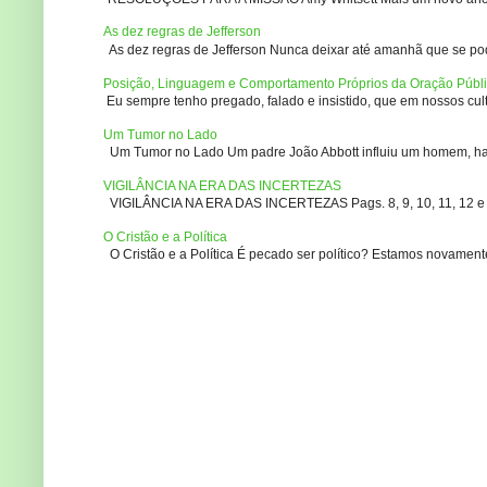
As dez regras de Jefferson
As dez regras de Jefferson Nunca deixar até amanhã que se pod
Posição, Linguagem e Comportamento Próprios da Oração Públ
Eu sempre tenho pregado, falado e insistido, que em nossos culto
Um Tumor no Lado
Um Tumor no Lado Um padre João Abbott influiu um homem, ha m
VIGILÂNCIA NA ERA DAS INCERTEZAS
VIGILÂNCIA NA ERA DAS INCERTEZAS Pags. 8, 9, 10, 11, 12 e 14
O Cristão e a Política
O Cristão e a Política É pecado ser político? Estamos novament