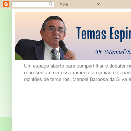
Um espaço aberto para compartilhar e debater not
representam necessariamente a opinião do criad
opiniões de terceiros. Manoel Barbosa da Silva é