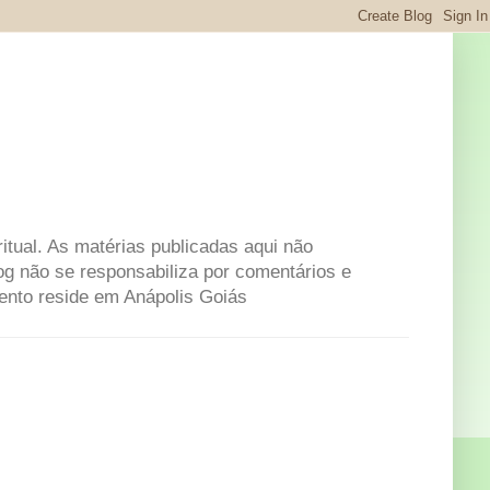
itual. As matérias publicadas aqui não
og não se responsabiliza por comentários e
mento reside em Anápolis Goiás