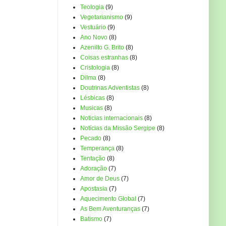
Teologia
(9)
Vegetarianismo
(9)
Vestuário
(9)
Ano Novo
(8)
Azenilto G. Brito
(8)
Coisas estranhas
(8)
Cristologia
(8)
Dilma
(8)
Doutrinas Adventistas
(8)
Lésbicas
(8)
Musicas
(8)
Noticias internacionais
(8)
Notícias da Missão Sergipe
(8)
Pecado
(8)
Temperança
(8)
Tentação
(8)
Adoração
(7)
Amor de Deus
(7)
Apostasia
(7)
Aquecimento Global
(7)
As Bem Aventuranças
(7)
Batismo
(7)