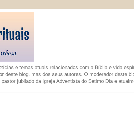
ícias e temas atuais relacionados com a Bíblia e vida espir
or deste blog, mas dos seus autores. O moderador deste bl
 pastor jubilado da Igreja Adventista do Sétimo Dia e atual