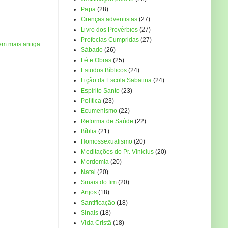
Papa
(28)
Crenças adventistas
(27)
Livro dos Provérbios
(27)
Profecias Cumpridas
(27)
em mais antiga
Sábado
(26)
Fé e Obras
(25)
Estudos Bíblicos
(24)
Lição da Escola Sabatina
(24)
Espírito Santo
(23)
Política
(23)
Ecumenismo
(22)
Reforma de Saúde
(22)
Bíblia
(21)
Homossexualismo
(20)
Meditações do Pr. Vinicius
(20)
...
Mordomia
(20)
Natal
(20)
Sinais do fim
(20)
Anjos
(18)
Santificação
(18)
Sinais
(18)
Vida Cristã
(18)
..