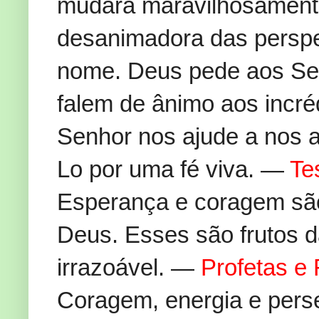
mudará maravilhosament
desanimadora das perspec
nome. Deus pede aos Seu
falem de ânimo aos incr
Senhor nos ajude a nos a
Lo por uma fé viva. —
Te
Esperança e coragem são 
Deus. Esses são frutos 
irrazoável. —
Profetas e 
Coragem, energia e pers