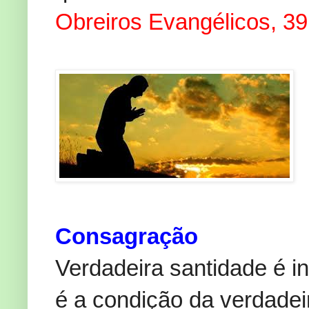
Obreiros Evangélicos, 39
Consagração
Verdadeira santidade é i
é a condição da verdadeir