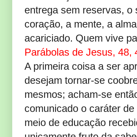
entrega sem reservas, o s
coração, a mente, a alma
acariciado. Quem vive pa
Parábolas de Jesus, 48, 
A primeira coisa a ser ap
desejam tornar-se coobre
mesmos; acham-se então 
comunicado o caráter de 
meio de educação recebi
unicamente fruto da sabe