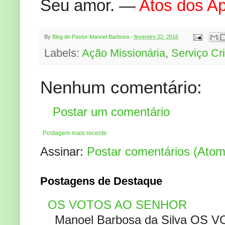
Seu amor. —
Atos dos Ap
By
Blog do Pastor Manoel Barbosa
-
fevereiro 22, 2016
Labels:
Ação Missionária
,
Serviço Cr
Nenhum comentário:
Postar um comentário
Postagem mais recente
Assinar:
Postar comentários (Atom
Postagens de Destaque
OS VOTOS AO SENHOR
Manoel Barbosa da Silva OS V