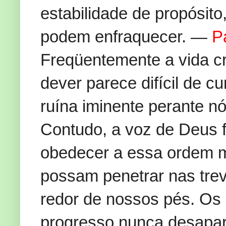
estabilidade de propósit
podem enfraquecer. —
P
Freqüentemente a vida cr
dever parece difícil de 
ruína iminente perante nós
Contudo, a voz de Deus 
obedecer a essa ordem 
possam penetrar nas trev
redor de nossos pés. Os
progresso nunca desapar