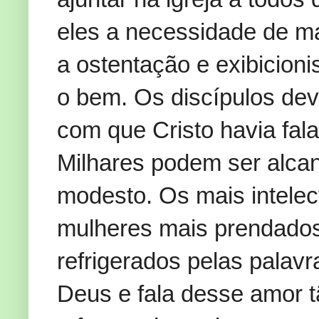
eles a necessidade de m
a ostentação e exibicioni
o bem. Os discípulos de
com que Cristo havia fal
Milhares podem ser alca
modesto. Os mais intele
mulheres mais prendados
refrigerados pelas palav
Deus e fala desse amor 