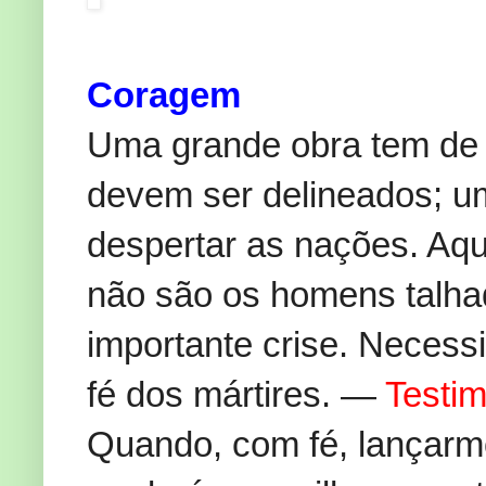
Coragem
Uma grande obra tem de 
devem ser delineados; u
despertar as nações. Aqu
não são os homens talhad
importante crise. Necess
fé dos mártires. —
Testim
Quando, com fé, lançarm