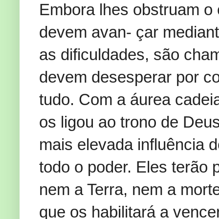
Embora lhes obstruam o 
devem avan- çar mediant
as dificuldades, são ch
devem desesperar por co
tudo. Com a áurea cadeia
os ligou ao trono de Deu
mais elevada influência 
todo o poder. Eles terão 
nem a Terra, nem a morte
que os habilitará a venc