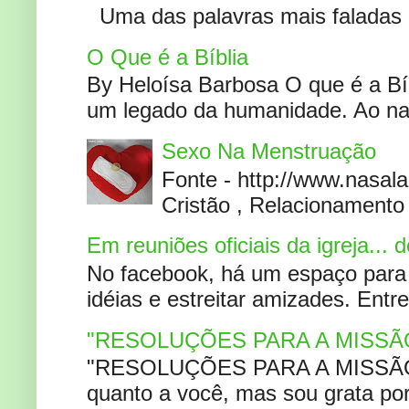
Uma das palavras mais faladas no
O Que é a Bíblia
By Heloísa Barbosa O que é a Bí
um legado da humanidade. Ao narr
Sexo Na Menstruação
Fonte - http://www.nasa
Cristão , Relacionamento 
Em reuniões oficiais da igreja...
No facebook, há um espaço para 
idéias e estreitar amizades. Entr
"RESOLUÇÕES PARA A MISSÃ
"RESOLUÇÕES PARA A MISSÃO A
quanto a você, mas sou grata por