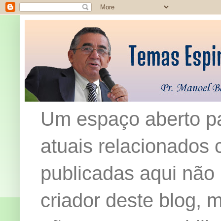
Um espaço aberto pa
atuais relacionados c
publicadas aqui não
criador deste blog,