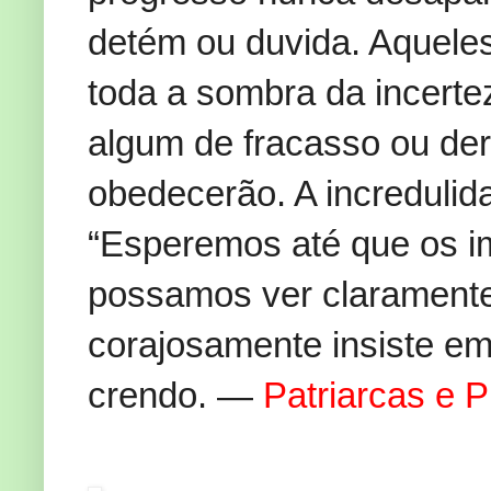
detém ou duvida. Aquele
toda a sombra da incerte
algum de fracasso ou de
obedecerão. A incredulid
“Esperemos até que os i
possamos ver claramente
corajosamente insiste em
crendo. —
Patriarcas e P