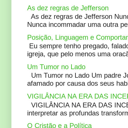
As dez regras de Jefferson
As dez regras de Jefferson Nunc
Nunca incommadar uma outra pess
Posição, Linguagem e Comportam
Eu sempre tenho pregado, falado 
igreja, que pelo menos uma oracão
Um Tumor no Lado
Um Tumor no Lado Um padre Joã
afamado por causa dos seus habi
VIGILÂNCIA NA ERA DAS INC
VIGILÂNCIA NA ERA DAS INCERT
interpretar as profundas transfor
O Cristão e a Política