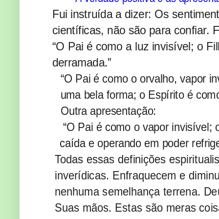
Fui instruída a dizer: Os sentim
científicas, não são para confiar
“O Pai é como a luz invisível; o Fi
derramada.”
“O Pai é como o orvalho, vapor in
uma bela forma; o Espírito é como
Outra apresentação:
“O Pai é como o vapor invisível;
caída e operando em poder refrige
Todas essas definições espiritual
inverídicas. Enfraquecem e dimi
nenhuma semelhança terrena. Deu
Suas mãos. Estas são meras coisa