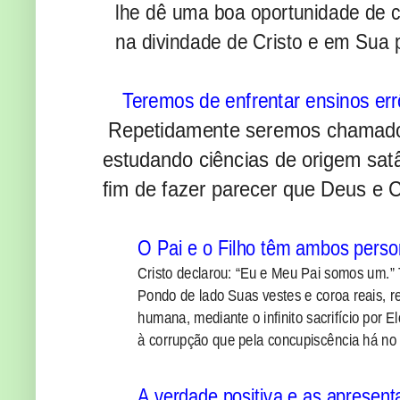
lhe dê uma boa oportunidade de 
na divindade de Cristo e em Sua 
Teremos de enfrentar ensinos er
Repetidamente seremos chamados 
estudando ciências de origem sat
fim de fazer parecer que Deus e C
O Pai e o Filho têm ambos perso
Cristo declarou: “Eu e Meu Pai somos um.”
Pondo de lado Suas vestes e coroa reais, r
humana, mediante o infinito sacrifício por E
à corrupção que pela concupiscência há n
A verdade positiva e as apresent