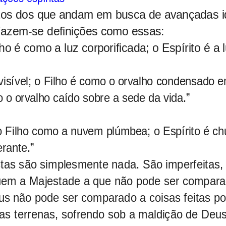
entos dos que andam em busca de avançadas i
. Fazem-se definições como essas:
lho é como a luz corporificada; o Espírito é a 
visível; o Filho é como o orvalho condensado 
 o orvalho caído sobre a sede da vida.”
 o Filho como a nuvem plúmbea; o Espírito é c
rante.”
istas são simplesmente nada. São imperfeitas,
nuem a Majestade a que não pode ser compar
s não pode ser comparado a coisas feitas po
s terrenas, sofrendo sob a maldição de Deus