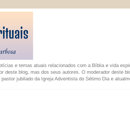
ícias e temas atuais relacionados com a Bíblia e vida espir
or deste blog, mas dos seus autores. O moderador deste bl
 pastor jubilado da Igreja Adventista do Sétimo Dia e atual