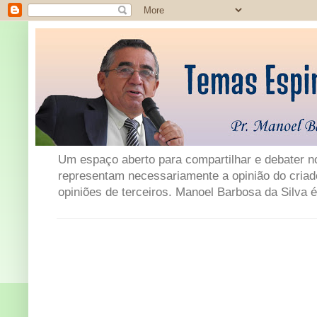
Um espaço aberto para compartilhar e debater not
representam necessariamente a opinião do criad
opiniões de terceiros. Manoel Barbosa da Silva é