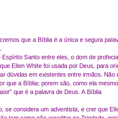
 cremos que a Bíblia é a única e segura pala
a.
Espírito Santo entre eles, o dom de profecia
que Ellen White foi usada por Deus, para ori
nar dúvidas em existentes entre irmãos. Não
ior que a Bíblia; porem são, como ela mesmo 
ior" que é a palavra de Deus. A Bíblia
, se considera um adventista, e crer que Ell
ão tem como não acreditar na Trindade. pois