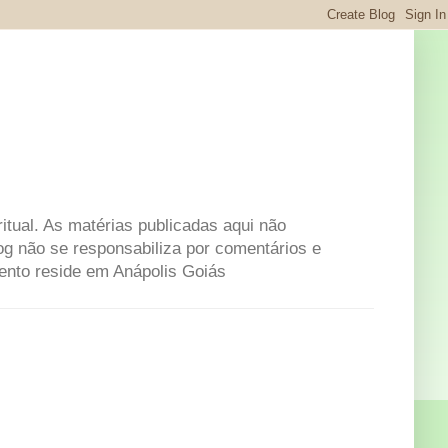
itual. As matérias publicadas aqui não
og não se responsabiliza por comentários e
mento reside em Anápolis Goiás