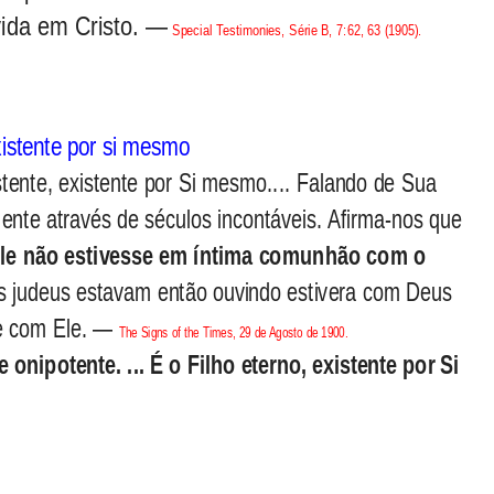
vida em Cristo. —
Special Testimonies, Série B, 7:62, 63 (1905).
xistente por si mesmo
stente, existente por Si mesmo.... Falando de Sua
mente através de séculos incontáveis. Afirma-nos que
le não estivesse em íntima comunhão com o
os judeus estavam então ouvindo estivera com Deus
e com Ele. —
The Signs of the Times, 29 de Agosto de 1900.
e onipotente. ... É o Filho eterno, existente por Si