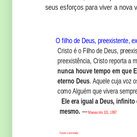
seus esforços para viver a nova 
O filho de Deus, preexistente, e
Cristo é o Filho de Deus, preexi
preexistência, Cristo reporta a 
nunca houve tempo em que E
eterno Deus
. Aquele cuja voz 
como Alguém que vivera sempr
Ele era igual a Deus, infinito 
mesmo.
—
Manuscrito 101, 1897.
Desde a eternidade