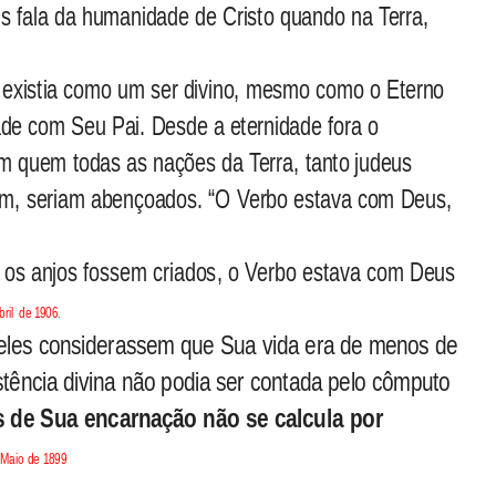
 fala da humanidade de Cristo quando na Terra,
a existia como um ser divino, mesmo como o Eterno
ade com Seu Pai. Desde a eternidade fora o
m quem todas as nações da Terra, tanto judeus
em, seriam abençoados. “O Verbo estava com Deus,
 os anjos fossem criados, o Verbo estava com Deus
ril
de 1906.
 eles considerassem que Sua vida era de menos de
stência divina não podia ser contada pelo cômputo
s de Sua encarnação não se calcula por
 Maio de 1899