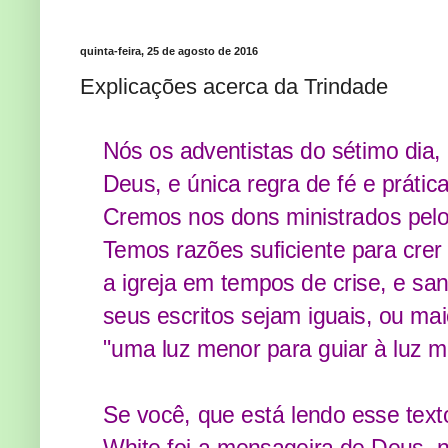
quinta-feira, 25 de agosto de 2016
Explicações acerca da Trindade
Nós os adventistas do sétimo dia,
Deus, e única regra de fé e prátic
Cremos nos dons ministrados pelo 
Temos razões suficiente para crer 
a igreja em tempos de crise, e sa
seus escritos sejam iguais, ou ma
"uma luz menor para guiar à luz ma
Se você, que está lendo esse texto
White foi a mensageira de Deus, n