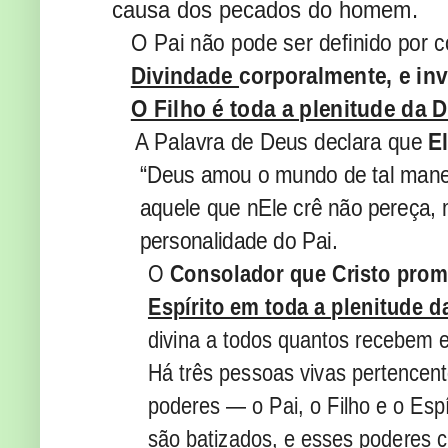
causa dos pecados do homem.
O Pai não pode ser definido por c
Divindade
corporalmente, e inv
O Filho é toda a plenitude da 
A Palavra de Deus declara que
E
“Deus amou o mundo de tal maneir
aquele que nEle crê não pereça, 
personalidade do Pai.
O
Consolador que Cristo prom
Espírito em toda a plenitude d
divina a todos quantos recebem
Há três pessoas vivas pertencent
poderes — o Pai, o Filho e o Esp
são batizados, e esses poderes 