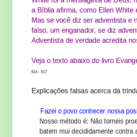
a Bíblia afirma, como Ellen Whit
Mas se você diz ser adventista e 
falso, um enganador, se diz adven
Adventista de verdade acredita nos
Veja o texto abaixo do livro Evange
614 - 617
Explicações falsas acerca da trind
Fazei o povo conhecer nossa po
Nosso método é: Não torneis proe
batem mui decididamente contra a