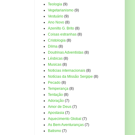
Teologia
(9)
Vegetarianismo
(9)
Vestuário
(9)
Ano Novo
(8)
Azenilto G. Brito
(8)
Coisas estranhas
(8)
Cristologia
(8)
Dilma
(8)
Doutrinas Adventistas
(8)
Lésbicas
(8)
Musicas
(8)
Noticias internacionais
(8)
Notícias da Missão Sergipe
(8)
Pecado
(8)
Temperança
(8)
Tentação
(8)
Adoração
(7)
Amor de Deus
(7)
Apostasia
(7)
Aquecimento Global
(7)
As Bem Aventuranças
(7)
Batismo
(7)