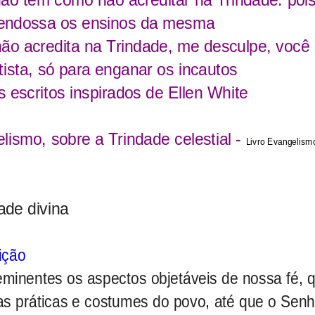
e endossa os ensinos da mesma
não acredita na Trindade, me desculpe, você
tista, só para enganar os incautos
 escritos inspirados de Ellen White
lismo, sobre a Trindade celestial -
Livro Evangelis
ade divina
sição
minentes os aspectos objetáveis de nossa fé, 
s práticas e costumes do povo, até que o Senh