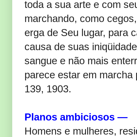
toda a sua arte e com s
marchando, como cegos, 
erga de Seu lugar, para c
causa de suas iniqüidade
sangue e não mais enterr
parece estar em marcha 
139, 1903.
Planos ambiciosos —
Homens e mulheres, resi