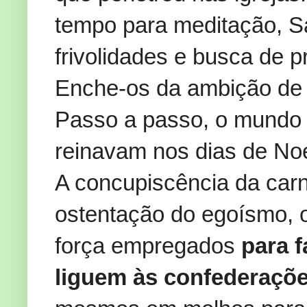
tempo para meditação, Sa
frivolidades e busca de 
Enche-os da ambição de 
Passo a passo, o mundo 
reinavam nos dias de Noé
A concupiscência da carn
ostentação do egoísmo, o
força empregados
para 
liguem às confederaçõe