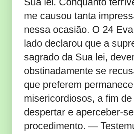
Sua lei. Conquanto terrív
me causou tanta impressã
nessa ocasião. O 24 Eva
lado declarou que a supr
sagrado da Sua lei, dev
obstinadamente se recus
que preferem permanecer i
misericordiosos, a fim de
despertar e aperceber-s
procedimento. — Testemu