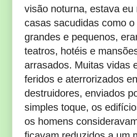
visão noturna, estava eu
casas sacudidas como o v
grandes e pequenos, eram
teatros, hotéis e mansõ
arrasados. Muitas vidas 
feridos e aterrorizados 
destruidores, enviados 
simples toque, os edifíci
os homens consideravam 
ficavam reduzidos a um