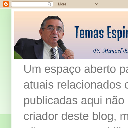
Um espaço aberto pa
atuais relacionados c
publicadas aqui não
criador deste blog,