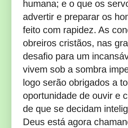
humana; e o que os servo
advertir e preparar os ho
feito com rapidez. As co
obreiros cristãos, nas g
desafio para um incansáv
vivem sob a sombra imp
logo serão obrigados a t
oportunidade de ouvir e 
de que se decidam inteli
Deus está agora chaman