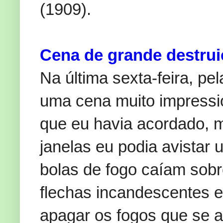
(1909).
Cena de grande destru
Na última sexta-feira, p
uma cena muito impressi
que eu havia acordado, 
janelas eu podia avistar 
bolas de fogo caíam sob
flechas incandescentes e
apagar os fogos que se 