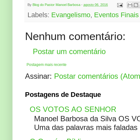
By
Blog do Pastor Manoel Barbosa
-
agosto 06, 2016
Labels:
Evangelismo
,
Eventos Finais
Nenhum comentário:
Postar um comentário
Postagem mais recente
Assinar:
Postar comentários (Atom
Postagens de Destaque
OS VOTOS AO SENHOR
Manoel Barbosa da Silva OS V
Uma das palavras mais faladas no