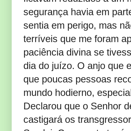
segurança havia em part
sentia em perigo, mas n
terríveis que me foram ap
paciência divina se tive
dia do juízo. O anjo que
que poucas pessoas rec
mundo hodierno, especia
Declarou que o Senhor d
castigará os transgresso