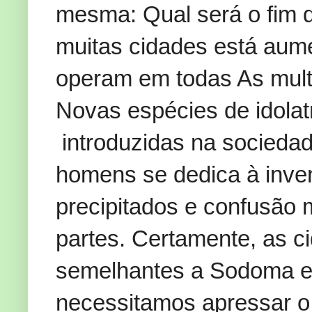
mesma: Qual será o fim 
muitas cidades está aume
operam em todas As mult
Novas espécies de idolat
introduzidas na socieda
homens se dedica à inve
precipitados e confusão
partes. Certamente, as c
semelhantes a Sodoma 
necessitamos apressar o 