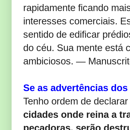
rapidamente ficando mai
interesses comerciais. 
sentido de edificar prédio
do céu. Sua mente está 
ambiciosos. — Manuscrit
Se as advertências dos
Tenho ordem de declara
cidades onde reina a t
pecadoras, serão destru