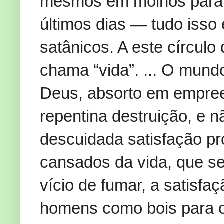
mesmos em molhos para 
últimos dias — tudo isso
satânicos. A este círcul
chama “vida”. ... O mun
Deus, absorto em empree
repentina destruição, e 
descuidada satisfação pr
cansados da vida, que s
vício de fumar, a satisfa
homens como bois para 