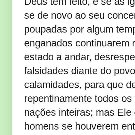
Deus tem feito, e se as 
se de novo ao seu concer
poupadas por algum tem
enganados continuarem
estado a andar, desrespe
falsidades diante do pov
calamidades, para que de
repentinamente todos os 
nações inteiras; mas Ele
homens se houverem entr