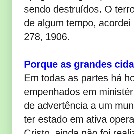
sendo destruídos. O terro
de algum tempo, acordei
278, 1906.
Porque as grandes cida
Em todas as partes há h
empenhados em ministéri
de advertência a um mund
ter estado em ativa opera
Cristo, ainda não foi rea