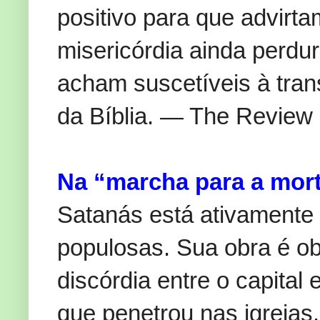
positivo para que advirt
misericórdia ainda perdu
acham suscetíveis à tran
da Bíblia. — The Review 
Na “marcha para a mor
Satanás está ativamente
populosas. Sua obra é ob
discórdia entre o capital
que penetrou nas igreja