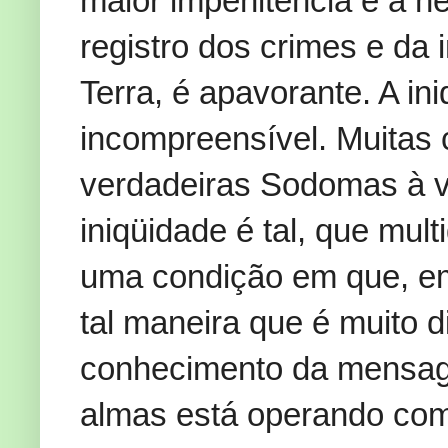
maior impenitência e a n
registro dos crimes e da
Terra, é apavorante. A i
incompreensível. Muitas 
verdadeiras Sodomas à v
iniqüidade é tal, que mu
uma condição em que, em
tal maneira que é muito di
conhecimento da mensage
almas está operando com 