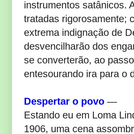
instrumentos satânicos. 
tratadas rigorosamente; 
extrema indignação de D
desvencilharão dos engan
se converterão, ao pass
entesourando ira para o 
Despertar o povo
—
Estando eu em Loma Linda
1906, uma cena assombr