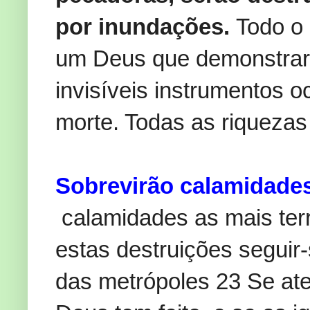
por inundações.
Todo o 
um Deus que demonstrará
invisíveis instrumentos 
morte. Todas as riqueza
Sobrevirão calamidade
calamidades as mais terrí
estas destruições seguir
das metrópoles 23 Se at