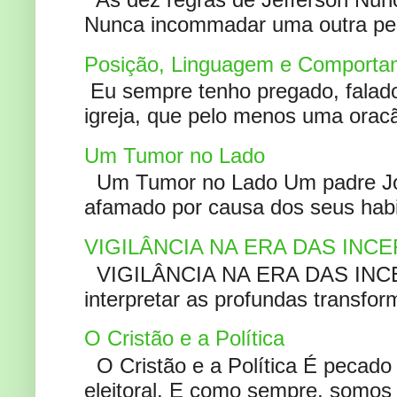
Nunca incommadar uma outra pess
Posição, Linguagem e Comportam
Eu sempre tenho pregado, falado 
igreja, que pelo menos uma oracão
Um Tumor no Lado
Um Tumor no Lado Um padre Joã
afamado por causa dos seus habi
VIGILÂNCIA NA ERA DAS INC
VIGILÂNCIA NA ERA DAS INCERT
interpretar as profundas transfor
O Cristão e a Política
O Cristão e a Política É pecad
eleitoral. E como sempre, somos 