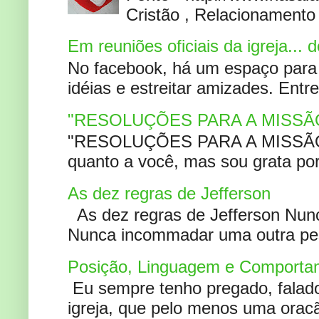
Cristão , Relacionamento 
Em reuniões oficiais da igreja...
No facebook, há um espaço para 
idéias e estreitar amizades. Entr
"RESOLUÇÕES PARA A MISSÃ
"RESOLUÇÕES PARA A MISSÃO A
quanto a você, mas sou grata por
As dez regras de Jefferson
As dez regras de Jefferson Nunc
Nunca incommadar uma outra pess
Posição, Linguagem e Comportam
Eu sempre tenho pregado, falado 
igreja, que pelo menos uma oracão