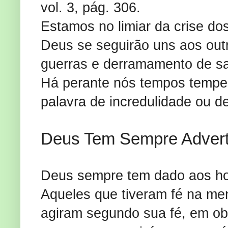
vol. 3, pág. 306.
Estamos no limiar da crise do
Deus se seguirão uns aos outr
guerras e derramamento de sa
Há perante nós tempos tempe
palavra de incredulidade ou d
Deus Tem Sempre Adverti
Deus sempre tem dado aos hom
Aqueles que tiveram fé na me
agiram segundo sua fé, em o