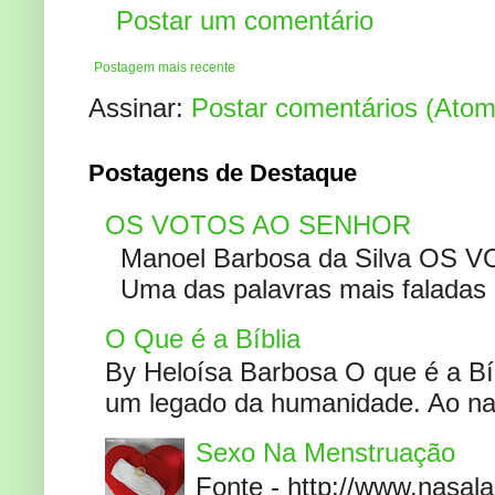
Postar um comentário
Postagem mais recente
Assinar:
Postar comentários (Atom
Postagens de Destaque
OS VOTOS AO SENHOR
Manoel Barbosa da Silva OS V
Uma das palavras mais faladas no
O Que é a Bíblia
By Heloísa Barbosa O que é a Bí
um legado da humanidade. Ao narr
Sexo Na Menstruação
Fonte - http://www.nasa