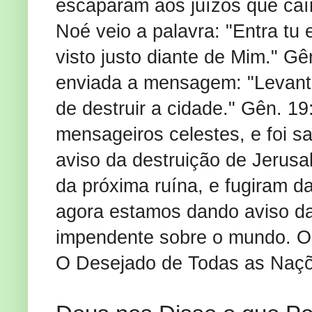
escaparam aos juízos que caí
Noé veio a palavra: "Entra tu 
visto justo diante de Mim." Gê
enviada a mensagem: "Levanta
de destruir a cidade." Gên. 1
mensageiros celestes, e foi sa
aviso da destruição de Jerusa
da próxima ruína, e fugiram d
agora estamos dando aviso da
impendente sobre o mundo. Os
O Desejado de Todas as Naçõ