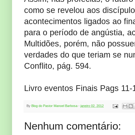
como se revelou aos discípulo
acontecimentos ligados ao fin
para o período de angústia, 
Multidões, porém, não possu
verdades do que teriam se n
Conflito, pág. 594.
Livro eventos Finais Pags 11-
By
Blog do Pastor Manoel Barbosa
-
janeiro 02, 2012
Nenhum comentário: