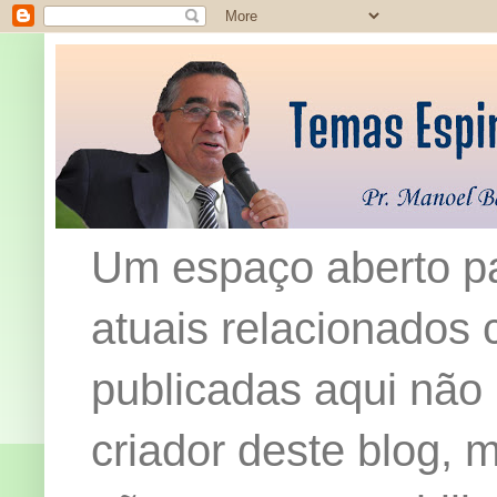
Um espaço aberto pa
atuais relacionados c
publicadas aqui não
criador deste blog,