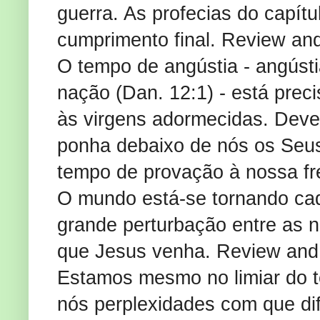
guerra. As profecias do capít
cumprimento final. Review an
O tempo de angústia - angúst
nação (Dan. 12:1) - está pre
às virgens adormecidas. Deve
ponha debaixo de nós os Seus
tempo de provação à nossa fre
O mundo está-se tornando cad
grande perturbação entre as 
que Jesus venha. Review and 
Estamos mesmo no limiar do t
nós perplexidades com que di