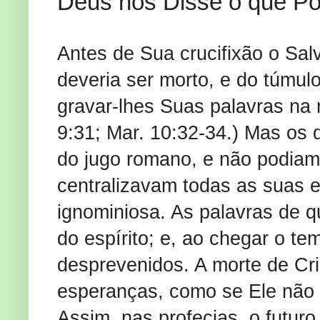
Deus nos Disse o que 
Antes de Sua crucifixão o Sal
deveria ser morto, e do túmul
gravar-lhes Suas palavras na 
9:31; Mar. 10:32-34.) Mas os 
do jugo romano, e não podiam
centralizavam todas as suas 
ignominiosa. As palavras de q
do espírito; e, ao chegar o t
desprevenidos. A morte de Cri
esperanças, como se Ele não 
Assim, nas profecias, o futuro