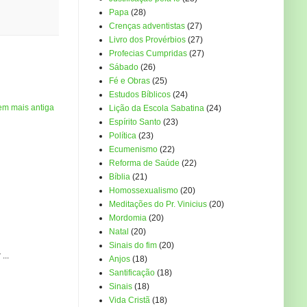
Papa
(28)
Crenças adventistas
(27)
Livro dos Provérbios
(27)
Profecias Cumpridas
(27)
Sábado
(26)
Fé e Obras
(25)
Estudos Bíblicos
(24)
em mais antiga
Lição da Escola Sabatina
(24)
Espírito Santo
(23)
Política
(23)
Ecumenismo
(22)
Reforma de Saúde
(22)
Bíblia
(21)
Homossexualismo
(20)
Meditações do Pr. Vinicius
(20)
Mordomia
(20)
Natal
(20)
Sinais do fim
(20)
...
Anjos
(18)
Santificação
(18)
Sinais
(18)
Vida Cristã
(18)