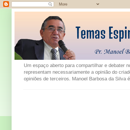
Um espaço aberto para compartilhar e debater not
representam necessariamente a opinião do criad
opiniões de terceiros. Manoel Barbosa da Silva é