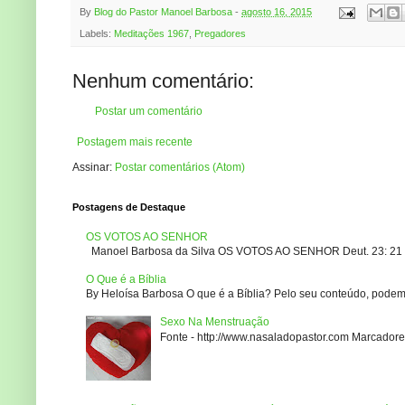
By
Blog do Pastor Manoel Barbosa
-
agosto 16, 2015
Labels:
Meditações 1967
,
Pregadores
Nenhum comentário:
Postar um comentário
Postagem mais recente
Assinar:
Postar comentários (Atom)
Postagens de Destaque
OS VOTOS AO SENHOR
Manoel Barbosa da Silva OS VOTOS AO SENHOR Deut. 23: 21 – 2
O Que é a Bíblia
By Heloísa Barbosa O que é a Bíblia? Pelo seu conteúdo, podemo
Sexo Na Menstruação
Fonte - http://www.nasaladopastor.com Marcadores