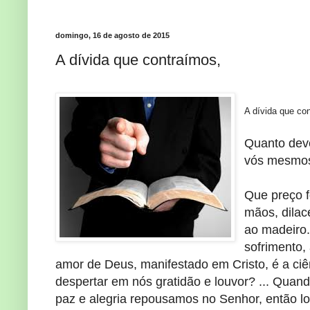
domingo, 16 de agosto de 2015
A dívida que contraímos,
A dívida que co
Quanto deve
vós mesmos?
Que preço f
mãos, dilac
ao madeiro.
sofrimento,
amor de Deus, manifestado em Cristo, é a ciên
despertar em nós gratidão e louvor? ... Quand
paz e alegria repousamos no Senhor, então l