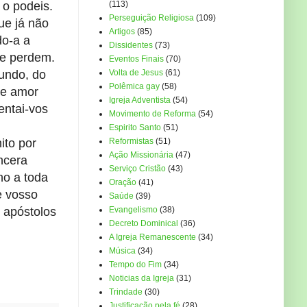
o podeis.
(113)
Perseguição Religiosa
(109)
ue já não
Artigos
(85)
do-a a
Dissidentes
(73)
se perdem.
Eventos Finais
(70)
undo, do
Volta de Jesus
(61)
Polêmica gay
(58)
de amor
Igreja Adventista
(54)
entai-vos
Movimento de Reforma
(54)
Espirito Santo
(51)
ito por
Reformistas
(51)
Ação Missionária
(47)
ncera
Serviço Cristão
(43)
ho a toda
Oração
(41)
e vosso
Saúde
(39)
s apóstolos
Evangelismo
(38)
Decreto Dominical
(36)
A Igreja Remanescente
(34)
Música
(34)
Tempo do Fim
(34)
Noticias da Igreja
(31)
Trindade
(30)
Justificação pela fé
(28)