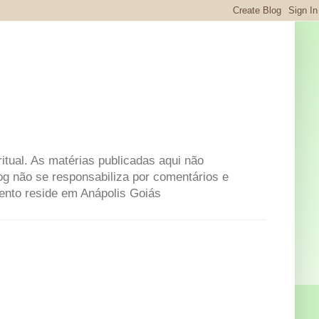
itual. As matérias publicadas aqui não
og não se responsabiliza por comentários e
mento reside em Anápolis Goiás