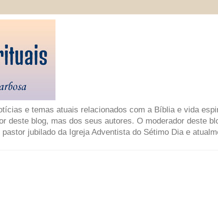
ícias e temas atuais relacionados com a Bíblia e vida espir
or deste blog, mas dos seus autores. O moderador deste bl
 pastor jubilado da Igreja Adventista do Sétimo Dia e atual