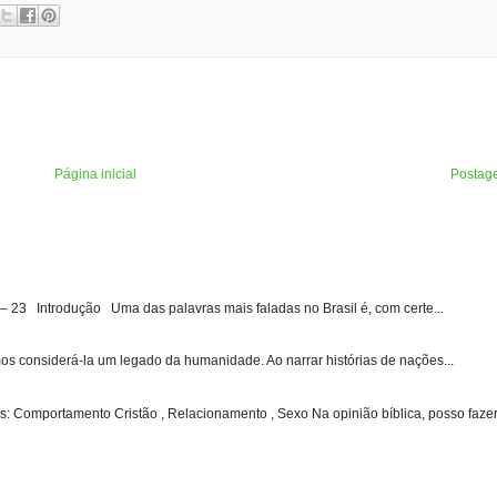
Página inicial
Postag
3 Introdução Uma das palavras mais faladas no Brasil é, com certe...
s considerá-la um legado da humanidade. Ao narrar histórias de nações...
: Comportamento Cristão , Relacionamento , Sexo Na opinião bíblica, posso fazer 