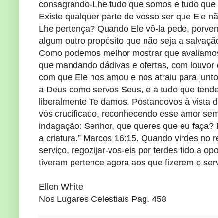
consagrando-Lhe tudo que somos e tudo que 
Existe qualquer parte de vosso ser que Ele 
Lhe pertença? Quando Ele vô-la pede, porvent
algum outro propósito que não seja a salvaç
Como podemos melhor mostrar que avaliamos 
que mandando dádivas e ofertas, com louvor 
com que Ele nos amou e nos atraiu para junto
a Deus como servos Seus, e a tudo que tende
liberalmente Te damos. Postandovos à vista da
vós crucificado, reconhecendo esse amor sem-
indagação: Senhor, que queres que eu faça? E
a criatura.” Marcos 16:15. Quando virdes no
serviço, regozijar-vos-eis por terdes tido a 
tiveram pertence agora aos que fizerem o se
Ellen White
Nos Lugares Celestiais Pag. 458