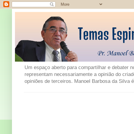
Um espaço aberto para compartilhar e debater not
representam necessariamente a opinião do criad
opiniões de terceiros. Manoel Barbosa da Silva é