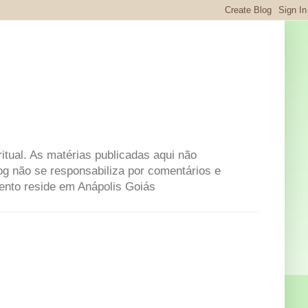
itual. As matérias publicadas aqui não
og não se responsabiliza por comentários e
mento reside em Anápolis Goiás