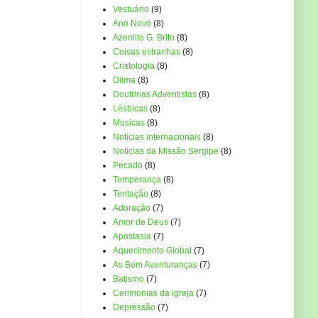
Vestuário
(9)
Ano Novo
(8)
Azenilto G. Brito
(8)
Coisas estranhas
(8)
Cristologia
(8)
Dilma
(8)
Doutrinas Adventistas
(8)
Lésbicas
(8)
Musicas
(8)
Noticias internacionais
(8)
Notícias da Missão Sergipe
(8)
Pecado
(8)
Temperança
(8)
Tentação
(8)
Adoração
(7)
Amor de Deus
(7)
Apostasia
(7)
Aquecimento Global
(7)
As Bem Aventuranças
(7)
Batismo
(7)
Cerimonias da igreja
(7)
Depressão
(7)