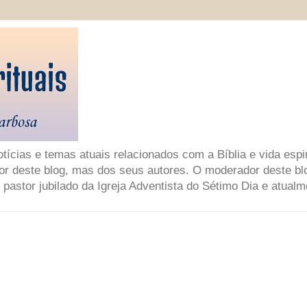
ícias e temas atuais relacionados com a Bíblia e vida espir
or deste blog, mas dos seus autores. O moderador deste bl
 pastor jubilado da Igreja Adventista do Sétimo Dia e atual