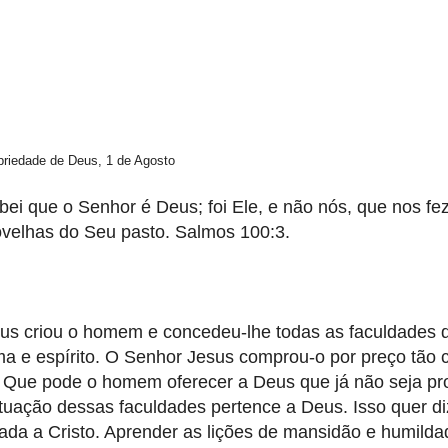
priedade de Deus, 1 de Agosto
bei que o Senhor é Deus; foi Ele, e não nós, que nos f
ovelhas do Seu pasto. Salmos 100:3.
us criou o homem e concedeu-lhe todas as faculdades d
ma e espírito. O Senhor Jesus comprou-o por preço tão 
. Que pode o homem oferecer a Deus que já não seja pr
tuação dessas faculdades pertence a Deus. Isso quer di
ligada a Cristo. Aprender as lições de mansidão e humild