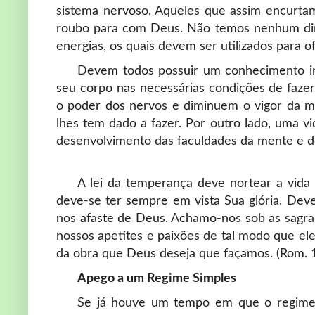
sistema nervoso. Aqueles que assim encurtam
roubo para com Deus. Não temos nenhum dire
energias, os quais devem ser utilizados para 
Devem todos possuir um conhecimento in
seu corpo nas necessárias condições de faz
o poder dos nervos e diminuem o vigor da m
lhes tem dado a fazer. Por outro lado, uma vi
desenvolvimento das faculdades da mente e d
A lei da temperança deve nortear a vida 
deve-se ter sempre em vista Sua glória. Dev
nos afaste de Deus. Achamo-nos sob as sagrad
nossos apetites e paixões de tal modo que el
da obra que Deus deseja que façamos. (Rom. 
Apego a um Regime Simples
Se já houve um tempo em que o regime a