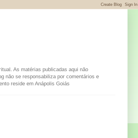
itual. As matérias publicadas aqui não
og não se responsabiliza por comentários e
mento reside em Anápolis Goiás