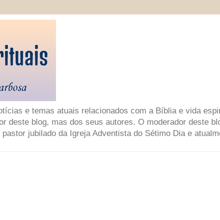
ícias e temas atuais relacionados com a Bíblia e vida espir
or deste blog, mas dos seus autores. O moderador deste bl
 pastor jubilado da Igreja Adventista do Sétimo Dia e atual