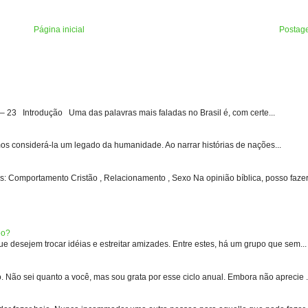
Página inicial
Postag
3 Introdução Uma das palavras mais faladas no Brasil é, com certe...
s considerá-la um legado da humanidade. Ao narrar histórias de nações...
: Comportamento Cristão , Relacionamento , Sexo Na opinião bíblica, posso fazer 
eo?
 desejem trocar idéias e estreitar amizades. Entre estes, há um grupo que sem...
 sei quanto a você, mas sou grata por esse ciclo anual. Embora não aprecie .