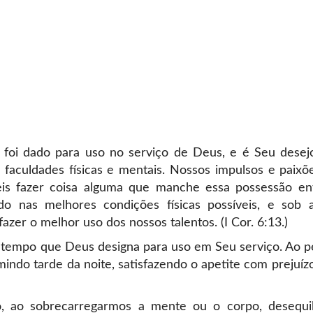
foi dado para uso no serviço de Deus, e é Seu desej
faculdades físicas e mentais. Nossos impulsos e paixõ
eis fazer coisa alguma que manche essa possessão e
o nas melhores condições físicas possíveis, e sob 
fazer o melhor uso dos nossos talentos. (I Cor. 6:13.)
 tempo que Deus designa para uso em Seu serviço. Ao p
do tarde da noite, satisfazendo o apetite com prejuízo
ico, ao sobrecarregarmos a mente ou o corpo, desequi