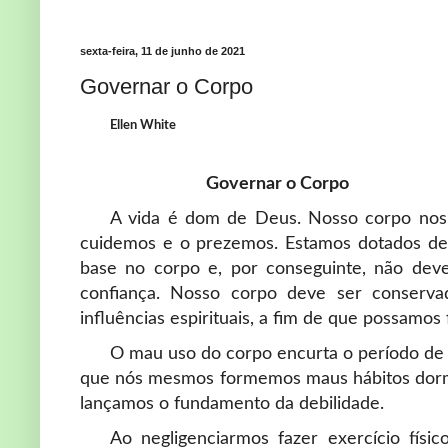
sexta-feira, 11 de junho de 2021
Governar o Corpo
Ellen White
Governar o Corpo
A vida é dom de Deus. Nosso corpo nos 
cuidemos e o prezemos. Estamos dotados de 
base no corpo e, por conseguinte, não dev
confiança. Nosso corpo deve ser conservad
influências espirituais, a fim de que possamos 
O mau uso do corpo encurta o período de
que nós mesmos formemos maus hábitos dormin
lançamos o fundamento da debilidade.
Ao negligenciarmos fazer exercício fís