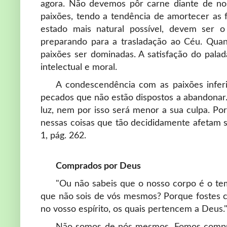
agora. Não devemos pôr carne diante de noss
paixões, tendo a tendência de amortecer as 
estado mais natural possível, devem ser 
preparando para a trasladação ao Céu. Quan
paixões ser dominadas. A satisfação do palad
intelectual e moral.
A condescendência com as paixões inferi
pecados que não estão dispostos a abandonar.
luz, nem por isso será menor a sua culpa. P
nessas coisas que tão decididamente afetam sua
1, pág. 262.
Comprados por Deus
"Ou não sabeis que o nosso corpo é o tem
que não sois de vós mesmos? Porque fostes co
no vosso espírito, os quais pertencem a Deus." 