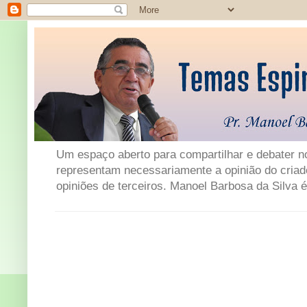
Um espaço aberto para compartilhar e debater not
representam necessariamente a opinião do criad
opiniões de terceiros. Manoel Barbosa da Silva é