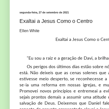
segunda-feira, 27 de setembro de 2021
Exaltai a Jesus Como o Centro
Ellen White
Exaltai a Jesus Como o Cen
"Eu sou a raiz e a geração de Davi, a brilh
Os perigos dos últimos dias estão sobre n
está. Não deixeis que as cenas solenes que 
estivesse meio desperto, se reconhecesse a 
se-ia uma reforma em nossas igrejas, e m
Promovei novos princípios e entremeai a e
sejais prontos demais a assumir uma atitude 
salvação de Deus. Deixemos que Daniel fale