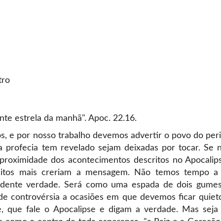
tro
ante estrela da manhã". Apoc. 22.16.
ós, e por nosso trabalho devemos advertir o povo do pe
a profecia tem revelado sejam deixadas por tocar. Se 
proximidade dos acontecimentos descritos no Apocalips
uitos mais creriam a mensagem. Não temos tempo a p
vidente verdade. Será como uma espada de dois gume
de controvérsia a ocasiões em que devemos ficar quiet
, que fale o Apocalipse e digam a verdade. Mas seja 