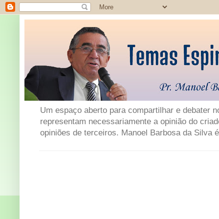
Um espaço aberto para compartilhar e debater not
representam necessariamente a opinião do criad
opiniões de terceiros. Manoel Barbosa da Silva é