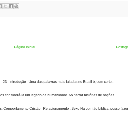
Página inicial
Postag
3 Introdução Uma das palavras mais faladas no Brasil é, com certe...
s considerá-la um legado da humanidade. Ao narrar histórias de nações...
: Comportamento Cristão , Relacionamento , Sexo Na opinião bíblica, posso fazer 