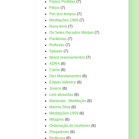
Falsos Profetas
(7)
Filhos
(7)
Fim dos tempos
(7)
Meditações 1968
(7)
Nova terra
(7)
Os Setes Pecados Mortais
(7)
Parábolas
(7)
Reflexão
(7)
Sabado
(7)
falsos reavivamentos
(7)
ADRA
(6)
Carne
(6)
Dez Mandamentos
(6)
Estado Islâmico
(6)
Jovens
(6)
Leis absurdas
(6)
Maranata - Meditação
(6)
Marina Silva
(6)
Meditações 1959
(6)
Milagres
(6)
Ordenação de mulheres
(6)
Pregadores
(6)
Profecias
(6)