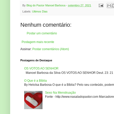
By
Blog do Pastor Manoel Barbosa
-
setembro 27, 2021
Labels:
Ultimos Dias
Nenhum comentário:
Postar um comentário
Postagem mais recente
Assinar:
Postar comentários (Atom)
Postagens de Destaque
OS VOTOS AO SENHOR
Manoel Barbosa da Silva OS VOTOS AO SENHOR Deut. 23: 21 – 2
O Que é a Bíblia
By Heloísa Barbosa O que é a Bíblia? Pelo seu conteúdo, podemo
Sexo Na Menstruação
Fonte - http://www.nasaladopastor.com Marcadores