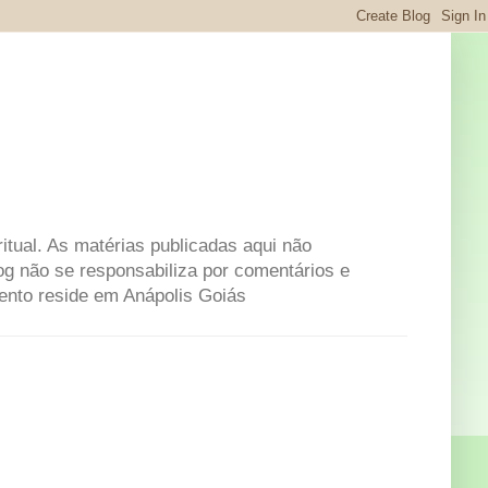
itual. As matérias publicadas aqui não
og não se responsabiliza por comentários e
mento reside em Anápolis Goiás