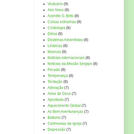
Vestuário
(9)
Ano Novo
(8)
Azenilto G. Brito
(8)
Coisas estranhas
(8)
Cristologia
(8)
Dilma
(8)
Doutrinas Adventistas
(8)
Lésbicas
(8)
Musicas
(8)
Noticias internacionais
(8)
Notícias da Missão Sergipe
(8)
Pecado
(8)
Temperança
(8)
Tentação
(8)
Adoração
(7)
Amor de Deus
(7)
Apostasia
(7)
Aquecimento Global
(7)
As Bem Aventuranças
(7)
Batismo
(7)
Cerimonias da igreja
(7)
Depressão
(7)