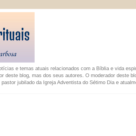
ícias e temas atuais relacionados com a Bíblia e vida espir
or deste blog, mas dos seus autores. O moderador deste bl
 pastor jubilado da Igreja Adventista do Sétimo Dia e atual