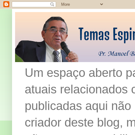
Um espaço aberto pa
atuais relacionados c
publicadas aqui não
criador deste blog,