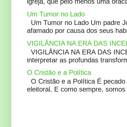
igreja, que pelo menos uma oracão
Um Tumor no Lado
Um Tumor no Lado Um padre Joã
afamado por causa dos seus habi
VIGILÂNCIA NA ERA DAS INC
VIGILÂNCIA NA ERA DAS INCERT
interpretar as profundas transfor
O Cristão e a Política
O Cristão e a Política É pecad
eleitoral. E como sempre, somos 