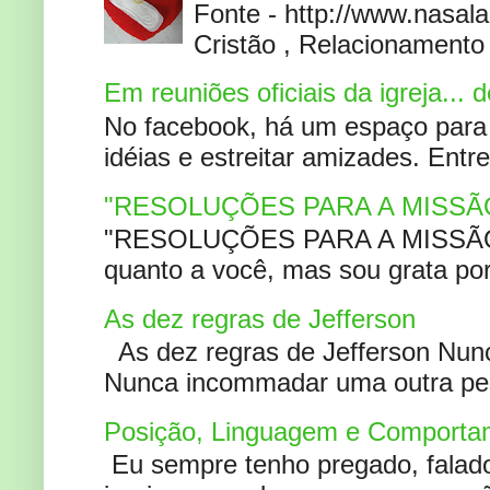
Fonte - http://www.nasa
Cristão , Relacionamento 
Em reuniões oficiais da igreja...
No facebook, há um espaço para 
idéias e estreitar amizades. Entr
"RESOLUÇÕES PARA A MISSÃ
"RESOLUÇÕES PARA A MISSÃO A
quanto a você, mas sou grata por
As dez regras de Jefferson
As dez regras de Jefferson Nunc
Nunca incommadar uma outra pess
Posição, Linguagem e Comportam
Eu sempre tenho pregado, falado 