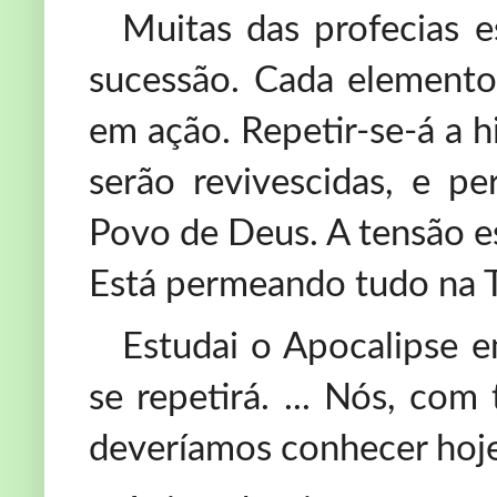
Muitas das profecias e
sucessão. Cada elemento 
em ação. Repetir-se-á a h
serão revivescidas, e p
Povo de Deus. A tensão e
Está permeando tudo na Ter
Estudai o Apocalipse e
se repetirá. ... Nós, com
deveríamos conhecer hoj