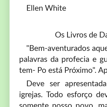
Ellen White
Os Livros de Danie
"Bem-aventurados aque
palavras da profecia e gu
tem- Po está Próximo". Ap
Deve ser apresentad
igrejas. Todo esforço de
somente nosso povo, ma