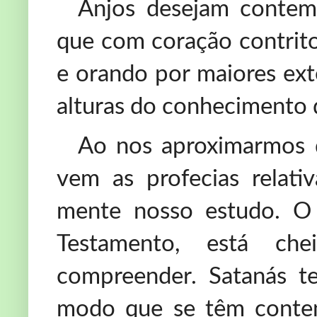
Anjos desejam contem
que com coração contrito
e orando por maiores ext
alturas do conhecimento 
Ao nos aproximarmos d
vem as profecias relativ
mente nosso estudo. O 
Testamento, está ch
compreender. Satanás t
modo que se têm conten