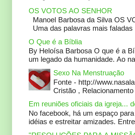
OS VOTOS AO SENHOR
Manoel Barbosa da Silva OS V
Uma das palavras mais faladas no
O Que é a Bíblia
By Heloísa Barbosa O que é a Bí
um legado da humanidade. Ao narr
Sexo Na Menstruação
Fonte - http://www.nasa
Cristão , Relacionamento 
Em reuniões oficiais da igreja...
No facebook, há um espaço para 
idéias e estreitar amizades. Entr