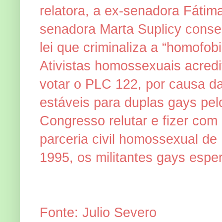
relatora, a ex-senadora Fátim
senadora Marta Suplicy conseg
lei que criminaliza a “homofobi
Ativistas homossexuais acred
votar o PLC 122, por causa d
estáveis para duplas gays pel
Congresso relutar e fizer com
parceria civil homossexual de
1995, os militantes gays espe
Fonte: Julio Severo