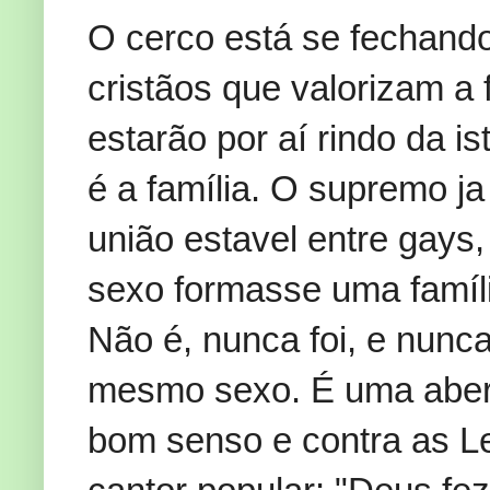
O cerco está se fechando
cristãos que valorizam a 
estarão por aí rindo da i
é a família. O supremo ja 
união estavel entre gay
sexo formasse uma famíl
Não é, nunca foi, e nunc
mesmo sexo. É uma aberr
bom senso e contra as L