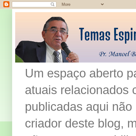
Um espaço aberto pa
atuais relacionados c
publicadas aqui não
criador deste blog,