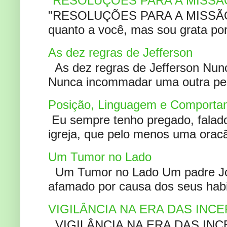
"RESOLUÇÕES PARA A MISSÃ
"RESOLUÇÕES PARA A MISSÃO A
quanto a você, mas sou grata por
As dez regras de Jefferson
As dez regras de Jefferson Nunc
Nunca incommadar uma outra pess
Posição, Linguagem e Comportam
Eu sempre tenho pregado, falado 
igreja, que pelo menos uma oracão
Um Tumor no Lado
Um Tumor no Lado Um padre Joã
afamado por causa dos seus habi
VIGILÂNCIA NA ERA DAS INC
VIGILÂNCIA NA ERA DAS INCERT