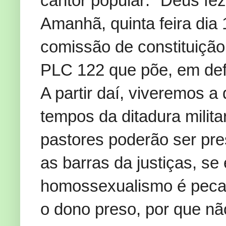
cantor popular: "Deus fez
Amanhã, quinta feira dia
comissão de constituição
PLC 122 que põe, em defi
A partir daí, viveremos a
tempos da ditadura milita
pastores poderão ser pre
as barras da justiças, se
homossexualismo é pecad
o dono preso, por que nã