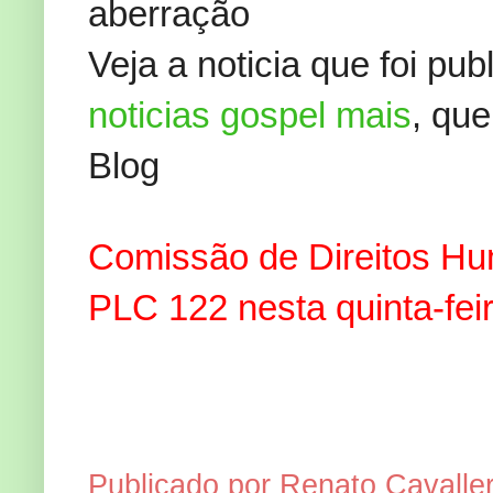
aberração
Veja a noticia que foi pu
noticias gospel mais
, qu
Blog
Comissão de Direitos Hu
PLC 122 nesta quinta-fei
Publicado por Renato Cavaller