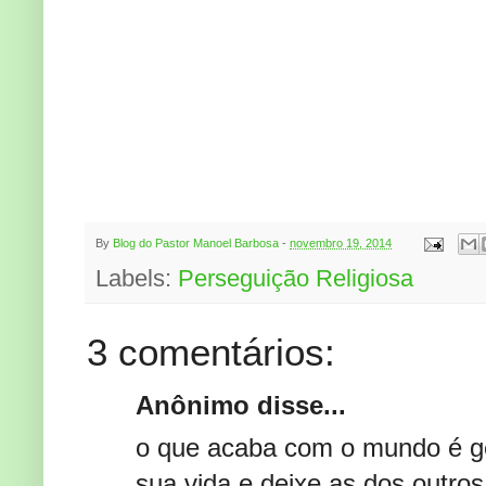
By
Blog do Pastor Manoel Barbosa
-
novembro 19, 2014
Labels:
Perseguição Religiosa
3 comentários:
Anônimo disse...
o que acaba com o mundo é gen
sua vida e deixe as dos outro