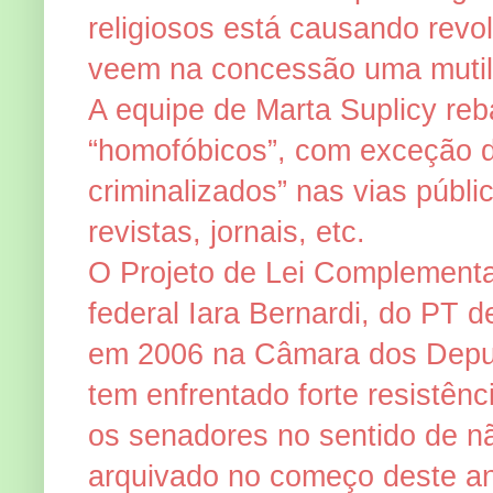
religiosos está causando revo
veem na concessão uma mutila
A equipe de Marta Suplicy reb
“homofóbicos”, com exceção d
criminalizados” nas vias públi
revistas, jornais, etc.
O Projeto de Lei Complementa
federal Iara Bernardi, do PT 
em 2006 na Câmara dos Depu
tem enfrentado forte resistên
os senadores no sentido de n
arquivado no começo deste ano