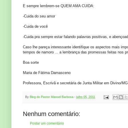
E sempre lembrem-se QUEM AMA CUIDA:
-Cuida do seu amor
-Cuida de você
-Cuida pra sempre estar falando palavras positivas, e abençoa
Caso lhe pareça interessante identifique os aspectos mais impo
tempos de namoro ... a lembrança das promessas feitas nos pr
Boa sorte
Maria de Fátima Damasceno
Professora, Escrivã e secretária de Junta Militar em Divino/MG
By
Blog do Pastor Manoel Barbosa
-
julho 05, 2011
Nenhum comentário:
Postar um comentário