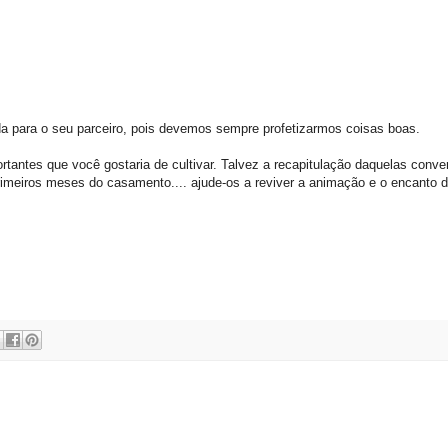
da para o seu parceiro, pois devemos sempre profetizarmos coisas boas.
rtantes que você gostaria de cultivar. Talvez a recapitulação daquelas conv
imeiros meses do casamento.... ajude-os a reviver a animação e o encanto 