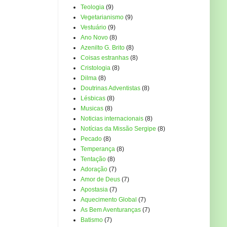
Teologia
(9)
Vegetarianismo
(9)
Vestuário
(9)
Ano Novo
(8)
Azenilto G. Brito
(8)
Coisas estranhas
(8)
Cristologia
(8)
Dilma
(8)
Doutrinas Adventistas
(8)
Lésbicas
(8)
Musicas
(8)
Noticias internacionais
(8)
Notícias da Missão Sergipe
(8)
Pecado
(8)
Temperança
(8)
Tentação
(8)
Adoração
(7)
Amor de Deus
(7)
Apostasia
(7)
Aquecimento Global
(7)
As Bem Aventuranças
(7)
Batismo
(7)