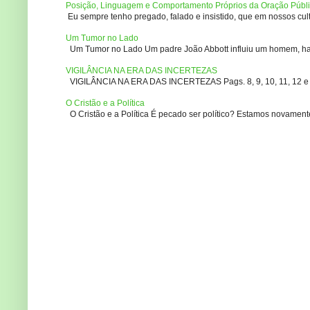
Posição, Linguagem e Comportamento Próprios da Oração Públ
Eu sempre tenho pregado, falado e insistido, que em nossos culto
Um Tumor no Lado
Um Tumor no Lado Um padre João Abbott influiu um homem, ha m
VIGILÂNCIA NA ERA DAS INCERTEZAS
VIGILÂNCIA NA ERA DAS INCERTEZAS Pags. 8, 9, 10, 11, 12 e 14
O Cristão e a Política
O Cristão e a Política É pecado ser político? Estamos novament