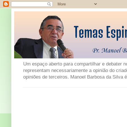
Um espaço aberto para compartilhar e debater not
representam necessariamente a opinião do criad
opiniões de terceiros. Manoel Barbosa da Silva é