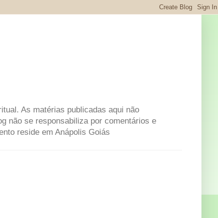
itual. As matérias publicadas aqui não
og não se responsabiliza por comentários e
mento reside em Anápolis Goiás