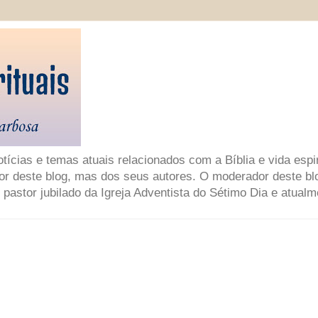
ícias e temas atuais relacionados com a Bíblia e vida espir
or deste blog, mas dos seus autores. O moderador deste bl
 pastor jubilado da Igreja Adventista do Sétimo Dia e atual