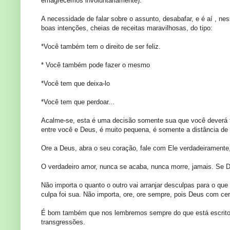
emagrecemos involuntariamente).
A necessidade de falar sobre o assunto, desabafar, e é aí , 
boas intenções, cheias de receitas maravilhosas, do tipo:
*Você também tem o direito de ser feliz.
* Você também pode fazer o mesmo
*Você tem que deixa-lo
*Você tem que perdoar...
Acalme-se, esta é uma decisão somente sua que você deverá t
entre você e Deus, é muito pequena, é somente a distância de 
Ore a Deus, abra o seu coração, fale com Ele verdadeiramente, 
O verdadeiro amor, nunca se acaba, nunca morre, jamais. Se D
Não importa o quanto o outro vai arranjar desculpas para o que 
culpa foi sua. Não importa, ore, ore sempre, pois Deus com ce
É bom também que nos lembremos sempre do que está escrito e
transgressões.