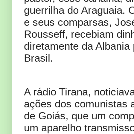
guerrilha do Araguaia.
e seus comparsas, José
Rousseff, recebiam dinh
diretamente da Albania
Brasil.
A rádio Tirana, noticia
ações dos comunistas a
de Goiás, que um comp
um aparelho transmisso