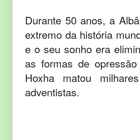
Durante 50 anos, a Albâ
extremo da história mund
e o seu sonho era elimi
as formas de opressão f
Hoxha matou milhares 
adventistas.