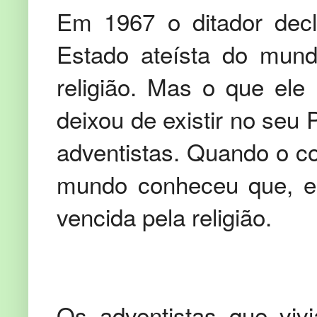
Em 1967 o ditador decl
Estado ateísta do mundo
religião. Mas o que ele
deixou de existir no seu
adventistas. Quando o 
mundo conheceu que, em
vencida pela religião.
Os adventistas que viv