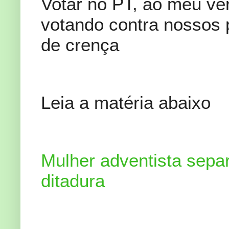
Votar no PT, ao meu ver
votando contra nossos p
de crença
Leia a matéria abaixo
Mulher adventista sepa
ditadura