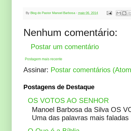
By
Blog do Pastor Manoel Barbosa
-
maio 06, 2014
Nenhum comentário:
Postar um comentário
Postagem mais recente
Assinar:
Postar comentários (Atom
Postagens de Destaque
OS VOTOS AO SENHOR
Manoel Barbosa da Silva OS V
Uma das palavras mais faladas no
O Que é a Bíblia