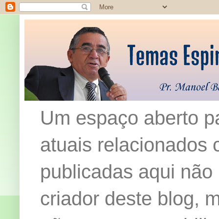
Um espaço aberto pa
atuais relacionados c
publicadas aqui não
criador deste blog,