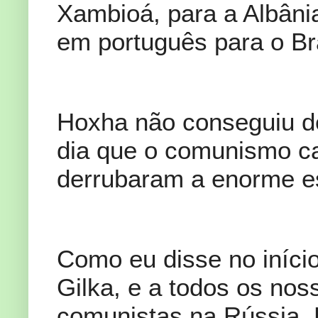
Xambioá, para a Albânia
em português para o Br
Hoxha não conseguiu de
dia que o comunismo ca
derrubaram a enorme es
Como eu disse no iníc
Gilka, e a todos os no
comunistas na Rússia,