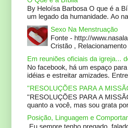
By Heloísa Barbosa O que é a Bí
um legado da humanidade. Ao narr
Sexo Na Menstruação
Fonte - http://www.nasa
Cristão , Relacionamento 
Em reuniões oficiais da igreja...
No facebook, há um espaço para 
idéias e estreitar amizades. Entr
"RESOLUÇÕES PARA A MISSÃ
"RESOLUÇÕES PARA A MISSÃO A
quanto a você, mas sou grata por
Posição, Linguagem e Comportam
Eu sempre tenho pregado, falado 