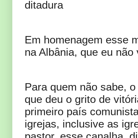
ditadura
Em homenagem esse mu
na Albânia, que eu não
Para quem não sabe, o 
que deu o grito de vitór
primeiro país comunist
igrejas, inclusive as ig
pastor, esse canalha, d