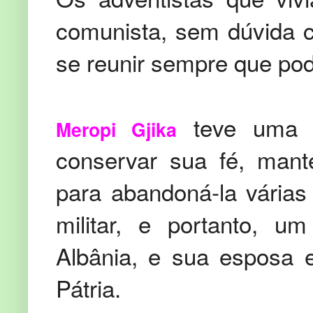
comunista, sem dúvida 
se reunir sempre que pod
teve uma e
Meropi Gjika
conservar sua fé, mant
para abandoná-la várias
militar, e portanto, u
Albânia, e sua esposa 
Pátria.