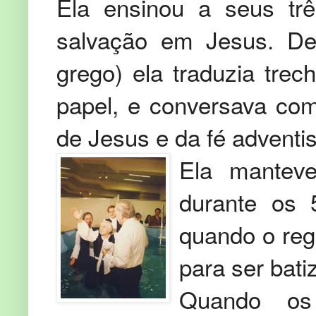
Ela ensinou a seus trê
salvação em Jesus. De 
grego) ela traduzia tre
papel, e conversava com
de Jesus e da fé adventi
Ela mantev
durante os 
quando o reg
para ser bati
Quando os 