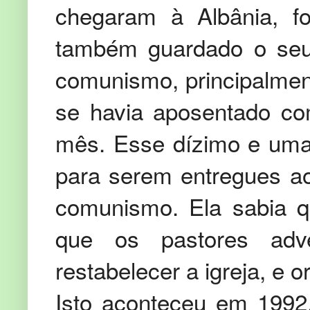
chegaram à Albânia, fo
também guardado o seu 
comunismo, principalment
se havia aposentado co
mês. Esse dízimo e uma
para serem entregues ao
comunismo. Ela sabia q
que os pastores adve
restabelecer a igreja, e o
Isto aconteceu em 1992.