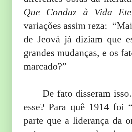
Que Conduz à Vida Ete
variações assim reza: “Mai
de Jeová já diziam que e
grandes mudanças, e os fa
marcado?”
De fato disseram isso. T
esse? Para quê 1914 foi 
parte que a liderança da 