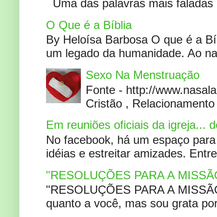
Uma das palavras mais faladas no
O Que é a Bíblia
By Heloísa Barbosa O que é a Bí
um legado da humanidade. Ao narr
Sexo Na Menstruação
Fonte - http://www.nasa
Cristão , Relacionamento 
Em reuniões oficiais da igreja...
No facebook, há um espaço para 
idéias e estreitar amizades. Entr
"RESOLUÇÕES PARA A MISSÃ
"RESOLUÇÕES PARA A MISSÃO A
quanto a você, mas sou grata por