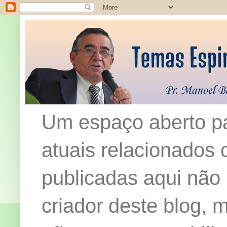
Um espaço aberto pa
atuais relacionados c
publicadas aqui não
criador deste blog,