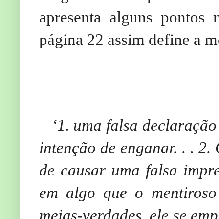
apresenta alguns pontos 
página 22 assim define a m
‘1. uma falsa declaração 
intenção de enganar. . . 2
de causar uma falsa impre
em algo que o mentiroso
meias-verdades, ele se emp