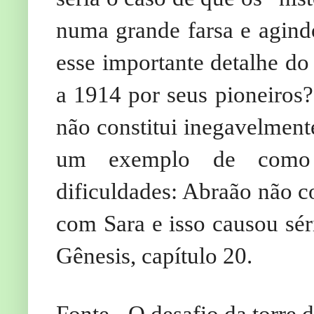
numa grande farsa e agin
esse importante detalhe do
a 1914 por seus pioneiros?
não constitui inegavelment
um exemplo de como u
dificuldades: Abraão não c
com Sara e isso causou sé
Gênesis, capítulo 20.
Fonte - O desafio da torre 