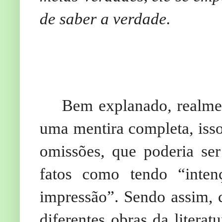
de saber a verdade.
Bem explanado, realment
uma mentira completa, iss
omissões, que poderia se
fatos como tendo “inte
impressão”. Sendo assim,
diferentes obras da liter