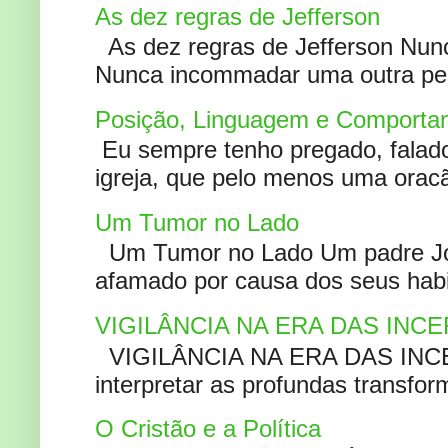
As dez regras de Jefferson
As dez regras de Jefferson Nunc
Nunca incommadar uma outra pess
Posição, Linguagem e Comportam
Eu sempre tenho pregado, falado 
igreja, que pelo menos uma oracão
Um Tumor no Lado
Um Tumor no Lado Um padre Joã
afamado por causa dos seus habi
VIGILÂNCIA NA ERA DAS INC
VIGILÂNCIA NA ERA DAS INCERT
interpretar as profundas transfor
O Cristão e a Política