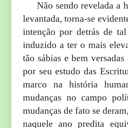
Não sendo revelada a his
levantada, torna-se eviden
intenção por detrás de tal
induzido a ter o mais elev
tão sábias e bem versadas 
por seu estudo das Escritu
marco na história huma
mudanças no campo polít
mudanças de fato se deram,
naquele ano predita eq