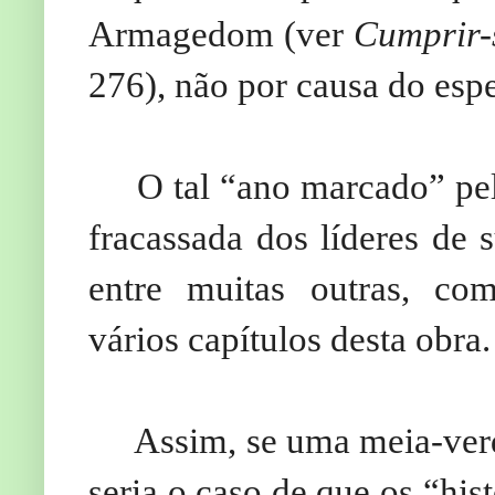
Armagedom (ver
Cumprir-s
276), não por causa do esp
O tal “ano marcado” pela
fracassada dos líderes de
entre muitas outras, c
vários capítulos desta obra.
Assim, se uma meia-verda
seria o caso de que os “hi