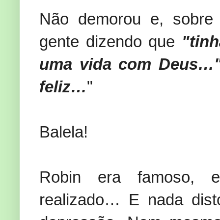
Não demorou e, sobre 
gente dizendo que
"tin
uma vida com Deus…
feliz…
"
Balela!
Robin era famoso, en
realizado… E nada dist