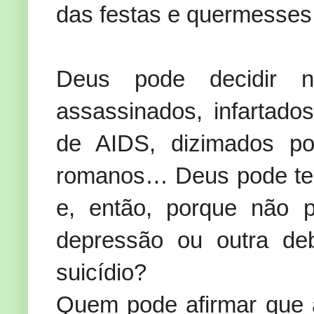
das festas e quermesses
Deus pode decidir n
assassinados, infartado
de AIDS, dizimados por
romanos… Deus pode ter 
e, então, porque não p
depressão ou outra de
suicídio?
Quem pode afirmar que 