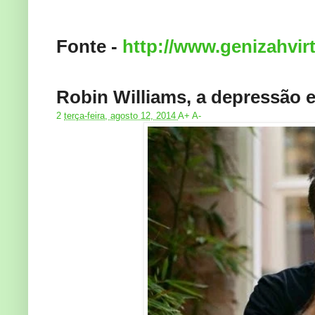
Fonte -
http://www.genizahvir
Robin Williams, a depressão e
2
terça-feira, agosto 12, 2014
A+
A-