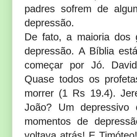
padres sofrem de algum
depressão.
De fato, a maioria dos
depressão. A Bíblia es
começar por Jó. David
Quase todos os profeta
morrer (1 Rs 19.4). Jer
João? Um depressivo d
momentos de depressã
voltava atrás! E Timóteo