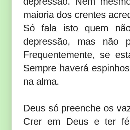
depressão. Nem mesm
maioria dos crentes acredi
Só fala isto quem nã
depressão, mas não pa
Frequentemente, se es
Sempre haverá espinhos
na alma.
Deus só preenche os vaz
Crer em Deus e ter fé