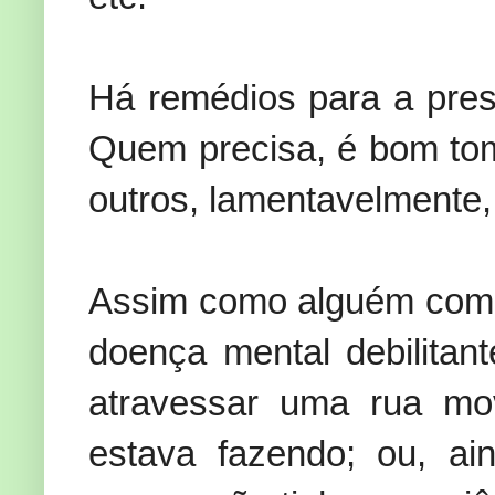
Há remédios para a pres
Quem precisa, é bom tom
outros, lamentavelmente,
Assim como alguém co
doença mental debilitan
atravessar uma rua mo
estava fazendo; ou, ai