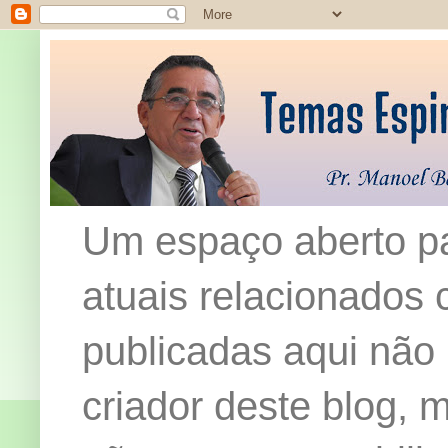
Um espaço aberto pa
atuais relacionados c
publicadas aqui não
criador deste blog,