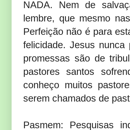
NADA. Nem de salvaçã
lembre, que mesmo nasc
Perfeição não é para est
felicidade. Jesus nunca 
promessas são de tribu
pastores santos sofre
conheço muitos pastore
serem chamados de past
Pasmem: Pesquisas in