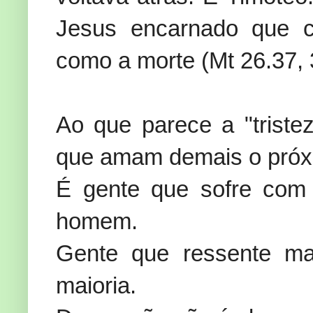
Jesus encarnado que ch
como a morte (Mt 26.37, 
Ao que parece a "trist
que amam demais o pró
É gente que sofre com
homem.
Gente que ressente ma
maioria.