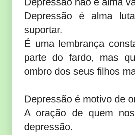
Depressão não é alma va
Depressão é alma lut
suportar.
É uma lembrança const
parte do fardo, mas q
ombro dos seus filhos m
Depressão é motivo de o
A oração de quem nos
depressão.