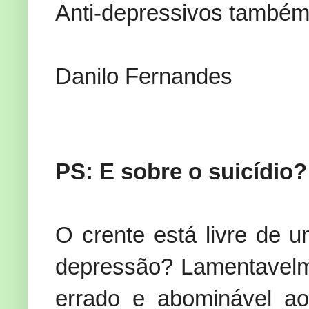
Anti-depressivos também
Danilo Fernandes
PS: E sobre o suicídio?
O crente está livre de u
depressão? Lamentavelme
errado e abominável a