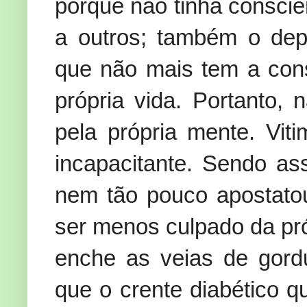
porque não tinha consciê
a outros; também o dep
que não mais tem a cons
própria vida. Portanto, 
pela própria mente. Vi
incapacitante. Sendo a
nem tão pouco apostato
ser menos culpado da pró
enche as veias de gord
que o crente diabético 