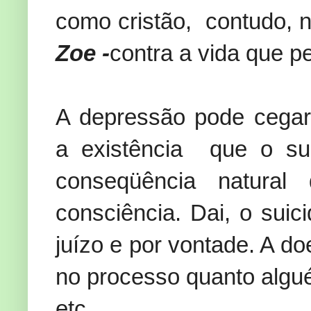
como cristão, contudo, n
Zoe -
contra a vida que p
A depressão pode cegar 
a existência que o sui
conseqüência natural
consciência. Dai, o suic
juízo e por vontade. A do
no processo quanto algu
etc.