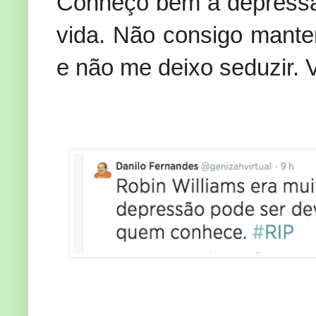
Conheço bem a depressã
vida. Não consigo manter
e não me deixo seduzir. V