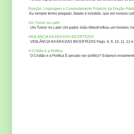
Posição, Linguagem e Comportamento Próprios da Oração Públ
Eu sempre tenho pregado, falado e insistido, que em nossos culto
Um Tumor no Lado
Um Tumor no Lado Um padre João Abbott influiu um homem, ha m
VIGILÂNCIA NA ERA DAS INCERTEZAS
VIGILÂNCIA NA ERA DAS INCERTEZAS Pags. 8, 9, 10, 11, 12 e 14
O Cristão e a Política
O Cristão e a Política É pecado ser político? Estamos novament