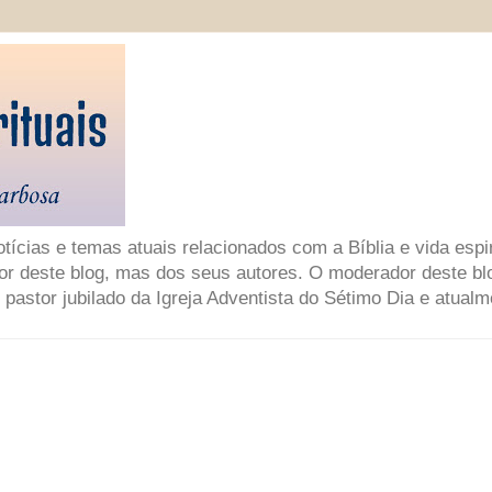
ícias e temas atuais relacionados com a Bíblia e vida espir
or deste blog, mas dos seus autores. O moderador deste bl
 pastor jubilado da Igreja Adventista do Sétimo Dia e atual