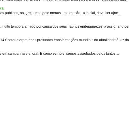
ica
s publicos, na igreja, que pelo menos uma oracão, a inicial, deve ser ajoe...
uito tempo afamado por causa dos seus habitos embriaguezes, a assignar o pen
 Como interpretar as profundas transformações mundiais da atualidade à luz das
e em campanha eleitoral. E como sempre, somos assediados pelos tantos ...