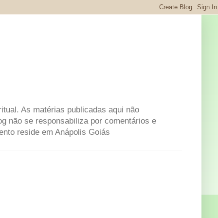
itual. As matérias publicadas aqui não
og não se responsabiliza por comentários e
mento reside em Anápolis Goiás