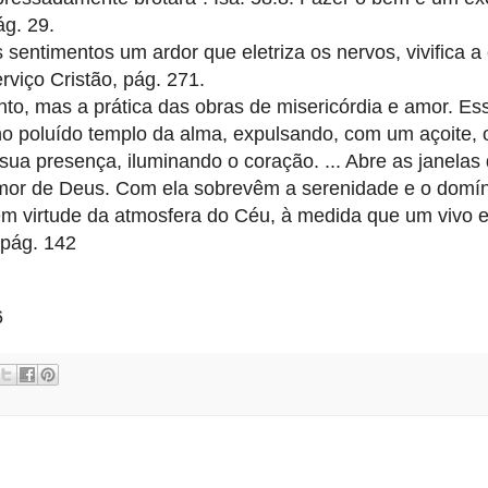
ág. 29.
sentimentos um ardor que eletriza os nervos, vivifica a 
rviço Cristão, pág. 271.
to, mas a prática das obras de misericórdia e amor. Ess
 no poluído templo da alma, expulsando, com um açoite,
sua presença, iluminando o coração. ... Abre as janelas
mor de Deus. Com ela sobrevêm a serenidade e o domíni
 em virtude da atmosfera do Céu, à medida que um vivo e
pág. 142
6