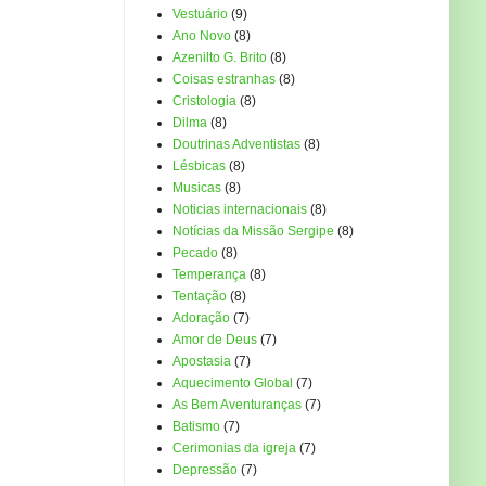
Vestuário
(9)
Ano Novo
(8)
Azenilto G. Brito
(8)
Coisas estranhas
(8)
Cristologia
(8)
Dilma
(8)
Doutrinas Adventistas
(8)
Lésbicas
(8)
Musicas
(8)
Noticias internacionais
(8)
Notícias da Missão Sergipe
(8)
Pecado
(8)
Temperança
(8)
Tentação
(8)
Adoração
(7)
Amor de Deus
(7)
Apostasia
(7)
Aquecimento Global
(7)
As Bem Aventuranças
(7)
Batismo
(7)
Cerimonias da igreja
(7)
Depressão
(7)