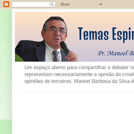
Um espaço aberto para compartilhar e debater not
representam necessariamente a opinião do criad
opiniões de terceiros. Manoel Barbosa da Silva é