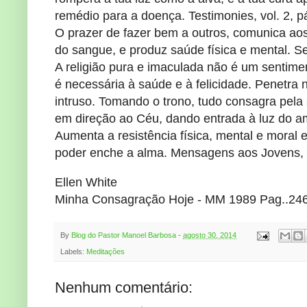
remédio para a doença. Testimonies, vol. 2, p
O prazer de fazer bem a outros, comunica aos 
do sangue, e produz saúde física e mental. Se
A religião pura e imaculada não é um sentimen
é necessária à saúde e à felicidade. Penetra
intruso. Tomando o trono, tudo consagra pela 
em direção ao Céu, dando entrada à luz do a
Aumenta a resistência física, mental e moral
poder enche a alma. Mensagens aos Jovens, 
Ellen White
Minha Consagração Hoje - MM 1989 Pag..24
By
Blog do Pastor Manoel Barbosa
-
agosto 30, 2014
Labels:
Meditações
Nenhum comentário: