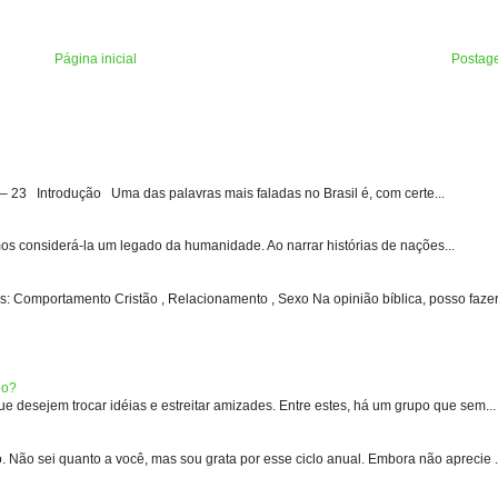
Página inicial
Postag
3 Introdução Uma das palavras mais faladas no Brasil é, com certe...
s considerá-la um legado da humanidade. Ao narrar histórias de nações...
: Comportamento Cristão , Relacionamento , Sexo Na opinião bíblica, posso fazer 
eo?
 desejem trocar idéias e estreitar amizades. Entre estes, há um grupo que sem...
 sei quanto a você, mas sou grata por esse ciclo anual. Embora não aprecie .