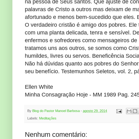
na pessoa de Seus santos. Que ajuste de con
palavras de Cristo a outros mas deixam de ma
afortunado e menos bem-sucedido que eles. B
O verdadeiro cristão é amigo dos pobres. Ele
com uma planta delicada, tenra e sensível. 
enfermos e sofredores como mensageiros de S
tratamos uns aos outros, se somos como Crist
humildes, livres ou servos. Beneficência Socia
Não há dúvidas quanto aos pobres do Senhor.
seu benefício. Testemunhos Seletos, vol. 2, p
Ellen White
Minha Consagração Hoje - MM 1989 Pag. 24
By
Blog do Pastor Manoel Barbosa
-
agosto 29, 2014
Labels:
Meditações
Nenhum comentário: