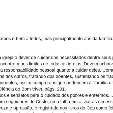
çamos o bem a todos, mas principalmente aos da família 
 igreja o dever de cuidar dos necessitados dentre seus 
contrem nos limites de todas as igrejas. Devem achar
ma responsabilidade pessoal quanto a cuidar deles. Com
 dos outros, tratando dos doentes, sustentando os fra
perientes, assim cumpre aos que pertencem à "família da
Ciência do Bom Viver, págs. 201.
sos e sensatos para o cuidado dos pobres e enfermos. ..
em seguidores de Cristo, uma falha em aliviar as neces
eza e opressão, é registrada nos livros do Céu como fei