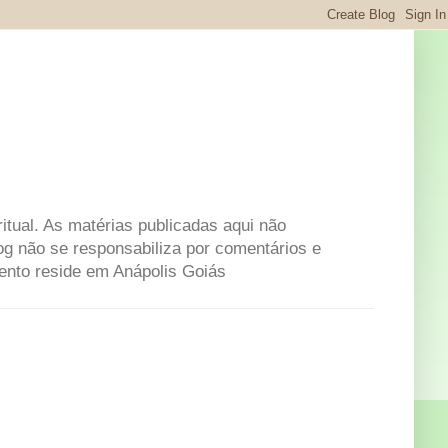
itual. As matérias publicadas aqui não
og não se responsabiliza por comentários e
mento reside em Anápolis Goiás