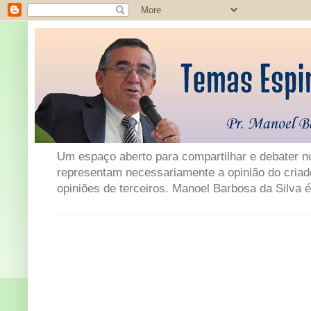
Um espaço aberto para compartilhar e debater not
representam necessariamente a opinião do criad
opiniões de terceiros. Manoel Barbosa da Silva é