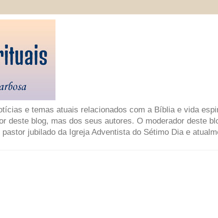
ícias e temas atuais relacionados com a Bíblia e vida espir
or deste blog, mas dos seus autores. O moderador deste bl
 pastor jubilado da Igreja Adventista do Sétimo Dia e atual