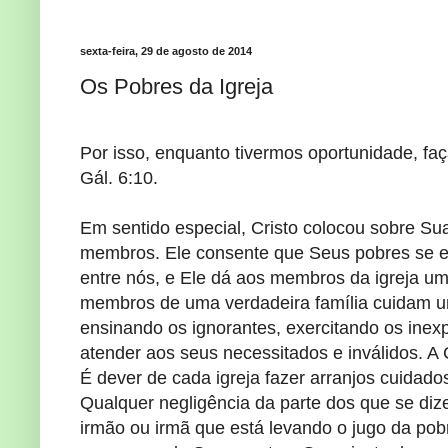
sexta-feira, 29 de agosto de 2014
Os Pobres da Igreja
Por isso, enquanto tivermos oportunidade, fa
Gál. 6:10.
Em sentido especial, Cristo colocou sobre Sua
membros. Ele consente que Seus pobres se en
entre nós, e Ele dá aos membros da igreja u
membros de uma verdadeira família cuidam uns
ensinando os ignorantes, exercitando os inex
atender aos seus necessitados e inválidos. A 
É dever de cada igreja fazer arranjos cuidado
Qualquer negligência da parte dos que se diz
irmão ou irmã que está levando o jugo da pobr