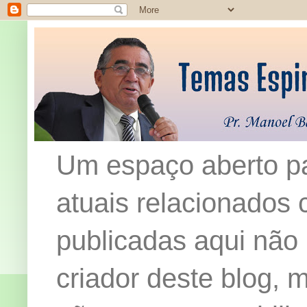
Um espaço aberto pa
atuais relacionados c
publicadas aqui não
criador deste blog,