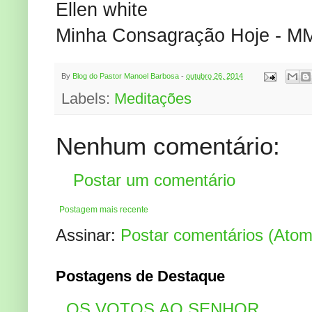
Ellen white
Minha Consagração Hoje - M
By
Blog do Pastor Manoel Barbosa
-
outubro 26, 2014
Labels:
Meditações
Nenhum comentário:
Postar um comentário
Postagem mais recente
Assinar:
Postar comentários (Atom
Postagens de Destaque
OS VOTOS AO SENHOR