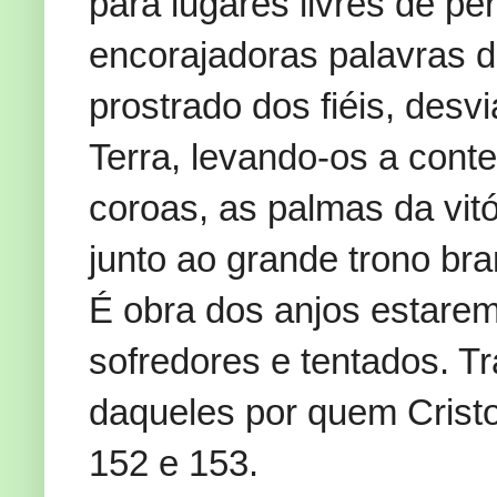
para lugares livres de pe
encorajadoras palavras 
prostrado dos fiéis, desv
Terra, levando-os a conte
coroas, as palmas da vit
junto ao grande trono bra
É obra dos anjos estare
sofredores e tentados. T
daqueles por quem Cristo
152 e 153.