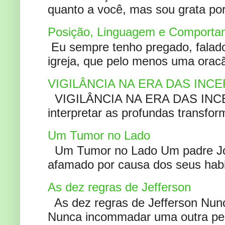
quanto a você, mas sou grata por
Posição, Linguagem e Comportam
Eu sempre tenho pregado, falado 
igreja, que pelo menos uma oracão
VIGILÂNCIA NA ERA DAS INC
VIGILÂNCIA NA ERA DAS INCERT
interpretar as profundas transfor
Um Tumor no Lado
Um Tumor no Lado Um padre Joã
afamado por causa dos seus habi
As dez regras de Jefferson
As dez regras de Jefferson Nunc
Nunca incommadar uma outra pess