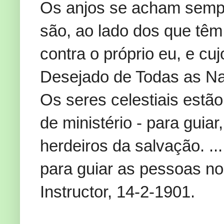
Os anjos se acham sempr
são, ao lado dos que têm
contra o próprio eu, e c
Desejado de Todas as Na
Os seres celestiais estã
de ministério - para guiar
herdeiros da salvação. ..
para guiar as pessoas no
Instructor, 14-2-1901.