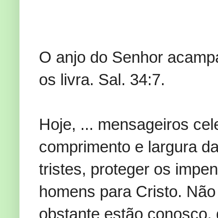
O anjo do Senhor acampa
os livra. Sal. 34:7.
Hoje, ... mensageiros cel
comprimento e largura da
tristes, proteger os impe
homens para Cristo. Não
obstante estão conosco, 