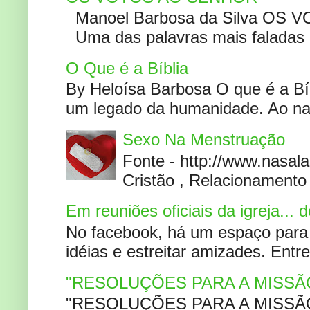
Manoel Barbosa da Silva OS V
Uma das palavras mais faladas no
O Que é a Bíblia
By Heloísa Barbosa O que é a Bí
um legado da humanidade. Ao narr
Sexo Na Menstruação
Fonte - http://www.nasa
Cristão , Relacionamento 
Em reuniões oficiais da igreja...
No facebook, há um espaço para 
idéias e estreitar amizades. Entr
"RESOLUÇÕES PARA A MISSÃ
"RESOLUÇÕES PARA A MISSÃO A