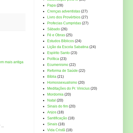
Papa
(28)
Crenças adventistas
(27)
Livro dos Provérbios
(27)
Profecias Cumpridas
(27)
Sábado
(26)
Fé e Obras
(25)
Estudos Bíblicos
(24)
Lição da Escola Sabatina
(24)
Espírito Santo
(23)
Política
(23)
em mais antiga
Ecumenismo
(22)
Reforma de Saúde
(22)
Bíblia
(21)
Homossexualismo
(20)
Meditações do Pr. Vinicius
(20)
Mordomia
(20)
Natal
(20)
Sinais do fim
(20)
Anjos
(18)
Santificação
(18)
Sinais
(18)
...
Vida Cristã
(18)