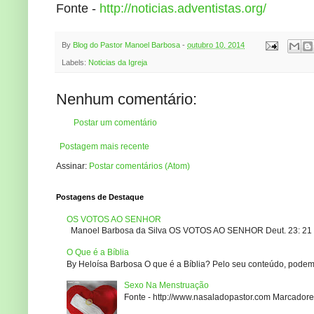
Fonte -
http://noticias.adventistas.org/
By
Blog do Pastor Manoel Barbosa
-
outubro 10, 2014
Labels:
Noticias da Igreja
Nenhum comentário:
Postar um comentário
Postagem mais recente
Assinar:
Postar comentários (Atom)
Postagens de Destaque
OS VOTOS AO SENHOR
Manoel Barbosa da Silva OS VOTOS AO SENHOR Deut. 23: 21 – 2
O Que é a Bíblia
By Heloísa Barbosa O que é a Bíblia? Pelo seu conteúdo, podemo
Sexo Na Menstruação
Fonte - http://www.nasaladopastor.com Marcadores