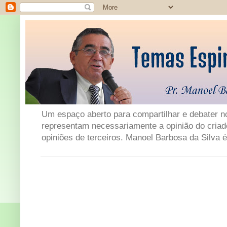
Um espaço aberto para compartilhar e debater not
representam necessariamente a opinião do criad
opiniões de terceiros. Manoel Barbosa da Silva é