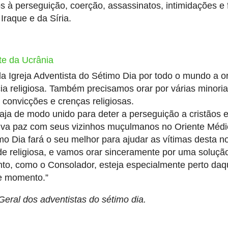
s à perseguição, coerção, assassinatos, intimidações e 
Iraque e da Síria.
te da Ucrânia
 Igreja Adventista do Sétimo Dia por todo o mundo a 
ia religiosa. Também precisamos orar por várias minori
 convicções e crenças religiosas.
aja de modo unido para deter a perseguição a cristãos e
tiva paz com seus vizinhos muçulmanos no Oriente Médi
mo Dia fará o seu melhor para ajudar as vítimas desta n
dade religiosa, e vamos orar sinceramente por uma solução
anto, como o Consolador, esteja especialmente perto da
te momento.”
Geral dos adventistas do sétimo dia.