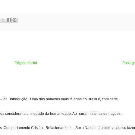
Página inicial
Postag
3 Introdução Uma das palavras mais faladas no Brasil é, com certe...
s considerá-la um legado da humanidade. Ao narrar histórias de nações...
: Comportamento Cristão , Relacionamento , Sexo Na opinião bíblica, posso fazer 