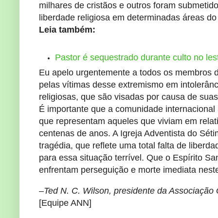
milhares de cristãos e outros foram submetido
liberdade religiosa em determinadas áreas do 
Leia também:
Pastor é sequestrado durante culto no les
Eu apelo urgentemente a todos os membros da
pelas vítimas desse extremismo em intolerânc
religiosas, que são visadas por causa de suas
É importante que a comunidade internacional 
que representam aqueles que viviam em rela
centenas de anos. A Igreja Adventista do Séti
tragédia, que reflete uma total falta de liber
para essa situação terrível. Que o Espírito S
enfrentam perseguição e morte imediata nes
–Ted N. C. Wilson, presidente da Associação 
[Equipe ANN]