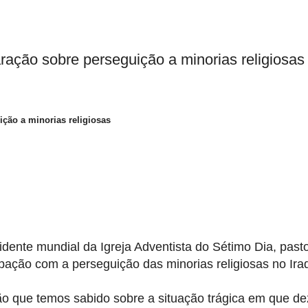
aração sobre perseguição a minorias religiosas
ição a minorias religiosas
dente mundial da Igreja Adventista do Sétimo Dia, past
pação com a perseguição das minorias religiosas no Ira
ão que temos sabido sobre a situação trágica em que d