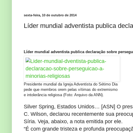
sexta-feira, 10 de outubro de 2014
Líder mundial adventista publica decl
Líder mundial adventista publica declaração sobre persegu
Presidente mundial da Igreja Adventista do Sétimo Dia
pede que membros orem pelas vítimas do extremismo
e intolerância religiosa (Foto: Arquivo da ANN).
Silver Spring, Estados Unidos… [ASN] O presi
C. Wilson, declarou recentemente sua preocu
Síria. Veja, abaixo, a nota emitida por ele.
“É com grande tristeza e profunda preocupaç