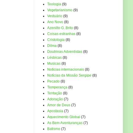
Teologia
(9)
Vegetarianismo
(9)
Vestuário
(9)
Ano Novo
(8)
Azenilto G. Brito
(8)
Coisas estranhas
(8)
Cristologia
(8)
Dilma
(8)
Doutrinas Adventistas
(8)
Lésbicas
(8)
Musicas
(8)
Noticias internacionais
(8)
Notícias da Missão Sergipe
(8)
Pecado
(8)
Temperança
(8)
Tentação
(8)
Adoração
(7)
Amor de Deus
(7)
Apostasia
(7)
Aquecimento Global
(7)
As Bem Aventuranças
(7)
Batismo
(7)