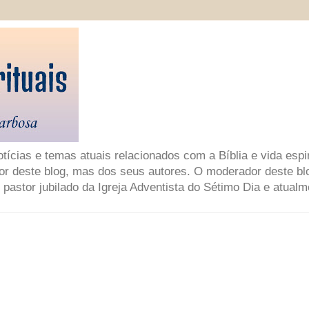
ícias e temas atuais relacionados com a Bíblia e vida espir
or deste blog, mas dos seus autores. O moderador deste bl
 pastor jubilado da Igreja Adventista do Sétimo Dia e atual