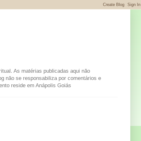
itual. As matérias publicadas aqui não
og não se responsabiliza por comentários e
mento reside em Anápolis Goiás