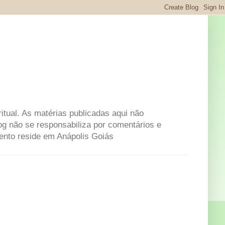
itual. As matérias publicadas aqui não
og não se responsabiliza por comentários e
mento reside em Anápolis Goiás