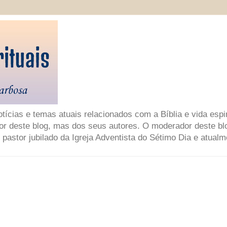
ícias e temas atuais relacionados com a Bíblia e vida espir
or deste blog, mas dos seus autores. O moderador deste bl
 pastor jubilado da Igreja Adventista do Sétimo Dia e atual