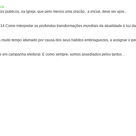
ica
s publicos, na igreja, que pelo menos uma oracão, a inicial, deve ser ajoe...
 Como interpretar as profundas transformações mundiais da atualidade à luz das
uito tempo afamado por causa dos seus habitos embriaguezes, a assignar o pen
e em campanha eleitoral. E como sempre, somos assediados pelos tantos ...