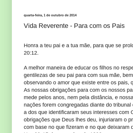
quarta-feira, 1 de outubro de 2014
Vida Reverente - Para com os Pais
Honra a teu pai e a tua mãe, para que se prol
20:12.
A melhor maneira de educar os filhos no resp
gentilezas de seu pai para com sua mãe, bem
observando o amor que existe entre os pais, 
As nossas obrigações para com os nossos pai
mede pelos anos, nem pela distância, e noss
nações forem congregadas diante do tribunal 
a dos que identificaram seus interesses com 
obrigações que Deus lhes deu, injuriaram o p
com base no que fizeram e no que deixaram d