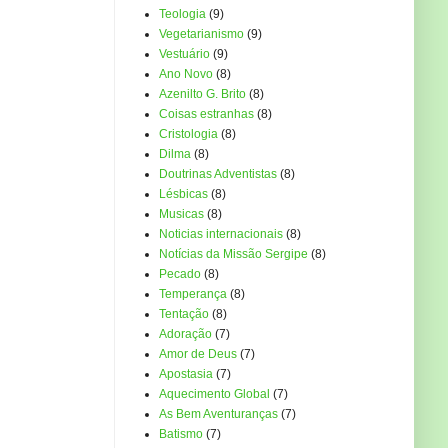
Teologia
(9)
Vegetarianismo
(9)
Vestuário
(9)
Ano Novo
(8)
Azenilto G. Brito
(8)
Coisas estranhas
(8)
Cristologia
(8)
Dilma
(8)
Doutrinas Adventistas
(8)
Lésbicas
(8)
Musicas
(8)
Noticias internacionais
(8)
Notícias da Missão Sergipe
(8)
Pecado
(8)
Temperança
(8)
Tentação
(8)
Adoração
(7)
Amor de Deus
(7)
Apostasia
(7)
Aquecimento Global
(7)
As Bem Aventuranças
(7)
Batismo
(7)