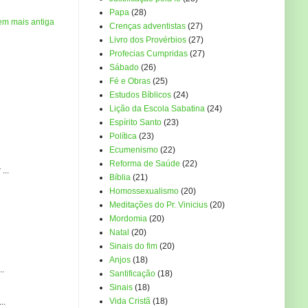
Papa
(28)
em mais antiga
Crenças adventistas
(27)
Livro dos Provérbios
(27)
Profecias Cumpridas
(27)
Sábado
(26)
Fé e Obras
(25)
Estudos Bíblicos
(24)
Lição da Escola Sabatina
(24)
Espírito Santo
(23)
Política
(23)
Ecumenismo
(22)
Reforma de Saúde
(22)
...
Bíblia
(21)
Homossexualismo
(20)
Meditações do Pr. Vinicius
(20)
Mordomia
(20)
Natal
(20)
Sinais do fim
(20)
Anjos
(18)
..
Santificação
(18)
Sinais
(18)
Vida Cristã
(18)
..