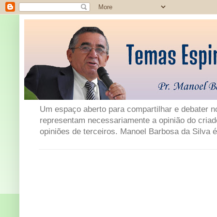
Um espaço aberto para compartilhar e debater not
representam necessariamente a opinião do criad
opiniões de terceiros. Manoel Barbosa da Silva é