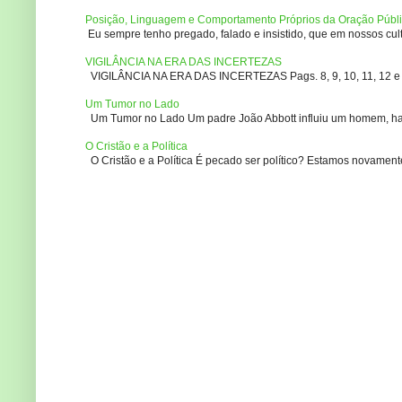
Posição, Linguagem e Comportamento Próprios da Oração Públ
Eu sempre tenho pregado, falado e insistido, que em nossos culto
VIGILÂNCIA NA ERA DAS INCERTEZAS
VIGILÂNCIA NA ERA DAS INCERTEZAS Pags. 8, 9, 10, 11, 12 e 14
Um Tumor no Lado
Um Tumor no Lado Um padre João Abbott influiu um homem, ha m
O Cristão e a Política
O Cristão e a Política É pecado ser político? Estamos novament