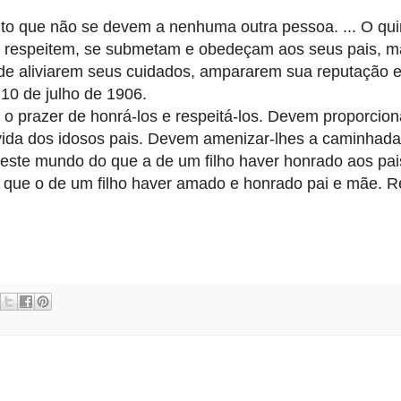
ito que não se devem a nenhuma outra pessoa. ... O qui
e respeitem, se submetam e obedeçam aos seus pais, m
de aliviarem seus cuidados, ampararem sua reputação e
 10 de julho de 1906.
 o prazer de honrá-los e respeitá-los. Devem proporciona
à vida dos idosos pais. Devem amenizar-lhes a caminhada
este mundo do que a de um filho haver honrado aos pai
o que o de um filho haver amado e honrado pai e mãe. 